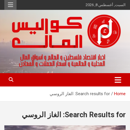
Ski
السبت, أغسطس 8, 2026
t
conten
اخبار اقتصاد فلسطين و العالم و تقارير اسواق المال و العملات
كواليس المال
Home
Search results for: الغاز الروسي
Search Results for:
الغاز الروسي