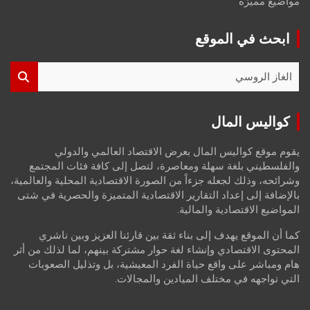
مواضيع مميزة
ابحث في الموقع
S
e
a
r
كواليس المال
c
h
يقوم موقع كواليس المال بعرض الاقتصاد العالمي والدولي
والفلسطيني بلغة سهلة ومعاصرة، لتصل إلى كافة فئات المجتمع
وشرائحه، وذلك لجعله جزءاً من الصورة الاقتصادية المحلية والعالمية،
بالإضافة إلى إعداد التقارير الاقتصادية المتميزة والحصرية في شتى
المواضيع الاقتصادية والمالية.
كما أن الموقع يهدف إلى بناء ثقة بين قارئنا العزيز وبين ناشري
المحتوى الاقتصادي وإنشاء لغة حوار مشتركة بينهم، لما لذلك من أثر
هام ومباشر على واقع حياة الفرد المعيشية، بل وتذليل الصعوبات
التي تواجهه في مختلف الميادين والمجالات.