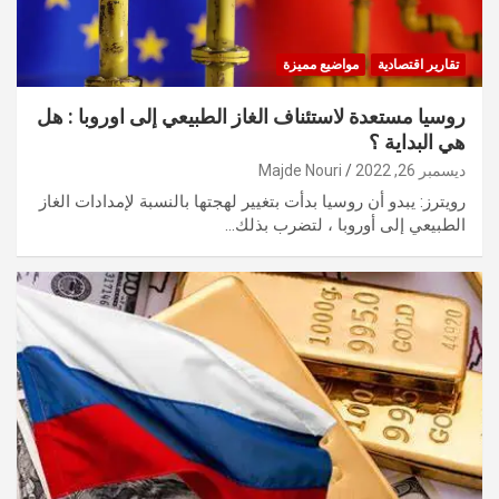
تقارير اقتصادية
مواضيع مميزة
روسيا مستعدة لاستئناف الغاز الطبيعي إلى اوروبا : هل
هي البداية ؟
ديسمبر 26, 2022
Majde Nouri
رويترز: يبدو أن روسيا بدأت بتغيير لهجتها بالنسبة لإمدادات الغاز
الطبيعي إلى أوروبا ، لتضرب بذلك…