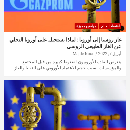
اقتصاد العالم
مواضيع مميزة
غاز روسيا إلى أوروبا : لماذا يستحيل على أوروبا التخلي
عن الغاز الطبيعي الروسي
أبريل 7, 2022
Majde Nouri
يتعرض القادة الأوروبيون لضغوط كبيرة من قبل المجتمع
والمؤسسات بسبب حجم الاعتماد الأوروبي على النفط والغاز…