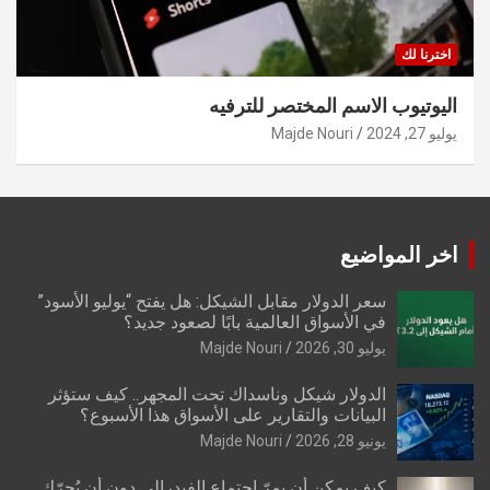
اخترنا لك
اليوتيوب الاسم المختصر للترفيه
يوليو 27, 2024
Majde Nouri
اخر المواضيع
سعر الدولار مقابل الشيكل: هل يفتح “يوليو الأسود”
في الأسواق العالمية بابًا لصعود جديد؟
يوليو 30, 2026
Majde Nouri
الدولار شيكل وناسداك تحت المجهر.. كيف ستؤثر
البيانات والتقارير على الأسواق هذا الأسبوع؟
يونيو 28, 2026
Majde Nouri
كيف يمكن أن يمرّ اجتماع الفيدرالي دون أن يُحرّك