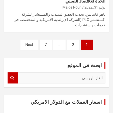
الحياة للاقتصاد الصيني
يوليو 31, 2022
Majde Nouri
ياهو فاينانس: تحدث العضو المنتدب والمستشار لشركة
اكستنتشر PLC (الشركة الايرلندية الأمريكية والمتخصصة في
خدمات واستشارات…
تعدد
Next
7
…
2
1
صفحات
المقالات
ابحث في الموقع
S
e
a
r
c
اسعار العملات مع الدولار الامريكي
h