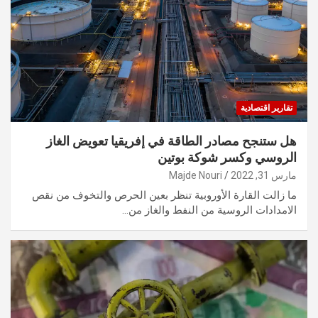
تقارير اقتصادية
هل ستنجح مصادر الطاقة في إفريقيا تعويض الغاز
الروسي وكسر شوكة بوتين
مارس 31, 2022
Majde Nouri
ما زالت القارة الأوروبية تنظر بعين الحرص والتخوف من نقص
الامدادات الروسية من النفط والغاز من…