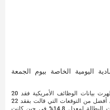
دية اليومية الخاصة بيوم الجمعة
أولا. أبدأ من الشأن الأمريكي حيث اظهرت بيانات الوظائف الأمريكية فقد 20
مليون وظيفة عن نهاية شهر إبريل وهي أفضل من التوقعات التي قالت بفقد 22
مليون وظيفة، إلى جانب ارتفاع معدلات البطالة لمعدل 14.8% في حين كانت