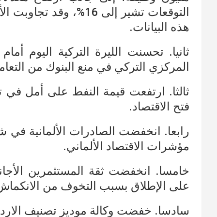
التوقعات تشير إلى 16%، و
هذه البيانات.
ثانيا. تحسنت الليرة التركية اليوم أمام
المركزي التركي في منع البنوك من التعامل
ثالثا. ارتفعت قيمة النفط على أمل في
فتح الاقتصاد.
رابعا. انخفضت الصادرات الألمانية في 
مؤشرات الاقتصاد الألماني.
خامسا. انخفضت ثقة المستثمرين الأجان
على الإطلاق بسبب التخوف من الانكماش
سادسا. خفضت وكالة موديز تصنيف الاردن