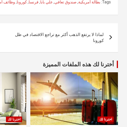
Tags:
بطالة أمريكية
,
صندوق تعافي
,
علي بابا
,
فرنسا
,
كورونا
,
وظائف أم
تصفّح
لماذا لا يرتفع الذهب أكثر مع تراجع الاقتصاد في ظل
المقالات
كورونا
أخترنا لك هذه الملفات المميزة
اخترنا لك
اخترنا لك