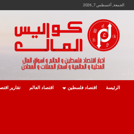
Ski
الجمعة, أغسطس 7, 2026
t
conten
اخبار اقتصاد فلسطين و العالم و تقارير اسواق المال و العملات
كواليس المال
الرئيسة
اقتصاد فلسطين
اقتصاد العالم
تقارير اقتص