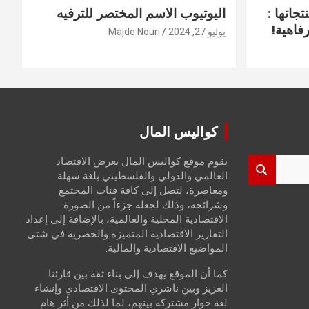
جاتها :
اليوتيوب الاسم المختصر للترفيه
فاهية!
يوليو 27, 2024
Majde Nouri
كواليس المال
يقوم موقع كواليس المال بعرض الاقتصاد
العالمي والدولي والفلسطيني بلغة سهلة
ومعاصرة، لتصل إلى كافة فئات المجتمع
وشرائحه، وذلك لجعله جزءاً من الصورة
الاقتصادية المحلية والعالمية، بالإضافة إلى إعداد
التقارير الاقتصادية المتميزة والحصرية في شتى
المواضيع الاقتصادية والمالية.
كما أن الموقع يهدف إلى بناء ثقة بين قارئنا
العزيز وبين ناشري المحتوى الاقتصادي وإنشاء
لغة حوار مشتركة بينهم، لما لذلك من أثر هام