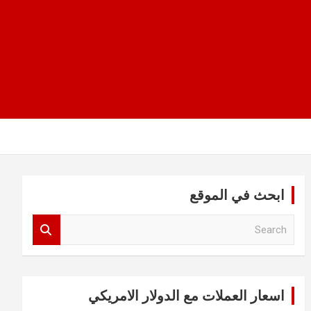
ابحث في الموقع
S
e
a
r
c
اسعار العملات مع الدولار الامريكي
h