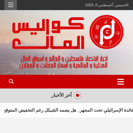
Ski
الخميس, أغسطس 6, 2026
t
conten
اخبار اقتصاد فلسطين و العالم و تقارير اسواق المال و العملات
كواليس المال
أخر الأخبار
يلي تحت المجهر.. هل يصمد الشيكل رغم التخفيض المتوقع؟
النزاع الاق