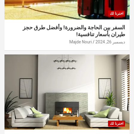
اخترنا لك
السفر بين الحاجة والضرورة! وأفضل طرق حجز
طيران بأسعار تنافسية!
ديسمبر 26, 2024
Majde Nouri
اخترنا لك