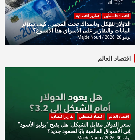
اقتصاد فلسطين
تقارير اقتصادية
الدولار شيكل وناسداك تحت المجهر.. كيف ستؤثر
البيانات والتقارير على الأسواق هذا الأسبوع؟
يونيو 28, 2026
Majde Nouri
اقتصاد العالم
اقتصاد العالم
اقتصاد فلسطين
تقارير اقتصادية
سعر الدولار مقابل الشيكل: هل يفتح “يوليو الأسود”
في الأسواق العالمية بابًا لصعود جديد؟
يوليو 30, 2026
Majde Nouri