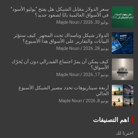
سعر الدولار مقابل الشيكل: هل يفتح “يوليو الأسود”
في الأسواق العالمية بابًا لصعود جديد؟
يوليو 30, 2026
Majde Nouri
الدولار شيكل وناسداك تحت المجهر.. كيف ستؤثر
البيانات والتقارير على الأسواق هذا الأسبوع؟
يونيو 28, 2026
Majde Nouri
كيف يمكن أن يمرّ اجتماع الفيدرالي دون أن يُحرّك
الأسواق؟
يونيو 17, 2026
Majde Nouri
أربعة سيناريوهات تحدد مصير الشيكل الأسبوع
الحالي
يونيو 8, 2026
Majde Nouri
اهم التصنيفات
اخترنا لك