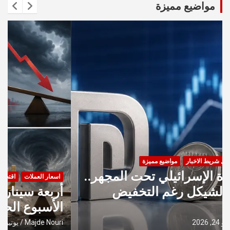
مواضيع مميزة
اقتصاد فلسطين
ل شريط الاخبار
مواضيع مميزة
قرار الفائدة الإسرائيلي تحت المجهر..
هل يصمد الشيكل رغم التخفيض
المتوقع؟
Majde Nouri
مايو 24, 2026