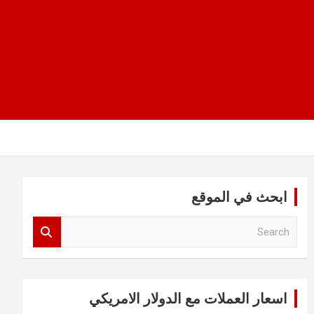
ابحث في الموقع
S
e
a
r
c
اسعار العملات مع الدولار الامريكي
h