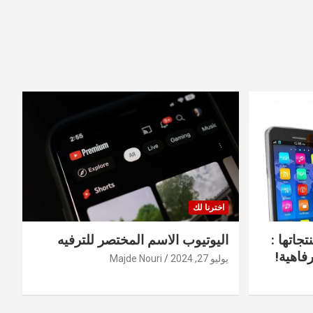
اخترنا لك
جاتها :
اليوتيوب الاسم المختصر للترفيه
فاهية!
يوليو 27, 2024
Majde Nouri