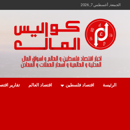
Ski
الجمعة, أغسطس 7, 2026
t
conten
اخبار اقتصاد فلسطين و العالم و تقارير اسواق المال و العملات
كواليس المال
الرئيسة
اقتصاد فلسطين
اقتصاد العالم
تقارير اقتص