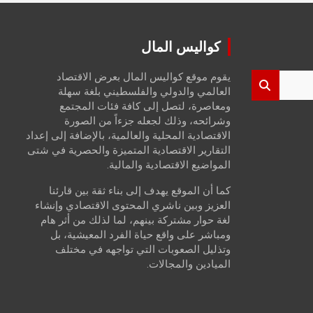
كواليس المال
يقوم موقع كواليس المال بعرض الاقتصاد
العالمي والدولي والفلسطيني بلغة سهلة
ومعاصرة، لتصل إلى كافة فئات المجتمع
وشرائحه، وذلك لجعله جزءاً من الصورة
الاقتصادية المحلية والعالمية، بالإضافة إلى إعداد
التقارير الاقتصادية المتميزة والحصرية في شتى
المواضيع الاقتصادية والمالية.
كما أن الموقع يهدف إلى بناء ثقة بين قارئنا
العزيز وبين ناشري المحتوى الاقتصادي وإنشاء
لغة حوار مشتركة بينهم، لما لذلك من أثر هام
ومباشر على واقع حياة الفرد المعيشية، بل
وتذليل الصعوبات التي تواجهه في مختلف
الميادين والمجالات.