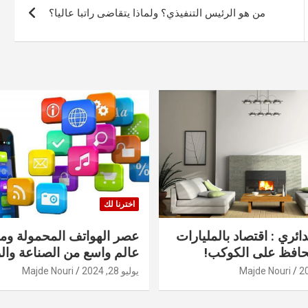
من هو الرئيس التنفيذي؟ ولماذا يتقاضى راتبا عاليا؟
اخترنا لك
دائري : اقتصاد بالمليارات
عصر الهواتف المحمولة ومنت
حافظ على الكوكب!
عالم واسع من الصناعة والر
Majde Nouri
يوليو 28, 2024
Majde Nouri