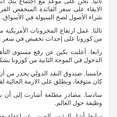
ثانيا. نحن على موعد مع اجتماع بنك ا
شراء الأصول لضخ السيولة في الأسواق.
ثالثا. عمل ارتفاع المخزونات الأمريكية 
من كورونا على إحداث تخفيض في سعر ال
رابعا. أعلنت بكين عن رفع مستوى التأ
الدخول في الموجة الثانية من كورونا بش
خامسا. صندوق النقد الدولي يحذر من أن
كان متوقعا، ويطلق على الازمة الحالية لق
وظيفة حول العالم.
سابعا. أشار الرئيس الصيني عن إعفاء بع