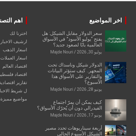
اخر المواضيع
اهم التصن
سعر الدولار مقابل الشيكل: هل
اخترنا لك
يفتح “يوليو الأسود” في الأسواق
ارشيف الاخبار 
العالمية بابًا لصعود جديد؟
اسعار الذهب
يوليو 30, 2026
Majde Nouri
اسعار العملات
الدولار شيكل وناسداك تحت
اقتصاد العالم
المجهر.. كيف ستؤثر البيانات
اقتصاد فلسطي
والتقارير على الأسواق هذا
الأسبوع؟
تقارير اقتصادية
يونيو 28, 2026
Majde Nouri
ل شريط الاخبا
مواضيع مميزة
كيف يمكن أن يمرّ اجتماع
الفيدرالي دون أن يُحرّك الأسواق؟
يونيو 17, 2026
Majde Nouri
أربعة سيناريوهات تحدد مصير
الشيكل الأسبوع الحالي