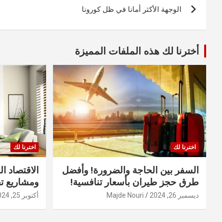
الوجهة الأكثر أمانا في ظل كورونا
المقالات
أخترنا لك هذه الملفات المميزة
اخترنا لك
اخترنا لك
السفر بين الحاجة والضرورة! وأفضل
الاقتصاد ال
طرق حجز طيران بأسعار تنافسية!
ومشاريع ت
ديسمبر 26, 2024
Majde Nouri
أكتوبر 25, 2024