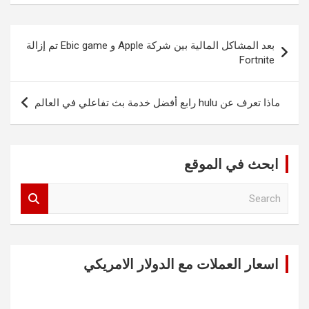
تصفّح
بعد المشاكل المالية بين شركة Apple و Ebic game تم إزالة
المقالات
Fortnite
ماذا تعرف عن hulu رابع أفضل خدمة بث تفاعلي في العالم
ابحث في الموقع
S
e
a
r
c
اسعار العملات مع الدولار الامريكي
h