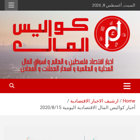
Ski
السبت, أغسطس 8, 2026
t
conten
اخبار اقتصاد فلسطين و العالم و تقارير اسواق المال و العملات
كواليس المال
Home
ارشيف الاخبار الاقتصادية
أخبار كواليس المال الاقتصادية اليومية 2020/8/15