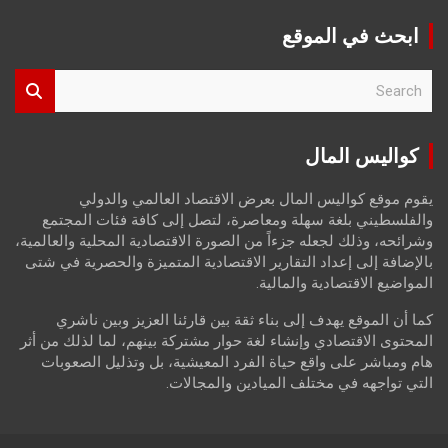
ابحث في الموقع
S
e
a
r
كواليس المال
c
h
يقوم موقع كواليس المال بعرض الاقتصاد العالمي والدولي
والفلسطيني بلغة سهلة ومعاصرة، لتصل إلى كافة فئات المجتمع
وشرائحه، وذلك لجعله جزءاً من الصورة الاقتصادية المحلية والعالمية،
بالإضافة إلى إعداد التقارير الاقتصادية المتميزة والحصرية في شتى
المواضيع الاقتصادية والمالية.
كما أن الموقع يهدف إلى بناء ثقة بين قارئنا العزيز وبين ناشري
المحتوى الاقتصادي وإنشاء لغة حوار مشتركة بينهم، لما لذلك من أثر
هام ومباشر على واقع حياة الفرد المعيشية، بل وتذليل الصعوبات
التي تواجهه في مختلف الميادين والمجالات.