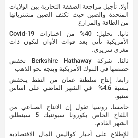
أولا. تأجيل مراجعة الصفقة التجارية بين الولايات
المتحدة والصين حيث تكثف الصين مشترياتها
من الطاقة والمزارع
ثانيا. تحليل: 40% من اختبارات Covid-19
الأمريكية تأتي بعد فوات الأوان لتكون ذات
مغزى سريري.
ثالثا. شركة Berkshire Hathaway تخفض
حصصها في البنوك الأمريكية ويتجه نحو الذهب
رابعا. إنتاج سلطنة عمان من النفط ينخفض
بنسبة 4.6% في الشهر الماضي على اساس
سنيو.
خامسا. روسيا تقول إن الانتاج الصناعي من
اللقاح الخاص بكورونا سبوتنيك 5 سينطلق
الشهر القادم.
للإطلاع على أخبار كواليس المال الاقتصادية