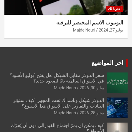
اخترنا لك
اليوتيوب الاسم المختصر للترفيه
يوليو 27, 2024
Majde Nouri
اخر المواضيع
سعر الدولار مقابل الشيكل: هل يفتح “يوليو الأسود”
في الأسواق العالمية بابًا لصعود جديد؟
يوليو 30, 2026
Majde Nouri
الدولار شيكل وناسداك تحت المجهر.. كيف ستؤثر
البيانات والتقارير على الأسواق هذا الأسبوع؟
يونيو 28, 2026
Majde Nouri
كيف يمكن أن يمرّ اجتماع الفيدرالي دون أن يُحرّك
الأسواق؟