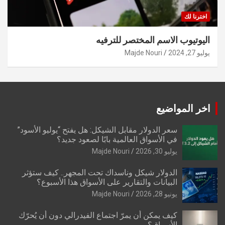
اخترنا لك
اليوتيوب الاسم المختصر للترفيه
يوليو 27, 2024
Majde Nouri
اخر المواضيع
سعر الدولار مقابل الشيكل: هل يفتح “يوليو الأسود”
في الأسواق العالمية بابًا لصعود جديد؟
يوليو 30, 2026
Majde Nouri
الدولار شيكل وناسداك تحت المجهر.. كيف ستؤثر
البيانات والتقارير على الأسواق هذا الأسبوع؟
يونيو 28, 2026
Majde Nouri
كيف يمكن أن يمرّ اجتماع الفيدرالي دون أن يُحرّك
الأسواق؟