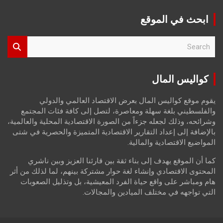
ابحث في الموقع
S
e
a
r
كواليس المال
c
h
يقوم موقع كواليس المال بعرض الاقتصاد العالمي والدولي
والفلسطيني بلغة سهلة ومعاصرة، لتصل إلى كافة فئات المجتمع
وشرائحه، وذلك لجعله جزءاً من الصورة الاقتصادية المحلية والعالمية،
بالإضافة إلى إعداد التقارير الاقتصادية المتميزة والحصرية في شتى
المواضيع الاقتصادية والمالية.
كما أن الموقع يهدف إلى بناء ثقة بين قارئنا العزيز وبين ناشري
المحتوى الاقتصادي وإنشاء لغة حوار مشتركة بينهم، لما لذلك من أثر
هام ومباشر على واقع حياة الفرد المعيشية، بل وتذليل الصعوبات
التي تواجهه في مختلف الميادين والمجالات.