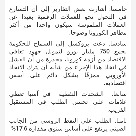
خامسا. أشارت بعض التقارير إلى أن التسارع
في التحول نحو للعملات الرقمية بعيدا عن
العملات الملموسة سيكون واحدا من أكثر
مظاهر الكورونا وضوحا.
سادسا. دعت بروكسل إلى السماح للحكومة
بجمع 750 مليار يورو لتمويل جهود تعافي
الاقتصاد من أزمة كورونا، محذرة من أن الفشل
في اتخاذ هذا الإجراء من شأنه أن يترك الاتحاد
الأوروبي ممزقًا بشكل دائم على أسس
اقتصادية.
سابعا. الشحنات النفطية في آسيا تعطي
علامات على تحسن الطلب في المستقبل
القريب.
ثامنا. الطلب على النفط الروسي من الجانب
الصيني يرتفع على أساس سنوي مقداره 17.6%