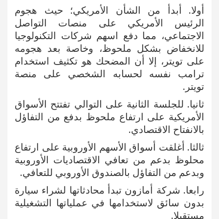
أولا. أبدأ من الشأن الأمريكي؛ حيث هجوم
الرئيس الأمريكي على منصات التواصل
الاجتماعي، مما دفع اسهم شركات التكنولوجيا
للانخفاض بشكل ملحوظ، وخاصة بعد هجومه
على تويتر، إلا أن المضحك هو تكثيف استخدام
ترامب نفسه لحسابه الشخصي على منصة
تويتر.
ثانيا. للجلسة الثانية على التوالي تفتتح الأسواق
الأمريكية على ارتفاع ملحوظ بدفع من التفاؤل
بالانفتاح الاقتصادي.
ثالثا. أغلقت أسواق الأسهم الأوروبية على ارتفاع
محلوظ بدعم من تعافي الاقتصاديات الأوروبية
وبدعم من التفاؤل بالصندوق الأوروبي للتعافي.
رابعا. شركة أمازون تبدأ محادثاتها لشراء سيارة
بدون سائق لاستخدامها في عملياتها التشغيلية
مستقبلا.