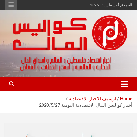
Ski
الجمعة, أغسطس 7, 2026
t
conten
اخبار اقتصاد فلسطين و العالم و تقارير اسواق المال و العملات
كواليس المال
Home
ارشيف الاخبار الاقتصادية
أخبار كواليس المال الاقتصادية اليومية 2020/5/27