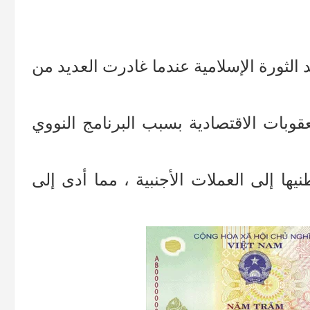
خفيض قيمة العملة في عام 1979 بعد الثورة الإسلامية عندما غادرت العديد من
عقوبات الاقتصادية بسبب البرنامج النووي
يها إلى العملات الأجنبية ، مما أدى إلى