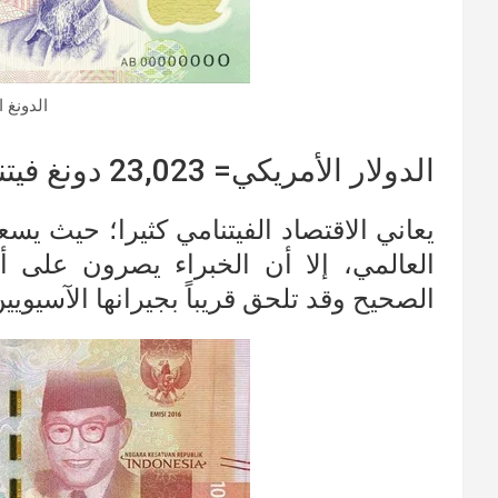
الدونغ ا
الدولار الأمريكي= 23,023 دونغ فيتنامي
يعاني الاقتصاد الفيتنامي كثيرا؛ حيث يس
العالمي، إلا أن الخبراء يصرون على أ
الصحيح وقد تلحق قريباً بجيرانها الآسيويي