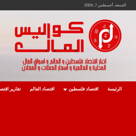
Ski
الجمعة, أغسطس 7, 2026
t
conten
اخبار اقتصاد فلسطين و العالم و تقارير اسواق المال و العملات
كواليس المال
الرئيسة
اقتصاد فلسطين
اقتصاد العالم
تقارير اقتص