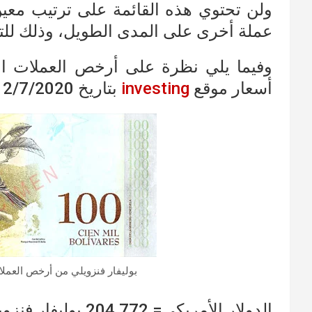
ولن تحتوي هذه القائمة على ترتيب معين
عملة أخرى على المدى الطويل، وذلك للتغ
وفيما يلي نظرة على أرخص العملات الأج
أسعار موقع
investing
بتاريخ 2/7/2020
بوليفار فنزويلي من أرخص العملات
الدولار الأمريكي= 204,772 بوليفار فنزويلي