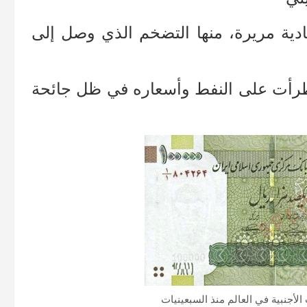
صادية مريرة، منها التضخم الذي وصل إلى
تي طرأت على النفط وأسعاره في ظل جائحة
الأجنبية في العالم منذ السبعينيات