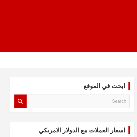
ابحث في الموقع
S
e
a
r
c
اسعار العملات مع الدولار الامريكي
h