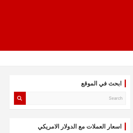
ابحث في الموقع
S
e
a
r
c
اسعار العملات مع الدولار الامريكي
h