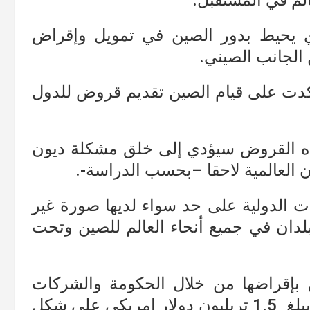
لم في المستقبل.
 يحيط بدور الصين في تمويل وإقراض
الجانب الصيني.
ت على قيام الصين تقديم قروض للدول
ذه القروض سيؤدي إلى خلق مشكلة ديون
العالمية لاحقا –بحسب الدراسة-.
ات الدولية على حد سواء لديها صورة غير
لبلدان في جميع أنحاء العالم للصين وتحت
بإقراضها من خلال الحكومة والشركات
التابعة لها ، فقد أشارت الدراسة إلى أنه يبلغ 1.5 تريليون دولار امريكي على شكل