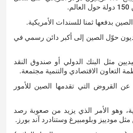
.
لصين بدفعها ثمنا للسندات الأمريكية.
ديون حوّل الصين إلى أكبر دائن رسمي في
يديين مثل البنك الدولي أو صندوق النقد
مة التعاون الاقتصادي والتنمية مجتمعة.
عن القروض التي تقدمها الصين للأمور
ة، وهو الأمر الذي يزيد من صعوبة رصد
ثل مودييز وبلومبيرغ وستنادرد آند بورز.