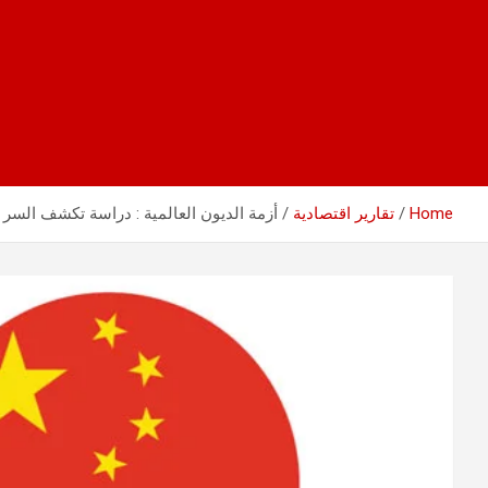
Home
تقارير اقتصادية
أزمة الديون العالمية : دراسة تكشف السر 