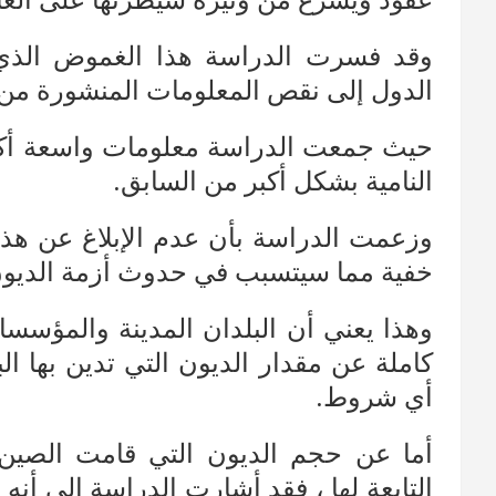
عقود ويسرّع من وتيرة سيطرتها على العا
وقد فسرت الدراسة هذا الغموض الذي
الدول إلى نقص المعلومات المنشورة من 
حيث جمعت الدراسة معلومات واسعة أكد
النامية بشكل أكبر من السابق.
وزعمت الدراسة بأن عدم الإبلاغ عن ه
خفية مما سيتسبب في حدوث أزمة الديون 
وهذا يعني أن البلدان المدينة والمؤسس
كاملة عن مقدار الديون التي تدين بها ا
أي شروط.
أما عن حجم الديون التي قامت الصين 