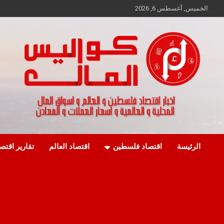
Ski
الخميس, أغسطس 6, 2026
t
conten
اخبار اقتصاد فلسطين و العالم و تقارير اسواق المال و العملات
كواليس المال
الرئيسة
اقتصاد فلسطين
اقتصاد العالم
تقارير اقتص