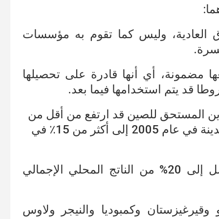
ا:
 العادية، وليس كما تقوم به مؤسسات
يسرة.
 مضمونة، أي أنها قادرة على تحصيلها
طا قد يتم استخدامها فيما بعد.
ين المستحق للصين قد ارتفع من أقل من
1٪ من الناتج المحلي الإجمالي للدولة المدينة في عام 2005 إلى أكثر من 15٪ في
وأهم هذه الدول التي تدين بقروض تصل إلى 20% من الناتج المحلي الإجمالي
و وقيرغيزستان وكمبوديا والنيجر ولاوس