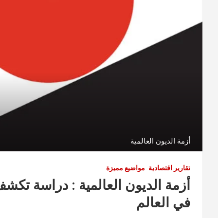
أزمة الديون العالمية
تقارير اقتصادية
مواضيع مميزة
أزمة الديون العالمية : دراسة تكش
في العالم