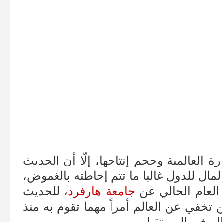
 العالمية وحجم إنتاجها، إلّا أن الحديث
مال للدول غالبا ما تتم إحاطته بالغموض،
العام الحالي عن
جامعة هارفرد
، للحديث
 تخفي عن العالم أمراً مهما تقوم به منذ