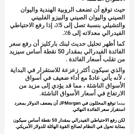
حيث توقع أن تضعف الروبية الهندية واليوان
الصيني واليوان الصيني والبيزو الفلبيني
والتشيلي بنسبة تصل إلى 5٪، إذا رفع الاحتياطي
الفيدرالي معدلاته إلى 6٪.
كما أظهر تحليل حديث لبنك باركليز أن رفع سعر
الفائدة الفيدرالي بمقدار 50 نقطة أساس سيزيد
من تقلب أسعار الفائدة .
والذي سيكون أكثر زعزعة للاستقرار في البداية
، لأنه يأتي عادةً مع أداء ضعيف في أسواق
الأسواق الناشئة ، مما قد يؤدي إلى مزيد من
الارتفاع في أسعار الأسواق الناشئة.
بينما
توقع المحللون في JPMorgan أن يضعف الدولار بمجرد
استقرار سعر الفائدة النهائي.
لكن رفع الاحتياطي الفيدرالي بمقدار 50 نقطة أساس سيكون
بمثابة تحول في النظام لصالح القوة الهائلة للدولار الأمريكي.