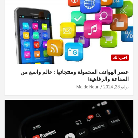
اخترنا لك
عصر الهواتف المحمولة ومنتجاتها : عالم واسع من
الصناعة والرفاهية!
يوليو 28, 2024
Majde Nouri