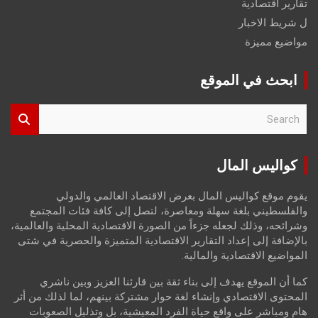
تقارير اقتصادية
ل شريط الاخبار
مواضيع مميزة
ابحث في الموقع
S
e
a
r
كواليس المال
c
h
يقوم موقع كواليس المال بعرض الاقتصاد العالمي والدولي
والفلسطيني بلغة سهلة ومعاصرة، لتصل إلى كافة فئات المجتمع
وشرائحه، وذلك لجعله جزءاً من الصورة الاقتصادية المحلية والعالمية،
بالإضافة إلى إعداد التقارير الاقتصادية المتميزة والحصرية في شتى
المواضيع الاقتصادية والمالية.
كما أن الموقع يهدف إلى بناء ثقة بين قارئنا العزيز وبين ناشري
المحتوى الاقتصادي وإنشاء لغة حوار مشتركة بينهم، لما لذلك من أثر
هام ومباشر على واقع حياة الفرد المعيشية، بل وتذليل الصعوبات