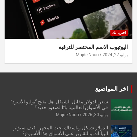
اخترنا لك
اليوتيوب الاسم المختصر للترفيه
يوليو 27, 2024
Majde Nouri
اخر المواضيع
سعر الدولار مقابل الشيكل: هل يفتح “يوليو الأسود”
في الأسواق العالمية بابًا لصعود جديد؟
يوليو 30, 2026
Majde Nouri
الدولار شيكل وناسداك تحت المجهر.. كيف ستؤثر
البيانات والتقارير على الأسواق هذا الأسبوع؟