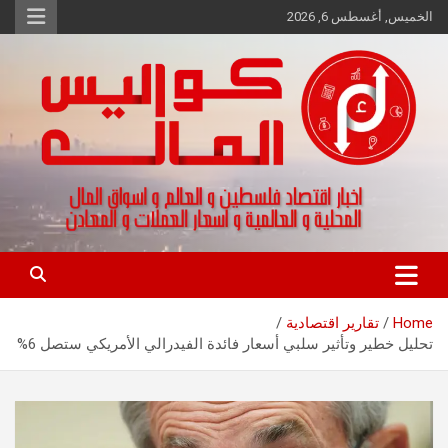
Ski
الخميس, أغسطس 6, 2026
t
conten
اخبار اقتصاد فلسطين و العالم و تقارير اسواق المال و العملات
كواليس المال
Home
تقارير اقتصادية
تحليل خطير وتأثير سلبي أسعار فائدة الفيدرالي الأمريكي ستصل 6%