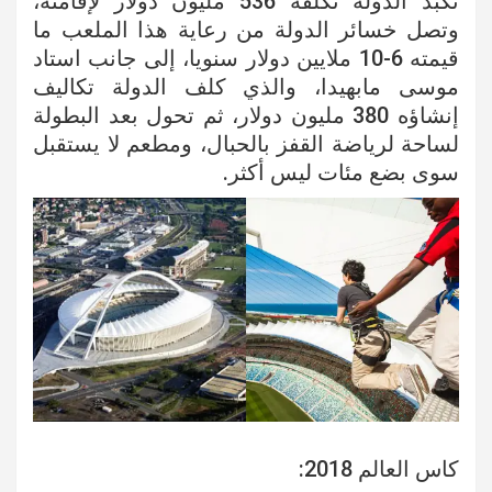
تكبد الدولة تكلفة 536 مليون دولار لإقامته،
وتصل خسائر الدولة من رعاية هذا الملعب ما
قيمته 6-10 ملايين دولار سنويا، إلى جانب استاد
موسى مابهيدا، والذي كلف الدولة تكاليف
إنشاؤه 380 مليون دولار، ثم تحول بعد البطولة
لساحة لرياضة القفز بالحبال، ومطعم لا يستقبل
سوى بضع مئات ليس أكثر.
كاس العالم 2018: