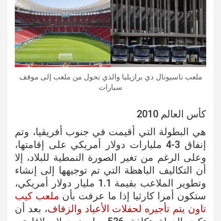
ملعب ناسيونال دي برازيليا والذي تحول من ملعب إلى موقف
سيارات
كأس العالم 2010
هي البطولة التي أقيمت في جنوب أفريقيا، وتم
إنفاق 3-4 مليارات دولار أمريكي على إقامتها،
وعلى الرغم من تغير الصورة النمطية للبلاد، إلا
أن التكاليف الباهظة التي تم توجيهها إلى إنشاء
وتطوير الملاعب بقيمة 1.1 مليار دولار أمريكي،
ستكون أمرا كارثيا إذا ما عرفت بأن
ملعب كيب
تاون يتم تأجيره لحفلات الأعياد والزفاف
، بعد أن