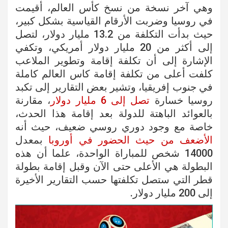
وهي آخر نسخة من نسخ كأس العالم، أقيمت
في روسيا وضربت الأرقام القياسية بشكل كبير،
حيث بدأت التكلفة من 13.2 مليار دولار، لتصل
إلى أكثر من 20 مليار دولار أمريكي، وتكفي
الإشارة إلى أن تكلفة إقامة وتطوير الملاعب
كلفت أعلى من تكلفة إقامة كاس العالم كاملة
في جنوب إفريقيا، وتشير بعض التقارير إلى تكبد
روسيا خسارة
تصل إلى 6 مليار دولار
، مقارنة
بالعوائد الباهتة للدولة بعد إقامة هذا الحدث،
خاصة مع وجود دوري روسي ضعيف، حيث أنه
الأضعف من حيث الحضور في أوروبا
بمعدل
14000 شخص للمباراة الواحدة، علما أن هذه
البطولة هي الأعلى حتى الآن وقبل إقامة بطولة
قطر التي ستصل تكلفتها حسب التقارير الأخيرة
إلى 200 مليار دولار.