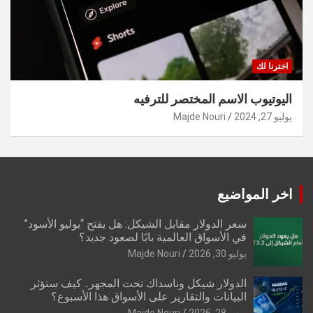
اخترنا لك
اليوتيوب الاسم المختصر للترفيه
يوليو 27, 2024
Majde Nouri
اخر المواضيع
سعر الدولار مقابل الشيكل: هل يفتح “يوليو الأسود”
في الأسواق العالمية بابًا لصعود جديد؟
يوليو 30, 2026
Majde Nouri
الدولار شيكل وناسداك تحت المجهر.. كيف ستؤثر
البيانات والتقارير على الأسواق هذا الأسبوع؟