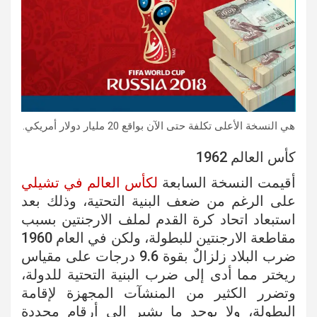
هي النسخة الأعلى تكلفة حتى الآن بواقع 20 مليار دولار أمريكي.
كأس العالم 1962
أقيمت النسخة السابعة
لكأس العالم في تشيلي
على الرغم من ضعف البنية التحتية، وذلك بعد
استبعاد اتحاد كرة القدم لملف الارجنتين بسبب
مقاطعة الارجنتين للبطولة، ولكن في العام 1960
ضرب البلاد زلزالٌ بقوة 9.6 درجات على مقياس
ريختر مما أدى إلى ضرب البنية التحتية للدولة،
وتضرر الكثير من المنشآت المجهزة لإقامة
البطولة، ولا يوجد ما يشير إلى أرقام محددة