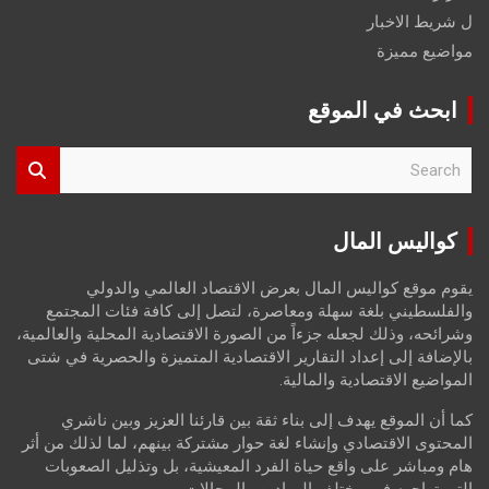
ل شريط الاخبار
مواضيع مميزة
ابحث في الموقع
S
e
a
r
كواليس المال
c
h
يقوم موقع كواليس المال بعرض الاقتصاد العالمي والدولي
والفلسطيني بلغة سهلة ومعاصرة، لتصل إلى كافة فئات المجتمع
وشرائحه، وذلك لجعله جزءاً من الصورة الاقتصادية المحلية والعالمية،
بالإضافة إلى إعداد التقارير الاقتصادية المتميزة والحصرية في شتى
المواضيع الاقتصادية والمالية.
كما أن الموقع يهدف إلى بناء ثقة بين قارئنا العزيز وبين ناشري
المحتوى الاقتصادي وإنشاء لغة حوار مشتركة بينهم، لما لذلك من أثر
هام ومباشر على واقع حياة الفرد المعيشية، بل وتذليل الصعوبات