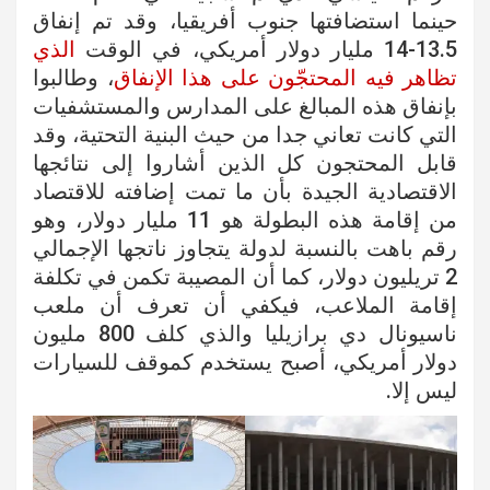
حينما استضافتها جنوب أفريقيا، وقد تم إنفاق
13.5-14 مليار دولار أمريكي، في الوقت
الذي
تظاهر فيه المحتجّون على هذا الإنفاق
، وطالبوا
بإنفاق هذه المبالغ على المدارس والمستشفيات
التي كانت تعاني جدا من حيث البنية التحتية، وقد
قابل المحتجون كل الذين أشاروا إلى نتائجها
الاقتصادية الجيدة بأن ما تمت إضافته للاقتصاد
من إقامة هذه البطولة هو 11 مليار دولار، وهو
رقم باهت بالنسبة لدولة يتجاوز ناتجها الإجمالي
2 تريليون دولار، كما أن المصيبة تكمن في تكلفة
إقامة الملاعب، فيكفي أن تعرف أن ملعب
ناسيونال دي برازيليا والذي كلف 800 مليون
دولار أمريكي، أصبح يستخدم كموقف للسيارات
ليس إلا.