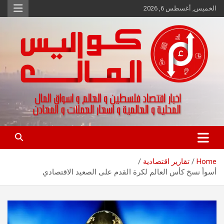
Ski
الخميس, أغسطس 6, 2026
t
conten
اخبار اقتصاد فلسطين و العالم و تقارير اسواق المال و العملات
كواليس المال
Home
تقارير اقتصادية
أسوأ نسخ كأس العالم لكرة القدم على الصعيد الاقتصادي