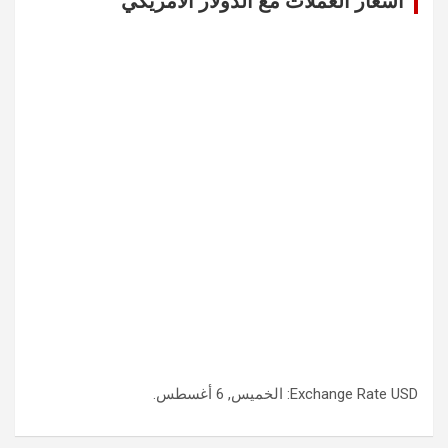
اسعار العملات مع الدولار الامريكي
USD
Exchange Rate
: الخميس, 6 أغسطس.