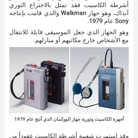
أشرطة الكاسيت فقد تمثل بالاختراع الثوري
آنذاك، وهو جهاز Walkman والذي قامت بإنتاجه
Sony عام 1979.
وهو الجهاز الذي جعل الموسيقى قابلة للانتقال
مع الأشخاص خارج مكاتبهم أو منازلهم.
أجهزة الكاسيت وثورية جهاز الووكمان الذي أنتج عام 1979
وقد استمرت شعبية أشرطة الكاسيت عقوداً من