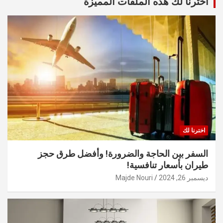
أخترنا لك هذه الملفات المميزة
اخترنا لك
السفر بين الحاجة والضرورة! وأفضل طرق حجز
طيران بأسعار تنافسية!
ديسمبر 26, 2024
Majde Nouri