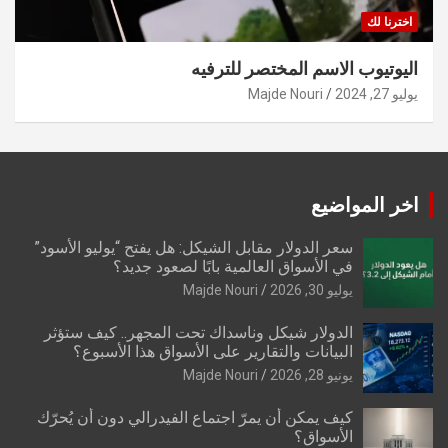
اخترنا لك
اليوتيوب الاسم المختصر للترفيه
يوليو 27, 2024
Majde Nouri
اخر المواضيع
سعر الدولار مقابل الشيكل: هل يفتح “يوليو الأسود”
في الأسواق العالمية بابًا لصعود جديد؟
يوليو 30, 2026
Majde Nouri
الدولار شيكل وناسداك تحت المجهر.. كيف ستؤثر
البيانات والتقارير على الأسواق هذا الأسبوع؟
يونيو 28, 2026
Majde Nouri
كيف يمكن أن يمرّ اجتماع الفيدرالي دون أن يُحرّك
الأسواق؟