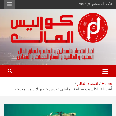
Ski
الأحد, أغسطس 9, 2026
t
conten
اخبار اقتصاد فلسطين و العالم و تقارير اسواق المال و العملات
كواليس المال
Home
اقتصاد العالم
أشرطة الكاسيت صناعة الماضي : درس خطير لابد من معرفته