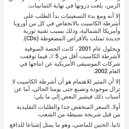
الزمن، بلغت ذروتها في نهاية الثمانينات.
إلا أنه ومع بدء التسعينيات بدأ الطلب على
أشرطة الكاسيت بالانخفاض في كل من أوروبا
وأمريكا الشمالية، وذلك بسبب تقنية ثورية
جديدة تمثلت بالأقراص المضغوطة (CDs).
وبحلول عام 2001 ، كانت الحصة السوقية
لأشرطة الكاسيت أقل من 5 ٪، فيما توقفت
شركات الموسيقى الأمريكية عن انتاجها في
العام 2002.
إلا أن المثير للاهتمام هو أن أشرطة الكاسيت لا
تزال موجودة وتصنع حتى يومنا الحالي، أما عن
أسباب ذلك فيشير البعض إلى ما يلي:
أولا. السعر المنخفض جدا والطلبات التقليدية
من قبل شريحة بسيطة من الشعب.
ثانيا. الحنين للماضي، وهو ما يمثل إشباعا للدافع