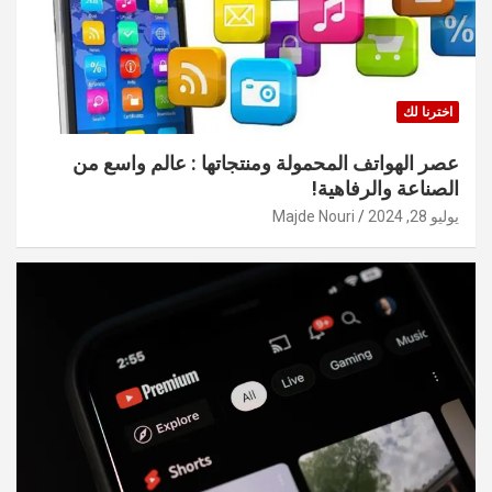
اخترنا لك
عصر الهواتف المحمولة ومنتجاتها : عالم واسع من
الصناعة والرفاهية!
يوليو 28, 2024
Majde Nouri