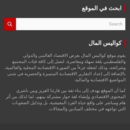
ابحث في الموقع
S
e
a
r
كواليس المال
c
h
يقوم موقع كواليس المال بعرض الاقتصاد العالمي والدولي
والفلسطيني بلغة سهلة ومعاصرة، لتصل إلى كافة فئات المجتمع
وشرائحه، وذلك لجعله جزءاً من الصورة الاقتصادية المحلية والعالمية،
بالإضافة إلى إعداد التقارير الاقتصادية المتميزة والحصرية في شتى
المواضيع الاقتصادية والمالية.
كما أن الموقع يهدف إلى بناء ثقة بين قارئنا العزيز وبين ناشري
المحتوى الاقتصادي وإنشاء لغة حوار مشتركة بينهم، لما لذلك من أثر
هام ومباشر على واقع حياة الفرد المعيشية، بل وتذليل الصعوبات
التي تواجهه في مختلف الميادين والمجالات.