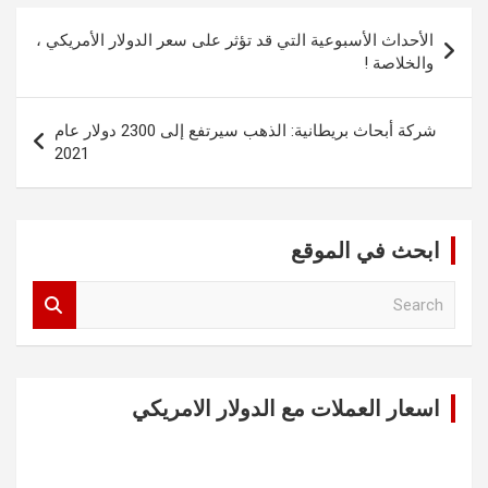
تصفّح
الأحداث الأسبوعية التي قد تؤثر على سعر الدولار الأمريكي ،
المقالات
والخلاصة !
شركة أبحاث بريطانية: الذهب سيرتفع إلى 2300 دولار عام
2021
ابحث في الموقع
S
e
a
r
c
اسعار العملات مع الدولار الامريكي
h