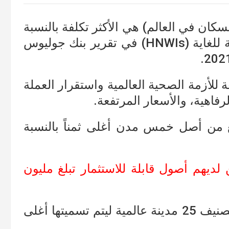
لسكان في العالم) هي الأكثر تكلفة بالنسبة
للأفراد أصحاب الثروات العالية والمرتفعة للغاية (HNWIs) في تقرير بنك جوليوس
ة للأزمة الصحية العالمية واستقرار العملة
فاهية، والأسعار المرتفعة.
بع من أصل خمس مدن أغلى ثمناً بالنسبة
ن لديهم أصول قابلة للاستثمار تبلغ مليون
وقد قفزت شنغهاي- الصين إلى صدارة تصنيف 25 مدينة عالمية ليتم تسميتها أغلى