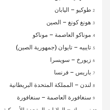
طوكيو – اليابان
هونغ كونغ – الصين
موناكو العاصمة – موناكو
تايبيه – تايوان (جمهورية الصين)
زيورخ – سويسرا
باريس – فرنسا
لندن – المملكة المتحدة البريطانية
سنغافورة العاصمة – سنغافورة