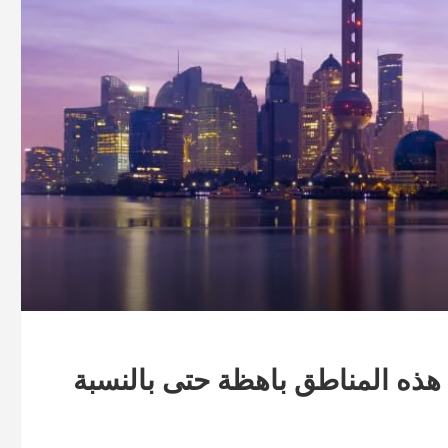
ى المدن في العالم لعام 2021 : هذه المناطق باهظة حتى بالنسبة