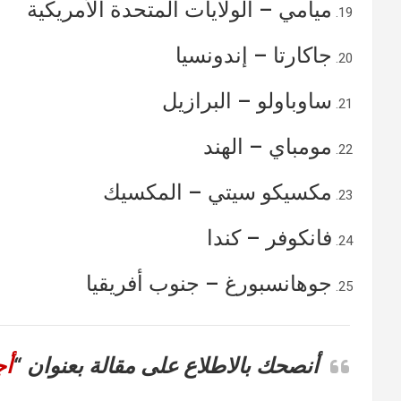
ميامي – الولايات المتحدة الأمريكية
جاكارتا – إندونسيا
ساوباولو – البرازيل
مومباي – الهند
مكسيكو سيتي – المكسيك
فانكوفر – كندا
جوهانسبورغ – جنوب أفريقيا
أنصحك بالاطلاع على مقالة بعنوان “
أج