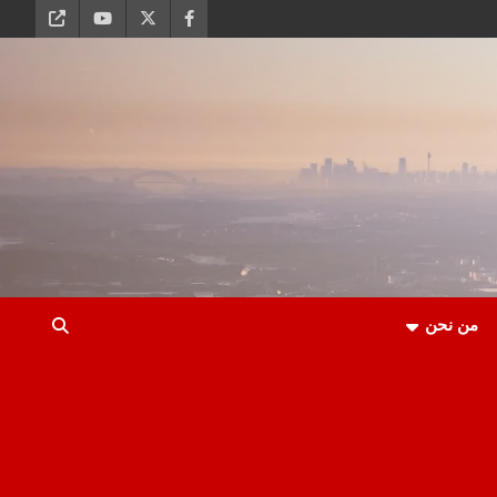
من نحن