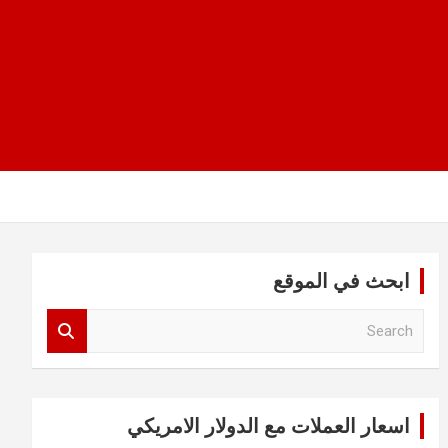
ابحث في الموقع
S
e
a
r
c
اسعار العملات مع الدولار الامريكي
h