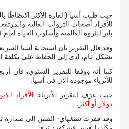
حيث ظلت آسيا (القارة الأكثر اكتظاظًا با
باير للثروة العالمية وأسلوب الحياة لعام 2021.
وقد قال التقرير بأن استجابة آسيا السريع
بشكل عام، أدى إلى الحفاظ على تكلفة الر
كما أنه ووفقا للتقرير السنوي، فإن أر
للأثرياء موجودة الآن في آسيا.
حيث عرّف التقرير الأثرياء:
الأفراد الذي
دولار أو أكثر.
مكان للعيش فيه كفرد ثري.