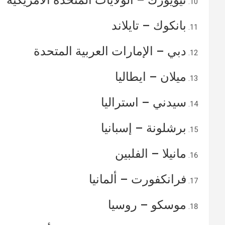
نيويورك – الولايات المتحدة الأمريكية
بانكوك – تايلاند
دبي – الإمارات العربية المتحدة
ميلان – ايطاليا
سيدني – استراليا
برشلونة – إسبانيا
مانيلا – الفلبين
فرانكفورت – ألمانيا
موسكو – روسيا