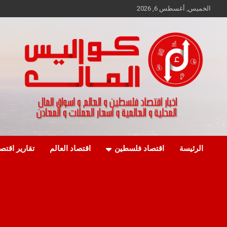
Ski
الخميس, أغسطس 6, 2026
t
conten
اخبار اقتصاد فلسطين و العالم و تقارير اسواق المال و العملات
كواليس المال
الرئيسة
اقتصاد فلسطين
اقتصاد العالم
تقارير اقتص