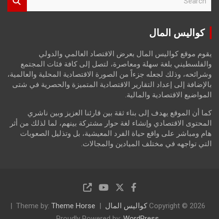
e
a
r
كواليس المال
c
h
يقوم موقع كواليس المال بعرض الاقتصاد العالمي والدولي
والفلسطيني بلغة سهلة ومعاصرة، لتصل إلى كافة فئات المجتمع
وشرائحه، وذلك لجعله جزءاً من الصورة الاقتصادية المحلية والعالمية،
بالإضافة إلى إعداد التقارير الاقتصادية المتميزة والحصرية في شتى
المواضيع الاقتصادية والمالية.
كما أن الموقع يهدف إلى بناء ثقة بين قارئنا العزيز وبين ناشري
المحتوى الاقتصادي وإنشاء لغة حوار مشتركة بينهم، لما لذلك من أثر
هام ومباشر على واقع حياة الفرد المعيشية، بل وتذليل الصعوبات
التي تواجهه في مختلف الميادين والمجالات.
Copyright © 2026
كواليس المال
Theme Horse
Theme by:
Proudly Powered by:
WordPress