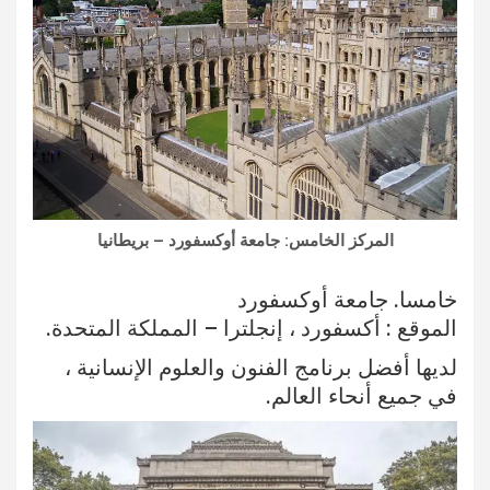
المركز الخامس: جامعة أوكسفورد – بريطانيا
خامسا. جامعة أوكسفورد
الموقع : أكسفورد ، إنجلترا – المملكة المتحدة.
لديها أفضل برنامج الفنون والعلوم الإنسانية ،
في جميع أنحاء العالم.