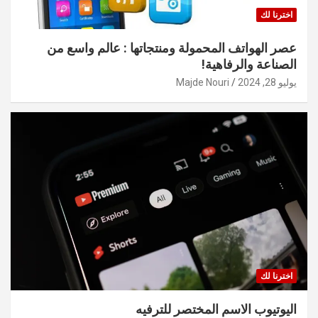
اخترنا لك
عصر الهواتف المحمولة ومنتجاتها : عالم واسع من
الصناعة والرفاهية!
يوليو 28, 2024
Majde Nouri
اخترنا لك
اليوتيوب الاسم المختصر للترفيه