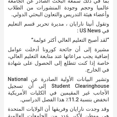
بما في ذلك سمعة البحث الصادر عن الجامعة
عالميا وحجم وجودة المنشورات من الطلاب
وأعضاء هيئة التدريس والتعاون البحثي الدولي.
وتقول أنيتا نارايان ، مديرة تحرير قسم التعليم
في US News :
“لقد أصبح التعليم العالي أكثر عولمة”
مشيرة إلى أن جائحة كورونا أدخلت عوامل
إضافية يجب مراعاتها عند متابعة التعليم العالي،
خاصة إذا كنت تتطلع إلى الحصول على شهادة
في الخارج.
وتشير البيانات الأولية الصادرة عن National
Student Clearinghouse إلى أن تسجيل
الأجانب غير المقيمين في الكليات الأمريكية
انخفض بنسبة 11.2٪ هذا الفصل الدراسي.
وقد وجدت نارايان وفريقها أن الولايات المتحدة
هي موطن لأكبر عدد من الجامعات العالمية