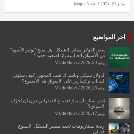
يوليو 27, 2024
Majde Nouri
اخر المواضيع
سعر الدولار مقابل الشيكل: هل يفتح “يوليو الأسود”
في الأسواق العالمية بابًا لصعود جديد؟
يوليو 30, 2026
Majde Nouri
الدولار شيكل وناسداك تحت المجهر.. كيف ستؤثر
البيانات والتقارير على الأسواق هذا الأسبوع؟
يونيو 28, 2026
Majde Nouri
كيف يمكن أن يمرّ اجتماع الفيدرالي دون أن يُحرّك
الأسواق؟
يونيو 17, 2026
Majde Nouri
أربعة سيناريوهات تحدد مصير الشيكل الأسبوع
الحالي