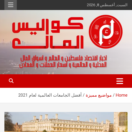
Ski
السبت, أغسطس 8, 2026
t
conten
اخبار اقتصاد فلسطين و العالم و تقارير اسواق المال و العملات
كواليس المال
Home
مواضيع مميزة
أفضل الجامعات العالمية لعام 2021