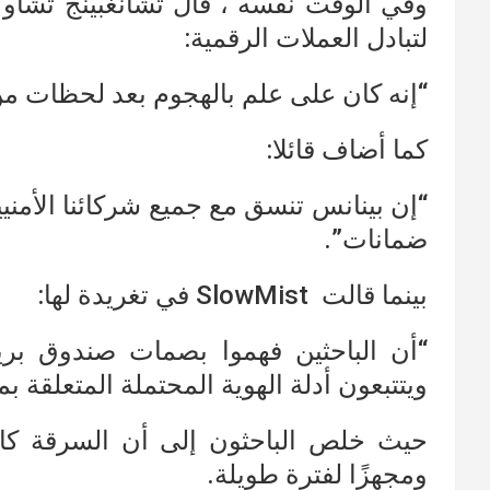
وفي الوقت نفسه ، قال تشانغبينج تشاو 
لتبادل العملات الرقمية:
“إنه كان على علم بالهجوم بعد لحظات من
كما أضاف قائلا:
“إن بينانس تنسق مع جميع شركائنا الأمن
ضمانات”.
بينما قالت SlowMist في تغريدة لها:
ويتتبعون أدلة الهوية المحتملة المتعلقة بمهاج
حيث خلص الباحثون إلى أن السرقة كان
ومجهزًا لفترة طويلة.