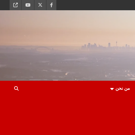
من نحن