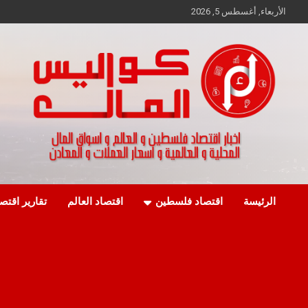
Ski
الأربعاء, أغسطس 5, 2026
t
conten
اخبار اقتصاد فلسطين و العالم و تقارير اسواق المال و العملات
كواليس المال
الرئيسة
اقتصاد فلسطين
اقتصاد العالم
تقارير اقتص