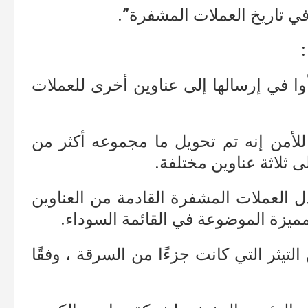
 في تاريخ العملات المشفرة”.
وا في إرسالها إلى عناوين أخرى للعملات
يث قال باحثون في شركة SlowMist للأمن إنه تم تحويل ما مجموعه أكثر من
 العملات المشفرة القادمة من العناوين
مميزة الموضوعة في القائمة السوداء.
مليون دولار من التيثر التي كانت جزءًا من السرقة ، وفقًا