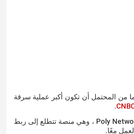
 مليون دولار فيما من المحتمل أن تكون أكبر عملية سرقة
.
CNB
حيث استغل المتسللون ثغرة أمنية في Poly Network ، وهي منصة تتطلع إلى ربط
عمل معًا.