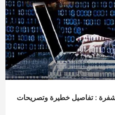
شفرة : تفاصيل خطيرة وتصريحات