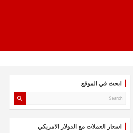
ابحث في الموقع
S
e
a
r
c
اسعار العملات مع الدولار الامريكي
h