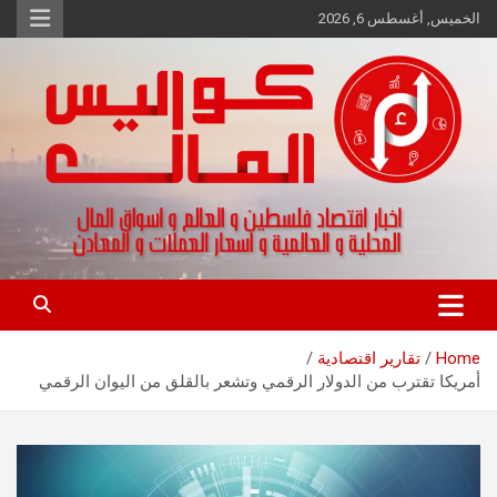
Ski
الخميس, أغسطس 6, 2026
t
conten
اخبار اقتصاد فلسطين و العالم و تقارير اسواق المال و العملات
كواليس المال
Home
تقارير اقتصادية
أمريكا تقترب من الدولار الرقمي وتشعر بالقلق من اليوان الرقمي