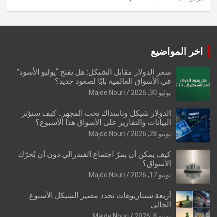
اخر المواضيع
سعر الدولار مقابل الشيكل: هل يفتح “يوليو الأسود”
في الأسواق العالمية بابًا لصعود جديد؟
يوليو 30, 2026
Majde Nouri
الدولار شيكل وناسداك تحت المجهر.. كيف ستؤثر
البيانات والتقارير على الأسواق هذا الأسبوع؟
يونيو 28, 2026
Majde Nouri
كيف يمكن أن يمرّ اجتماع الفيدرالي دون أن يُحرّك
الأسواق؟
يونيو 17, 2026
Majde Nouri
أربعة سيناريوهات تحدد مصير الشيكل الأسبوع
الحالي
يونيو 8, 2026
Majde Nouri