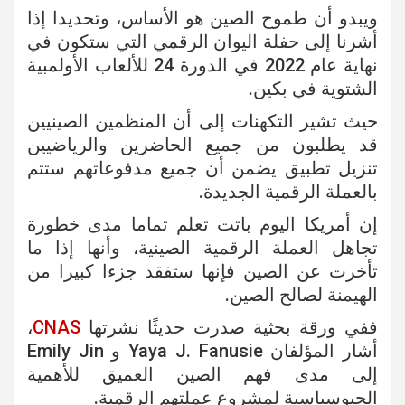
ويبدو أن طموح الصين هو الأساس، وتحديدا إذا
أشرنا إلى حفلة اليوان الرقمي التي ستكون في
نهاية عام 2022 في الدورة 24 للألعاب الأولمبية
الشتوية في بكين.
حيث تشير التكهنات إلى أن المنظمين الصينيين
قد يطلبون من جميع الحاضرين والرياضيين
تنزيل تطبيق يضمن أن جميع مدفوعاتهم ستتم
بالعملة الرقمية الجديدة.
إن أمريكا اليوم باتت تعلم تماما مدى خطورة
تجاهل العملة الرقمية الصينية، وأنها إذا ما
تأخرت عن الصين فإنها ستفقد جزءا كبيرا من
الهيمنة لصالح الصين.
ففي ورقة بحثية صدرت حديثًا نشرتها
CNAS
،
أشار المؤلفان Yaya J. Fanusie و Emily Jin
إلى مدى فهم الصين العميق للأهمية
الجيوسياسية لمشروع عملتهم الرقمية.