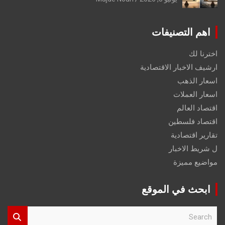
اهم التصنيفات
اخترنا لك
ارشيف الاخبار الاقتصادية
اسعار الذهب
اسعار العملات
اقتصاد العالم
اقتصاد فلسطين
تقارير اقتصادية
ل شريط الاخبار
مواضيع مميزة
ابحث في الموقع
S
e