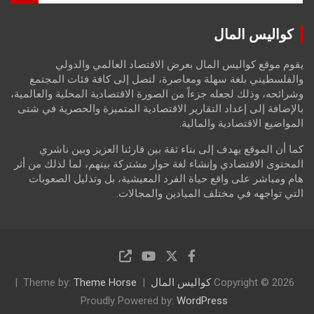
a
r
كواليس المال
c
h
يقوم موقع كواليس المال بعرض الاقتصاد العالمي والدولي
والفلسطيني بلغة سهلة ومعاصرة، لتصل إلى كافة فئات المجتمع
وشرائحه، وذلك لجعله جزءاً من الصورة الاقتصادية المحلية والعالمية،
بالإضافة إلى إعداد التقارير الاقتصادية المتميزة والحصرية في شتى
المواضيع الاقتصادية والمالية.
كما أن الموقع يهدف إلى بناء ثقة بين قارئنا العزيز وبين ناشري
المحتوى الاقتصادي وإنشاء لغة حوار مشتركة بينهم، لما لذلك من أثر
هام ومباشر على واقع حياة الفرد المعيشية، بل وتذليل الصعوبات
التي تواجهه في مختلف الميادين والمجالات.
Copyright © 2026
كواليس المال
Theme Horse
Theme by:
Proudly Powered by:
WordPress