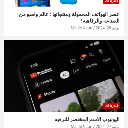
اخترنا لك
عصر الهواتف المحمولة ومنتجاتها : عالم واسع من
الصناعة والرفاهية!
يوليو 28, 2024
Majde Nouri
اخترنا لك
اليوتيوب الاسم المختصر للترفيه
يوليو 27, 2024
Majde Nouri