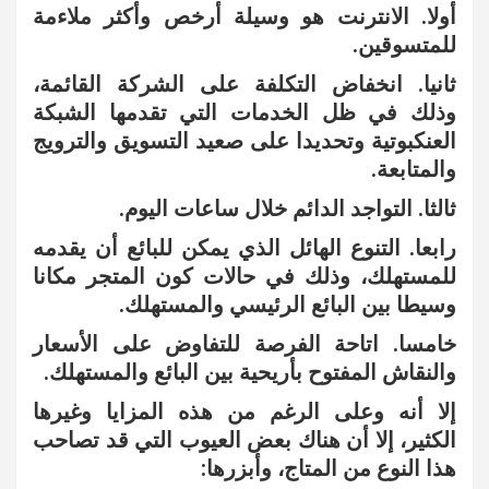
أولا. الانترنت هو وسيلة أرخص وأكثر ملاءمة
للمتسوقين.
ثانيا. انخفاض التكلفة على الشركة القائمة،
وذلك في ظل الخدمات التي تقدمها الشبكة
العنكبوتية وتحديدا على صعيد التسويق والترويج
والمتابعة.
ثالثا. التواجد الدائم خلال ساعات اليوم.
رابعا. التنوع الهائل الذي يمكن للبائع أن يقدمه
للمستهلك، وذلك في حالات كون المتجر مكانا
وسيطا بين البائع الرئيسي والمستهلك.
خامسا. اتاحة الفرصة للتفاوض على الأسعار
والنقاش المفتوح بأريحية بين البائع والمستهلك.
إلا أنه وعلى الرغم من هذه المزايا وغيرها
الكثير، إلا أن هناك بعض العيوب التي قد تصاحب
هذا النوع من المتاج، وأبزرها: