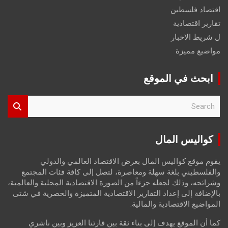
اقتصاد فلسطين
تقارير اقتصادية
ل شريط الاخبار
مواضيع مميزة
ابحث في الموقع
S
e
a
r
كواليس المال
c
h
يقوم موقع كواليس المال بعرض الاقتصاد العالمي والدولي
والفلسطيني بلغة سهلة ومعاصرة، لتصل إلى كافة فئات المجتمع
وشرائحه، وذلك لجعله جزءاً من الصورة الاقتصادية المحلية والعالمية،
بالإضافة إلى إعداد التقارير الاقتصادية المتميزة والحصرية في شتى
المواضيع الاقتصادية والمالية.
كما أن الموقع يهدف إلى بناء ثقة بين قارئنا العزيز وبين ناشري