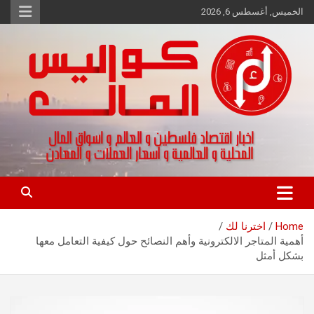
Ski
الخميس, أغسطس 6, 2026
t
conten
اخبار اقتصاد فلسطين و العالم و تقارير اسواق المال و العملات
كواليس المال
Home
اخترنا لك
أهمية المتاجر الالكترونية وأهم النصائح حول كيفية التعامل معها
بشكل أمثل