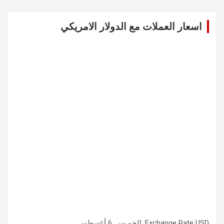
r
c
اسعار العملات مع الدولار الامريكي
h
USD
Exchange Rate
: الخميس, 6 أغسطس.