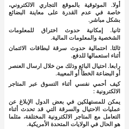
أولا. الموثوقية بالموقع التجاري الالكتروني،
خاصة في عدم القدرة على معاينة البضائع
بشكل مباشر.
ثانيا. إمكانية حدوث اختراق للمعلومات
الشخصية والمعلومات المالية.
ثالثا. احتمالية حدوث سرقة لبطاقات الائتمان
أثناء استعمالها للدفع.
رابعا. احتيال البائع وذلك من خلال ارسال العنصر
أو البضاعة الخطأ أو المعيبة.
كيف أحمي نفسي أثناء التسوق عبر المتاجر
الالكترونية :
يمكن للمستهلكين في بعض الدول الإبلاغ عن
عمليات الاحتيال والسرقة التي قد تحدث أثناء
التعامل مع المتاجر الالكترونية المختلفة، مثلما
هو الحال في الولايات المتحدة الأمريكية.