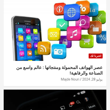
اخترنا لك
عصر الهواتف المحمولة ومنتجاتها : عالم واسع من
الصناعة والرفاهية!
يوليو 28, 2024
Majde Nouri