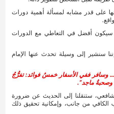
إنها على قدر مشابه لمسألة أهمية دورات
اقع.
 سيكون أفضل في التعاطي مع الدورات
ننا سنشير إلى وسيلة تحدث عنها الإمام
 وسافر ففي الأسفار خمسُ فوائد: تفرُّجُ
 وصحبةُ ماجد”.
شافعي، ستنقلنا إلى الحديث عن ضرورة
ب الكافي من جانب، وإمكانية تحقيق ذلك