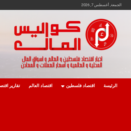
Ski
الجمعة, أغسطس 7, 2026
t
conten
اخبار اقتصاد فلسطين و العالم و تقارير اسواق المال و العملات
كواليس المال
الرئيسة
اقتصاد فلسطين
اقتصاد العالم
تقارير اقتص