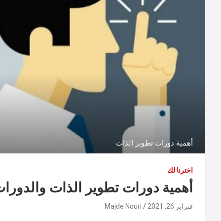
أهمية دورات تطوير الذات
اخترنا لك
أهمية دورات تطوير الذات والدورات
فبراير 26, 2021
Majde Nouri