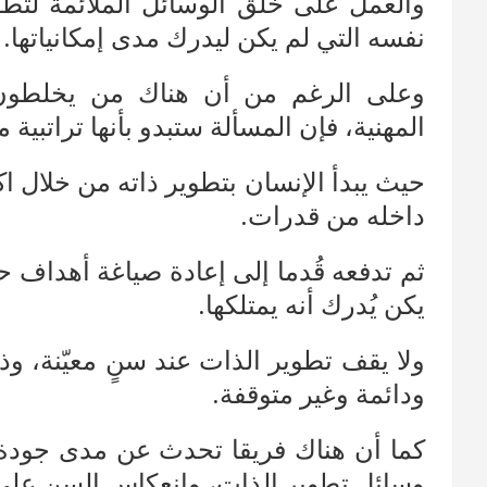
والعمل على خلق الوسائل الملائمة لتط
نفسه التي لم يكن ليدرك مدى إمكانياتها.
وعلى الرغم من أن هناك من يخلطون ب
المهنية، فإن المسألة ستبدو بأنها تراتبية
حيث يبدأ الإنسان بتطوير ذاته من خلال
داخله من قدرات.
ثم تدفعه قُدما إلى إعادة صياغة أهداف 
يكن يُدرك أنه يمتلكها.
ولا يقف تطوير الذات عند سنٍ معيّنة، و
ودائمة وغير متوقفة.
كما أن هناك فريقا تحدث عن مدى جودة 
وسائل تطوير الذات، وانعكاس السن على