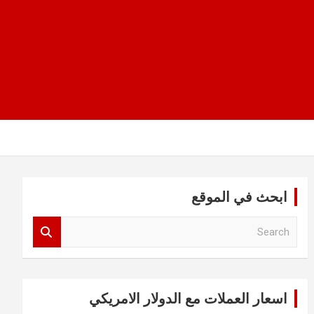
ابحث في الموقع
S
e
a
r
c
اسعار العملات مع الدولار الامريكي
h