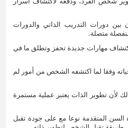
وير شخص الفرد، ودفعه لاكتشاف أسرار
ين دورات التدريب الذاتي والدورات
 منفصلة متصلة.
 اكتشاف مهارات جديدة تحفز وتطلق ما في
حياته وفقا لما اكتشفه الشخص من أمور لم
ذلك لأن تطوير الذات يعتبر عملية مستمرة
السن المتقدمة نوعا مع على جودة تقبل
 طريقة تقبل الشخص لتطوير ذاته.