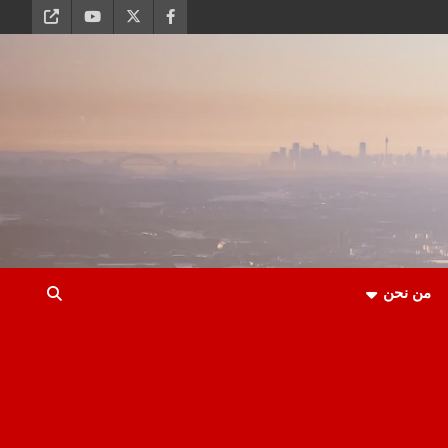
من نحن