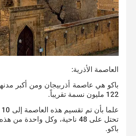
العاصمة الأذرية:
122 مليون نسمة تقريباً.
عل
تحتل على 48 ناحية، وكل واحدة 
باكو.