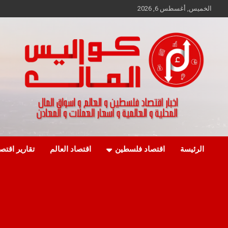
Ski
الخميس, أغسطس 6, 2026
t
conten
اخبار اقتصاد فلسطين و العالم و تقارير اسواق المال و العملات
كواليس المال
الرئيسة
اقتصاد فلسطين
اقتصاد العالم
تقارير اقتص