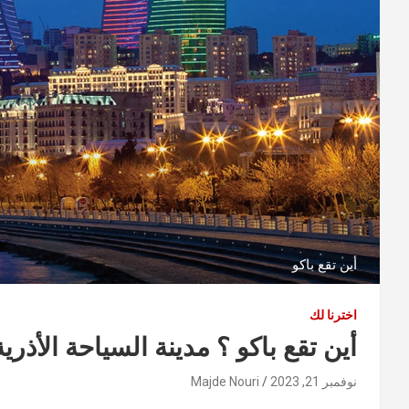
أين تقع باكو
اخترنا لك
أين تقع باكو ؟ مدينة السياحة الأذرية
نوفمبر 21, 2023
Majde Nouri