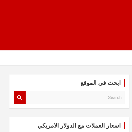
ابحث في الموقع
S
e
a
r
c
اسعار العملات مع الدولار الامريكي
h