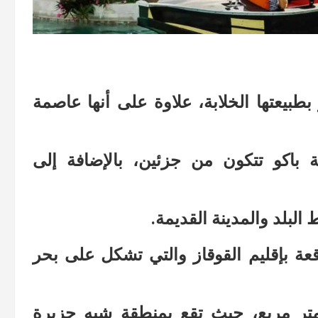
بطبيعتها الخلابة، علاوة على أنها عاصمة
باكو تتكون من جزئين، بالإضافة إلى
لبلد والمدينة القديمة.
واقعة بإقليم القوقاز والتي تشكل على بحر
ساحتها حوالي 2130 كيلو متر مربع، حيث تقع بمنطقة شبه جزيرة