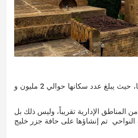
باكو هي عاصمة أذربيجان ومن أكبر مدنها، حيث يبلغ عدد سكانها حوالي 2 مليون و
ما بأن تم تقسيم هذه العاصمة إلى 10 من المناطق الإدارية تقريباً، وليس ذلك بل
من هذه النواحي تم إنشاؤها على حافة جزر خليج