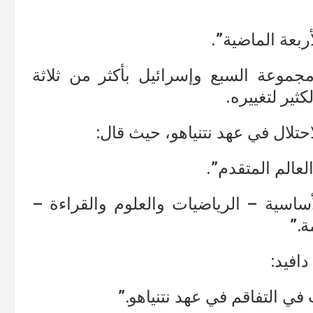
ربعة الماضية”.
مجموعة السبع وإسرائيل بأكثر من ثلاثة
ثير لتغييره.
لاحتلال في عهد نتنياهو، حيث قال:
لعالم المتقدم”.
أساسية – الرياضيات والعلوم والقراءة –
ة.”
دافيد:
في التفاقم في عهد نتنياهو.”