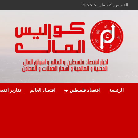
Ski
الخميس, أغسطس 6, 2026
t
conten
اخبار اقتصاد فلسطين و العالم و تقارير اسواق المال و العملات
كواليس المال
الرئيسة
اقتصاد فلسطين
اقتصاد العالم
تقارير اقتص