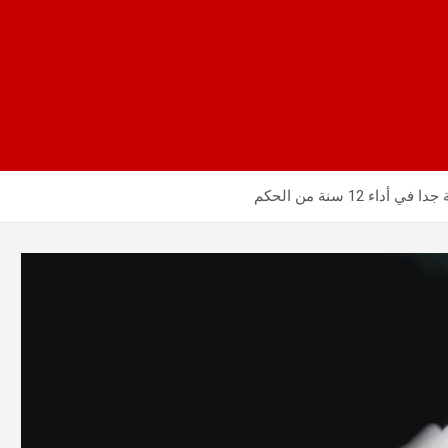
ء 12 سنة من الحكم