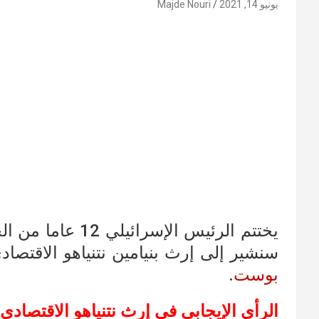
يونيو 14, 2021
Majde Nouri
يختتم الرئيس الإس
سنشير إلى إرث بنيامين نتنياهو الاقتصا
بوست
.
الرأي الإيجابي في إرث نتنياهو الاقتصادي: