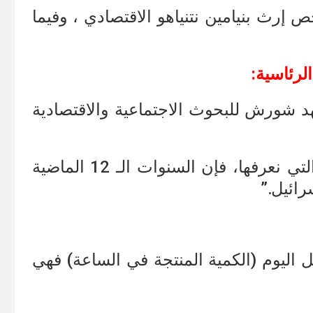
 إرث بنيامين نتنياهو الاقتصادي ، وفيما
الرئاسية:
د شورش للبحوث الاجتماعية والاقتصادية
“بالنظر إلى مدى قدرة نتنياهو وموهبته التي نعرفها، فإن السنوات الـ 12 الماضية
ائيل.”
ل اليوم (الكمية المنتجة في الساعة) فهي