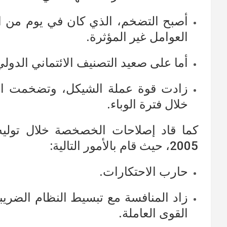
أصبح التضخم، الذي كان في يوم من ال
العوامل غير المؤثرة.
أما على صعيد التصنيف الائتماني الدولي ل
زادت قوة عملة الشيكل، وتضخمت الم
خلال فترة الوباء.
2005، حيث قام بالأمور التالية:
حارب الاحتكارات.
زاد المنافسة مع تبسيط النظام الضريب
القوى العاملة.