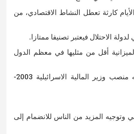
أيام كارثة تعطل النشاط الاقتصادي، من
دولة الاحتلال فيعتبر تصنيفا ممتازا.
يزانية أقل من مثليها في معظم الدول
كما قاد إصلاحات الخصخصة خلال توليه منصب وزير المالية الاسرائيلية 2003-
ي وتوجيه المزيد من الناس للانضمام إلى