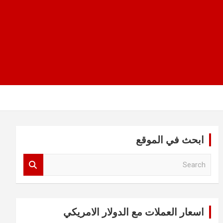
ابحث في الموقع
S
e
a
r
c
اسعار العملات مع الدولار الامريكي
h