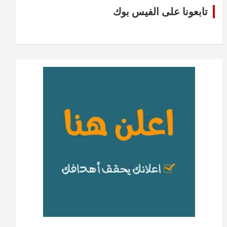
تابعونا على الفيس بوك