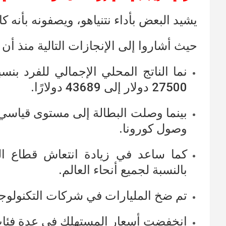
يشيد البعض بأداء نتنياهو، ويصفونه بأنه
حيث أشاروا إلى الإنجازات التالية منذ أن بدأ
27500 دولار إلى 43689 دولارًا.
وصول كورونا.
كما ساعد في زيادة انتعاش قطاع التك
بالنسبة لجميع أنحاء العالم.
تم ضخ المليارات في شركات التكنولوجي
انخفضت أسعار المستهلك في عدة فئات،