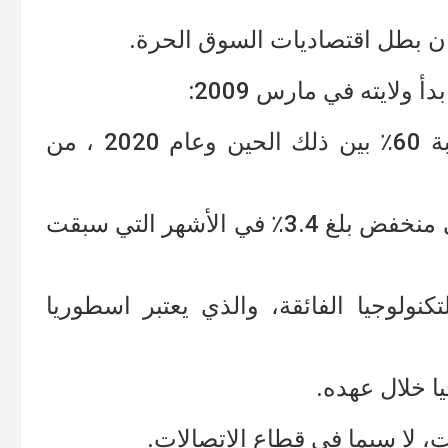
 كان بطل اقتصاديات السوق الحرة.
 ولايته في مارس 2009:
نما الناتج المحلي الإجمالي للفرد بنسبة 60٪ بين ذلك الحين وعام 2020 ، من
بينما وصلت البطالة إلى مستوى قياسي منخفض بلغ 3.4٪ في الأشهر التي سبقت
نولوجيا الفائقة، والذي يعتبر اسطوريا
ا خلال عهده.
 لا سيما في قطاع الاتصالات.