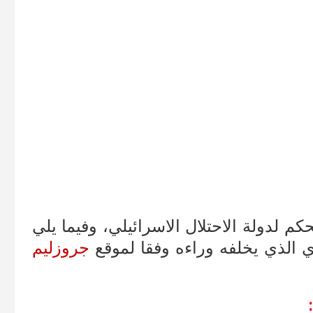
رائيلي 12 عاما من الحكم لدولة الاحتلال الاسرائيلي، وفيما يلي
دي الذي يخلفه وراءه وفقا لموقع
جروزليم