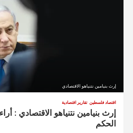
إرث بنيامين نتنياهو الاقتصادي
اقتصاد فلسطين
تقارير اقتصادية
الحكم