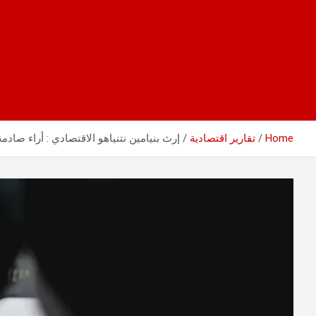
Home
تقارير اقتصادية
إرث بنيامين نتنياهو الاقتصادي : أراء صادمة جدا في أدا