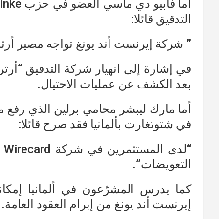
التدقيق قائلا:
” شركة إيرنست أند يونغ تواجه مصير أرثر
في إشارة إلى انهيار شركة التدقيق “أرث
بعد الكشف عن عمليات الاحتيال.
في شتوتغارت بألمانيا فقد صرح قائلا:
التعويضات”.
كما يدرس المشرّعون في ألمانيا إمكان
إيرنست أند يونغ من إبرام العقود العامة.