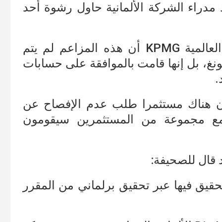
 مدراء الشركة الألمانية حاول رشوة أحد
ومن جهتها فقد أشارت شركة التدقيق العالمية KPMG أن هذه المزاعم لم يتم
ونغ، بل إنها قامت بالموافقة على حسابات
.
أن هناك مستثمرا طلب عدم الإفصاح عن
مع مجموعة من المستثمرين سيقومون
د قال للصحيفة:
” وسيتم التحقيق فيها عبر تحقيق برلماني من المقرر