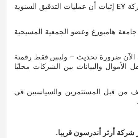
هذه الأمور ستجعل من الصعوبة على شركة EY إثبات أن عمليات التدقيق السنوية
ي جامعة هامبورغ وعضو الجمعية المسيحية
 الآن ضرورة تحديث – وليس فقط رقمنة
ل الأموال والبيانات بين الشركات محليًا
ف من قبل المستثمرين والسياسيين في
شركة أرثر أندرسون قريبا.