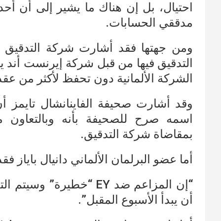
احتيال، بل إن هناك ما يشير إلى أن أحد
مدققي الحسابات.
التدقيق فيها من قبل شركة إيرنست أند ي
الشركة الألمانية دون تحفظ لأكثر من عقد
وقد أشارت صحيفة الفاينانشال تايمز 
اسمه صرح للصحيفة بأنه وبالتعاون 
بمقاضاة شركة التدقيق.
أما عضو البرلمان الألماني دانيال باياز فق
“إن المزاعم ضد EY “خطيرة
أن يبدأ الأسبوع المقبل”.