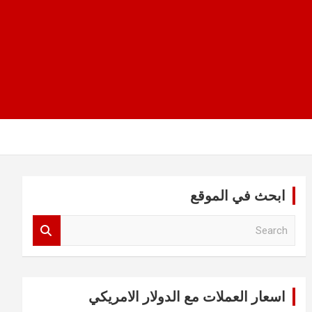
ابحث في الموقع
S
e
a
r
c
اسعار العملات مع الدولار الامريكي
h