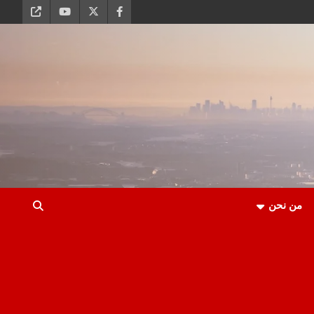
من نحن