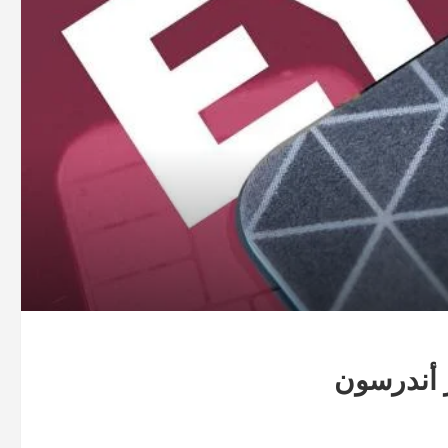
ر أندرسون