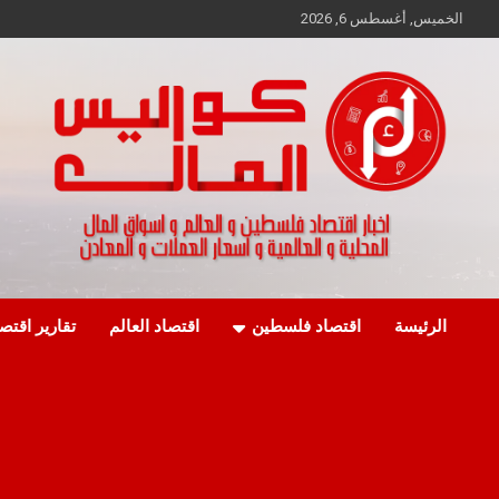
Ski
الخميس, أغسطس 6, 2026
t
conten
اخبار اقتصاد فلسطين و العالم و تقارير اسواق المال و العملات
كواليس المال
الرئيسة
اقتصاد فلسطين
اقتصاد العالم
تقارير اقتص