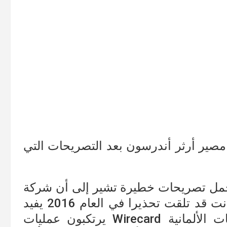
مصير أرثر أندرسون بعد التصريحات التي
يحمل تصريحات خطيرة تشير إلى أن شركة
كانت قد تلقت تحذيرا في العام 2016 يفيد
بأن كبار المديرين في شركة المدفوعات الألمانية Wirecard يرتكبون عمليات