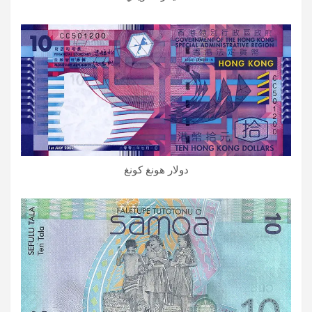
دولار هونغ كونغ