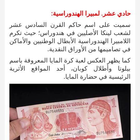
حادي عشر. لمبيرا الهندوراسية:
سميت على اسم حاكم القرن السادس عشر
لشعب لينكا الأصليين في هندوراس؛ حيث تكرم
اللامبيرا الهندوراسية الأبطال الوطنيين والأماكن
في تصاميمها من الأوراق النقدية.
كما يظهر العكس لعبة كرة المايا المعروفة باسم
بيلوتا وأطلال كوبان، أحد المواقع الأثرية
الرئيسية في حضارة المايا.