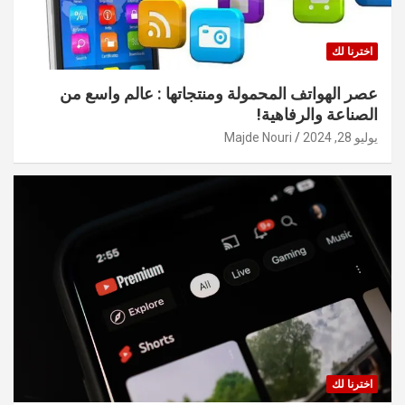
اخترنا لك
عصر الهواتف المحمولة ومنتجاتها : عالم واسع من
الصناعة والرفاهية!
يوليو 28, 2024
Majde Nouri
اخترنا لك