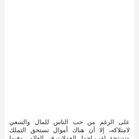
على الرغم من حب الناس للمال والسعي
لامتلاكه، إلا أن هناك أموال تستحق التملك
وتستحق لقب اجمل العملات في العالم ، وفيما