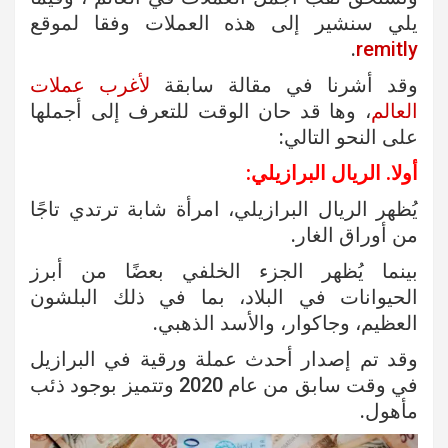
يلي سنشير إلى هذه العملات وفقا لموقع
.
remitly
وقد أشرنا في مقالة سابقة
لأغرب عملات
العالم
، وها قد حان الوقت للتعرف إلى أجملها
على النحو التالي:
أولا. الريال البرازيلي:
يُظهر الريال البرازيلي، امرأة شابة ترتدي تاجًا
من أوراق الغار.
بينما يُظهر الجزء الخلفي بعضًا من أبرز
الحيوانات في البلاد، بما في ذلك البلشون
العظيم، وجاكوار، والأسد الذهبي.
وقد تم إصدار أحدث عملة ورقية في البرازيل
في وقت سابق من عام 2020 وتتميز بوجود ذئب
مأهول.