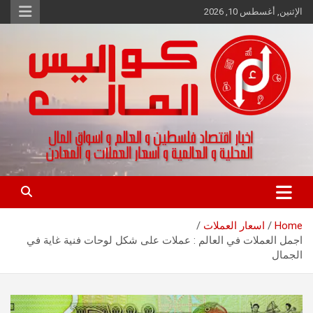
Ski
الإثنين, أغسطس 10, 2026
t
conten
اخبار اقتصاد فلسطين و العالم و تقارير اسواق المال و العملات
كواليس المال
Home
اسعار العملات
اجمل العملات في العالم : عملات على شكل لوحات فنية غاية في
الجمال