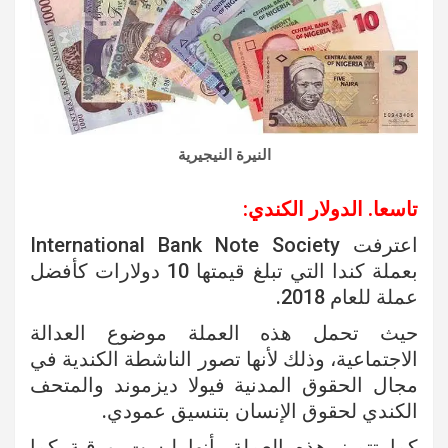
النيرة النيجيرية
تاسعا. الدولار الكندي:
اعترفت International Bank Note Society
بعملة كندا التي تبلغ قيمتها 10 دولارات كأفضل
عملة للعام 2018.
حيث تحمل هذه العملة موضوع العدالة
الاجتماعية، وذلك لأنها تصور الناشطة الكندية في
مجال الحقوق المدنية فيولا ديزموند والمتحف
الكندي لحقوق الإنسان بتنسيق عمودي.
كما تتميز هذه العملة بأنها ليست ورقية كما