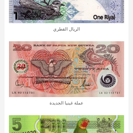
الريال القطري
عملة غينيا الجديدة