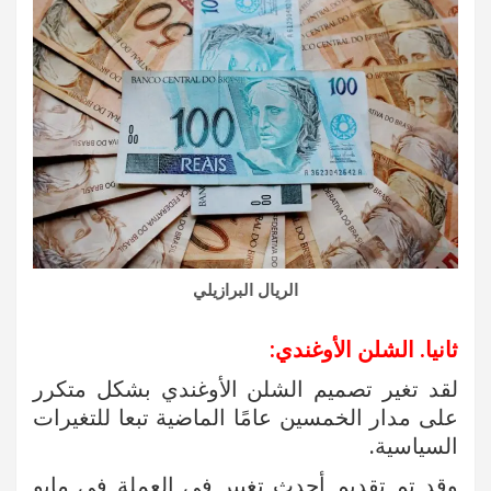
الريال البرازيلي
ثانيا. الشلن الأوغندي:
لقد تغير تصميم الشلن الأوغندي بشكل متكرر
على مدار الخمسين عامًا الماضية تبعا للتغيرات
السياسية.
وقد تم تقديم أحدث تغيير في العملة في مايو