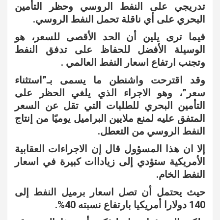
تدريجي على النفط الروسي وحظر التأمين
البحري على أي ناقلة تحمل النفط الروسي.
فيما ترى يلين أن الحد الأقصى للسعر، هو
الوسيلة الأفضل للحفاظ على تدفق النفط
وتجنب ارتفاع اسعار النفط العالمي .
وقد اقترحت واشنطن ما يسمى بـ”استثناء
سعر”، وهو الاجراء الذي يلغي الحظر على
التأمين البحري للطلبات التي تقل عن السعر
المتفق عليه لمنع ملايين البراميل يوميًا من إنتاج
النفط الروسي من التعطل.
إلا ان هذا المسؤول قال إن الاجراءات العقابية
الأمريكية ستؤدي إلى زياداات كبيرة في اسعار
النفط الخام.
حيث يحتمل أن تصل اسعار برميل النفط إلى
140 دولارا أمريكيا بارتفاع نسبته 40%.