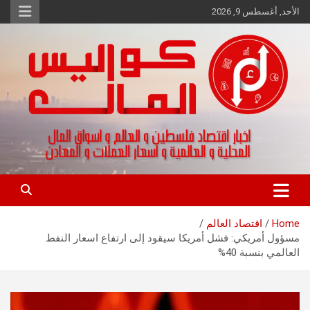
Ski
الأحد, أغسطس 9, 2026
t
conten
اخبار اقتصاد فلسطين و العالم و تقارير اسواق المال و العملات
كواليس المال
Home
اقتصاد العالم
مسؤول أمريكي: فشل أمريكا سيقود إلى ارتفاع اسعار النفط
العالمي بنسبة 40%