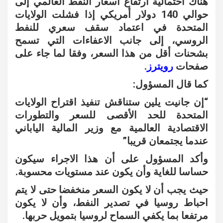
هناك احتمالية ارتفاع اسعار النفط العالمي إلى
حوالي 140 دولار أمريكي إذا فشلت الولايات
المتحدة في اعتماد سقف سعري للنفط
الروسي، إلى جانب الاعفاءات التي تسمح
بشحنات أقل من هذا السعر، وفقا لما جاء على
صفحات
رويترز
.
كما قال المسؤول:
“إن جانيت يلين ستناقش تنفيذ اقتراح الولايات
المتحدة للحد الأقصى للسعر والتطورات
الاقتصادية العالمية مع وزير المالية الياباني
عندما يجتمعان قريبا”
وأكد المسؤول على أن هذا الاجراء سيكون
حساسا للغاية وأن يكون عند مستويات محسوبة.
حيث يجب أن لا يكون السعر منخفضا حتى لا يتم
احباط روسيا في تصدير النفط، وأن لا يكون
مرتفعا بما يكفي السماح لروسيا بتمويل حربها.