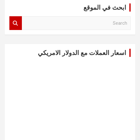
ابحث في الموقع
S
e
a
r
c
اسعار العملات مع الدولار الامريكي
h