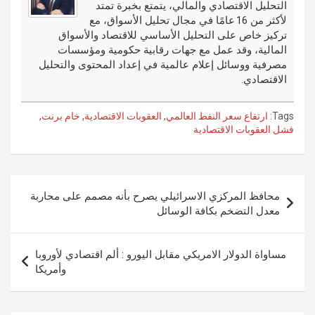
التحليل الاقتصادي والمالي، يتمتع بخبرة تمتد
k
لأكثر من 16 عامًا في مجال تحليل الأسواق، مع
تركيز خاص على التحليل الأساسي للاقتصاد والأسواق
المالية، وقد عمل مع جهات رقابية حكومية ومؤسسات
مصرفية ووسائل إعلام عالمية في إعداد المحتوى والتحليل
الاقتصادي.
Tags:
ارتفاع سعر النفط العالمي
,
العقوبات الاقتصادية
,
خام برنت
,
فشل العقوبات الاقتصادية
تصفّح
محافظ المركزي الاسرائيلي يصرح بأنه مصمم على محاربة
المقالات
معدل التضخم بكافة الوسائل
مساواة الدولار الامريكي مقابل اليورو : ألم اقتصادي لأوروبا
وأمريكا