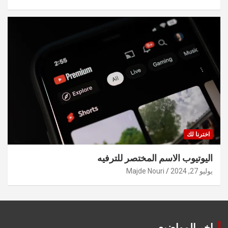
اخترنا لك
اليوتيوب الاسم المختصر للترفيه
يوليو 27, 2024
Majde Nouri
اخر المواضيع