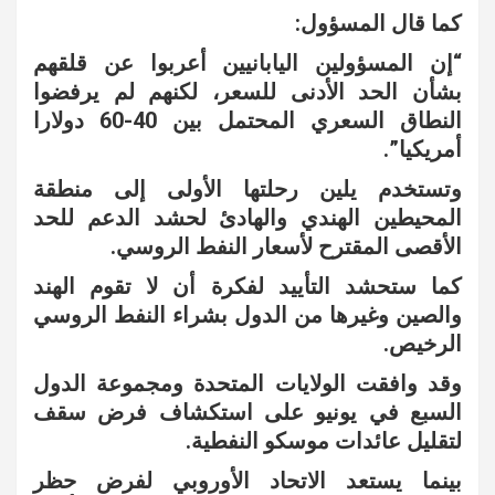
كما قال المسؤول:
“إن المسؤولين اليابانيين أعربوا عن قلقهم
بشأن الحد الأدنى للسعر، لكنهم لم يرفضوا
النطاق السعري المحتمل بين 40-60 دولارا
أمريكيا”.
وتستخدم يلين رحلتها الأولى إلى منطقة
المحيطين الهندي والهادئ لحشد الدعم للحد
الأقصى المقترح لأسعار النفط الروسي.
كما ستحشد التأييد لفكرة أن لا تقوم الهند
والصين وغيرها من الدول بشراء النفط الروسي
الرخيص.
وقد وافقت الولايات المتحدة ومجموعة الدول
السبع في يونيو على استكشاف فرض سقف
لتقليل عائدات موسكو النفطية.
بينما يستعد الاتحاد الأوروبي لفرض حظر