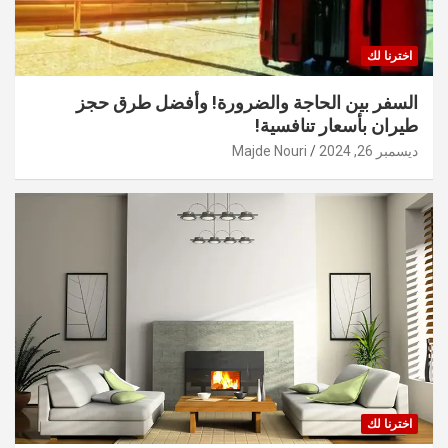
اخترنا لك
السفر بين الحاجة والضرورة! وأفضل طرق حجز
طيران بأسعار تنافسية!
ديسمبر 26, 2024
Majde Nouri
اخترنا لك