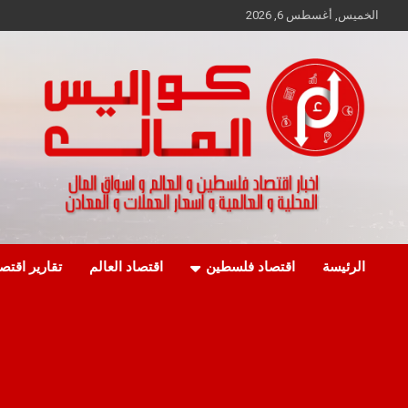
Ski
الخميس, أغسطس 6, 2026
t
conten
اخبار اقتصاد فلسطين و العالم و تقارير اسواق المال و العملات
كواليس المال
الرئيسة
اقتصاد فلسطين
اقتصاد العالم
تقارير اقتص