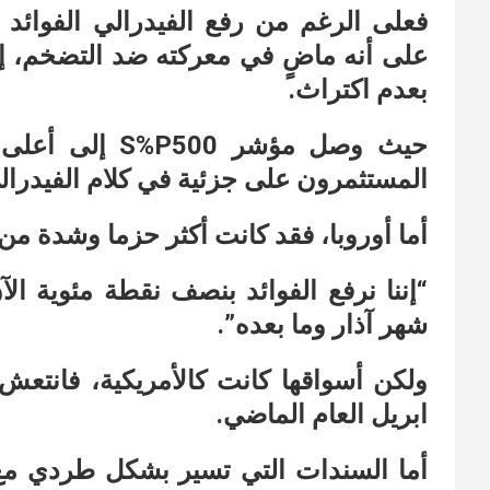
على أنه ماضٍ في معركته ضد التضخم، إل
بعدم اكتراث.
حيث وصل مؤشر 0
المستثمرون على جزئية في كلام الفيدرال
أما أوروبا، فقد كانت أكثر حزما وشدة من 
“إننا نرفع الفوائد بنصف نقطة مئوية ا
شهر آذار وما بعده”.
ابريل العام الماضي.
أما السندات التي تسير بشكل طردي مع 