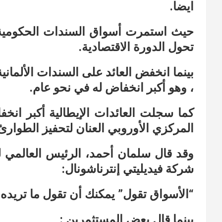
ايضا.
حيث استمرت أسواق السندات الحكومية ف
تحول الدورة الاقتصادية.
، وهو أكبر انخفاض له في نحو عام.
كما سجلت العائدات الإيطالية أكبر انخ
المركزي الأوروبي العنان لتحفيز الطوارئ 
وقد قال سلمان أحمد، الرئيس العالمي ل
شركة فيديليتي إنترناشونال:
“الأسواق تقول” يمكنك أن تقول ما تريده ا
بينما قال بعض المستثمرين :