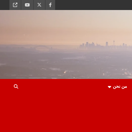
من نحن