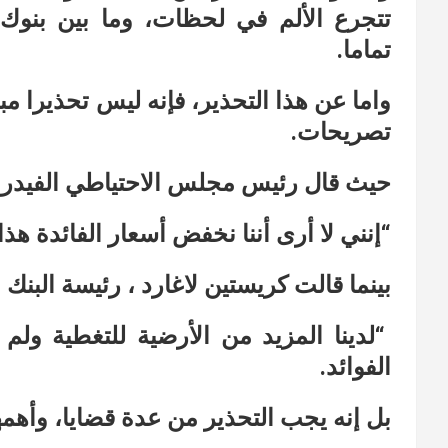
تتجرع الألم في لحظات، وما بين بنوك م
تماما.
واما عن هذا التحذير، فإنه ليس تحذيرا مب
تصريحات.
حيث قال رئيس مجلس الاحتياطي الفيدرالي
“إنني لا أرى أننا نخفض أسعار الفائدة هذا 
بينما قالت كريستين لاغارد ، رئيسة البنك 
“لدينا المزيد من الأرضية للتغطية ولم
الفوائد.
بل إنه يجب التحذير من عدة قضايا، وأهمه