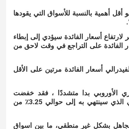
و أقل أهمية بالنسبة للأسواق التي يقودها
أخر لارتفاع أسعار الفائدة سيؤدي إلى إبطاء
عار الفائدة على التراجع في وقت لاحق من
لفيدرالي أسعار الفائدة مرتين على الأقل
زي الأوروبي بدا متشددًا ، فقد خفضت
الأسواق التوقعات بشأن السعر الرئيسي الذي سينتهي به إلى حوالي 3.25٪ من
تجاهل بشكل غير منطقي، ما بين اسواق