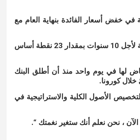
ي خفض أسعار الفائدة بنهاية العام مع
بينما انخفض العائد على السندات الألمانية لأجل 10 سنوات بمقدار 23 نقطة أساس
فاض لها في يوم واحد منذ أن أطلق البنك
خلال كورونا.
تخصيص الأصول الكلية والاستراتيجية في
لآن ، نحن نعلم أنك ستغير نغمتك “.