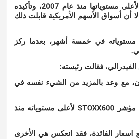
فعلى الرغم من رفع الفيدرالي الفوائد لأعلى مستوياتها منذ عام 2007، وتأكيده
ا أن أسواق الأسهم الأمريكية قابلت ذلك
S%P50 إلى أعلى مستوياته في خمسة أشهر، بعدما ركز
ي.
الفيدرالي، فقالت رئيسته:
لآن، مع وعد بالمزيد من الشيء نفسه في
ولكن أسواقها كانت كالأمريكية، فانتعش مؤشر STOXX600 لأعلى مستوياته منذ
اسعار الفائدة، فقد انعكس هي الأخرى