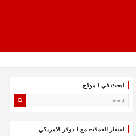
ابحث في الموقع
S
e
a
r
c
اسعار العملات مع الدولار الامريكي
h