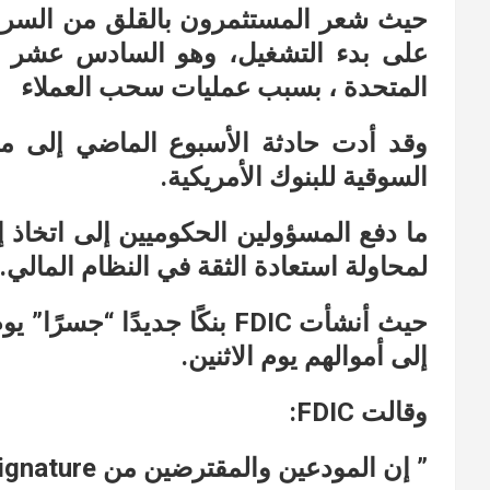
على بدء التشغيل، وهو السادس عشر من
المتحدة ، بسبب عمليات سحب العملاء
السوقية للبنوك الأمريكية.
ما دفع المسؤولين الحكوميين إلى اتخاذ 
لمحاولة استعادة الثقة في النظام المالي.
حيث أنشأت FDIC بنكًا جديدًا
إلى أموالهم يوم الاثنين.
وقالت FDIC:
” إن المودعين والمقترضين من Signature سيصبحون تلقائيًا عملاء للبنك التجسير”.