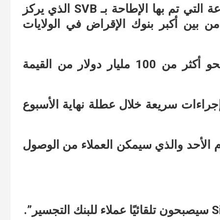
حيث شعر المستثمرون بالقلق من السرعة التي تم بها الإطاحة بـ SVB الذي يركز
 بين أكبر بنوك الإقراض في الولايات
وقد أدت حادثة الأسبوع الماضي إلى محو أكثر من 100 مليار دولار من القيمة
إجراءات سريعة خلال عطلة نهاية الأسبوع
 “جسرًا” يوم الأحد والذي سيمكن العملاء من الوصول