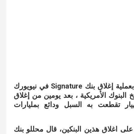
قام اليوم المشرعون في ولاية نيويورك بعملية إغلاق بنك Signature في نيويورك
 البنوك الأمريكية ، بعد يومين من إغلاق
يار تقطعت به السبل ودائع بمليارات
لى اغلاق هذين البنكين، قال محللو بنك