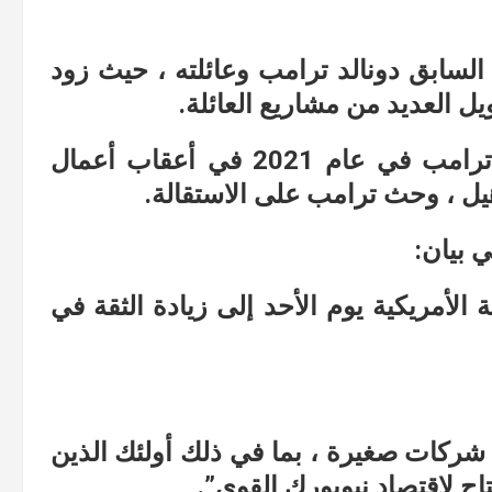
 السابق دونالد ترامب وعائلته ، حيث زود
 العديد من مشاريع العائلة.
ولكنه قطع بنك سيجنتشر العلاقات مع ترامب في عام 2021 في أعقاب أعمال
 بيان:
الأمريكية يوم الأحد إلى زيادة الثقة في
 شركات صغيرة ، بما في ذلك أولئك الذين
اح لاقتصاد نيويورك القوي”.