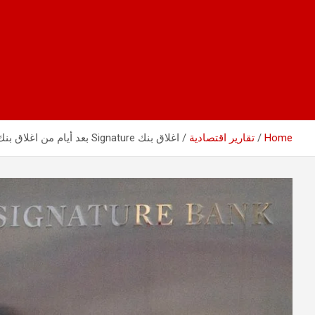
Home
تقارير اقتصادية
اغلاق بنك Signature بعد أيام من اغلاق بنك SVB وتوقعات خطيرة