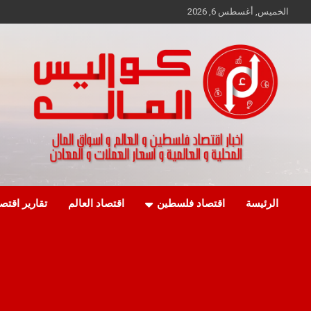
Ski
الخميس, أغسطس 6, 2026
t
conten
اخبار اقتصاد فلسطين و العالم و تقارير اسواق المال و العملات
كواليس المال
الرئيسة
اقتصاد فلسطين
اقتصاد العالم
تقارير اقتص