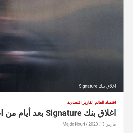
اغلاق بنك Signature
اقتصاد العالم
تقارير اقتصادية
اغلاق بنك Signature بعد أيام من اغلاق بنك SVB وتوقعات خطيرة
مارس 13, 2023
Majde Nouri