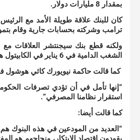
بمقدار 8 مليارات دولار.
كان للبنك علاقة طويلة الأمد مع الرئيس
ترامب وشركته بحسابات جارية وقام بتمويل
الشغب الدامية في 6 يناير في الكابيتول هيل ، وحث ترامب على الاستقالة.
كما قالت حاكمة نيويورك كاثي هوشول في
“إنها تأمل في أن تؤدي تصرفات الحكومة 
استقرار نظامنا المصرفي”.
كما قالت أيضا:
“العديد من المودعين في هذه البنوك هم
يقودون اقتصاد الابتكار، ونجاحهم هو المفت