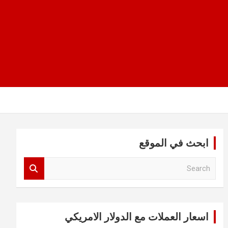
ابحث في الموقع
S
e
a
r
c
اسعار العملات مع الدولار الامريكي
h