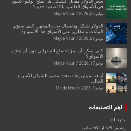
سعر الدولار مقابل الشيكل: هل يفتح “يوليو الأسود”
في الأسواق العالمية بابًا لصعود جديد؟
يوليو 30, 2026
Majde Nouri
الدولار شيكل وناسداك تحت المجهر.. كيف ستؤثر
البيانات والتقارير على الأسواق هذا الأسبوع؟
يونيو 28, 2026
Majde Nouri
كيف يمكن أن يمرّ اجتماع الفيدرالي دون أن يُحرّك
الأسواق؟
يونيو 17, 2026
Majde Nouri
أربعة سيناريوهات تحدد مصير الشيكل الأسبوع
الحالي
يونيو 8, 2026
Majde Nouri
اهم التصنيفات
اخترنا لك
ارشيف الاخبار الاقتصادية