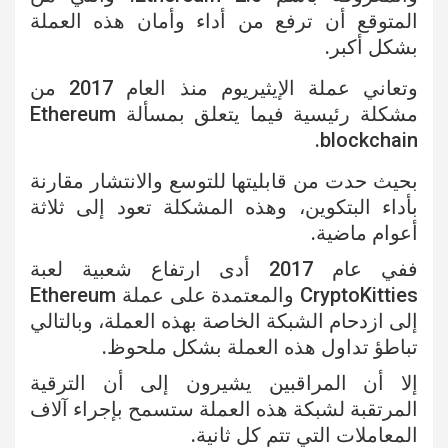
المتوقع أن ترفع من أداء وأمان هذه العملة
بشكل أكبر.
وتعاني عملة الإيثيريوم منذ العام 2017 من
مشكلة رئيسية فيما يتعلق بمسألة Ethereum
blockchain.
بحيث حدت من قابليتها للتوسع والانتشار مقارنة
بأداء البتكوين، وهذه المشكلة تعود إلى ثلاثة
أعوام ماضية.
ففي عام 2017 أدى ارتفاع شعبية لعبة
CryptoKitties والمعتمدة على عملة Ethereum
إلى ازدحام الشبكة الخاصة بهذه العملة، وبالتالي
تباطؤ تداول هذه العملة بشكل ملحوظ.
إلا أن المراقبين يشيرون إلى أن الترقية
المرتقبة لشبكة هذه العملة ستسمح بإجراء آلاف
المعاملات التي تتم كل ثانية.