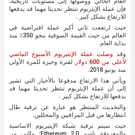
العام الحالي ووصولها إلى مستويات تاريخية،
فإن عملة الإيثريوم تنتظر تحديثا مهما قد يدفعها
للارتفاع بشكل كبير .
حيث ارتفعت ثاني أكبر عملة افتراضية في
العالم من حيث القيمة السوقية بنحو 350٪ منذ
بداية العام.
وقد
وصلت عملة الإيثيريوم الأسبوع الماضي
لأعلى من 600 دولار
لفترة وجيزة للمرة الأولى
منذ يونيو 2018.
ويأتي هذا الارتفاع مدفوعا بالأخبار التي تشير
إلى أن عملة الإيثريوم تنتظر تحديثا مهما قد
يدفعها للارتفاع بشكل كبير .
والتحديث المنتظر هو عبارة عن ترقية طال
انتظارها من قبل المراقبين والمحللين.
حيث سيتم ترقية شبكة الإيثيريوم الاساسية
والمعروفة باسم Ethereum 2.0؛ والتي من