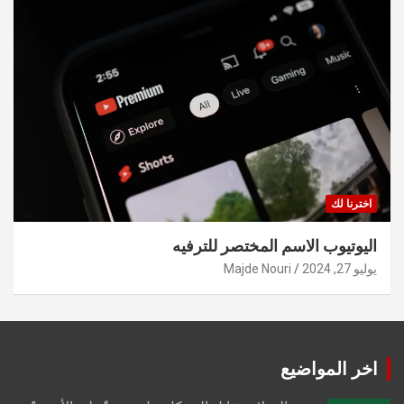
اخترنا لك
اليوتيوب الاسم المختصر للترفيه
يوليو 27, 2024
Majde Nouri
اخر المواضيع