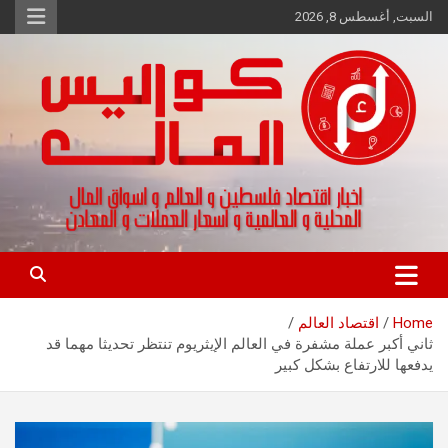
Ski
السبت, أغسطس 8, 2026
t
conten
اخبار اقتصاد فلسطين و العالم و تقارير اسواق المال و العملات
كواليس المال
Home
اقتصاد العالم
ثاني أكبر عملة مشفرة في العالم الإيثريوم تنتظر تحديثا مهما قد
يدفعها للارتفاع بشكل كبير