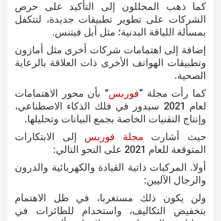
كما ذهب المحللون إلى التأكيد على حرص
الشركات على تطوير تطبيقات جديدة، لتتكفل
بمسألة اللياقة البدنية؛ مثل أبل فيتنس.
إضافة إلى اهتمامات شركات أخرى مثل أمازون
وتطبيقات الهواتف الأخرى ذات العلاقة بالرعاية
الصحية.
كما رأت مجلة “
فوربس
” بأن محور الاهتمامات
لعام 2021 سيدور في فلك الذكاء الاصطناعي،
وإنتاج التقنيات الخاصة بجمع البيانات وتحليلها.
حيث أشارت
مجلة فوربس
إلى الابتكارات
المتوقعة للعام 2021 على النحو التالي:
أولا. المركبات ذاتية القيادة والكهربائية والدرون
والرجال الآليين:
ولن يكون ذلك مستغربا، في ظل الاهتمام
بتخفيض التكاليف، واستخدام للطائرات في