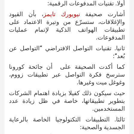
أولا. تقنيات المدفوعات الرقمية:
أشارت صحيفة
نيويورك تايمز
، بأن القيود
والإغلاقات، ستسرّع من وتيرة الاعتماد على
تطبيقات الهواتف الذكية لإتمام عمليات
المدفوعات.
ثانيا. تقنيات التواصل الافتراضي “التواصل عن
بُعد”:
كما أكدت الصحيفة على أن جائحة كورونا
سترسخ فكرة التواصل عبر تطبيقات زووم،
وغوغل ميت وغيرها.
حيث سيكون ذلك كفيلا بزيادة اهتمام الشركات
بتطوير تطبيقاتها، خاصة في ظل زيادة عدد
المستخدمين.
ثالثا. التطبيقات التكنولوجيا الخاصة بالرعاية
الجسدية والصحية: