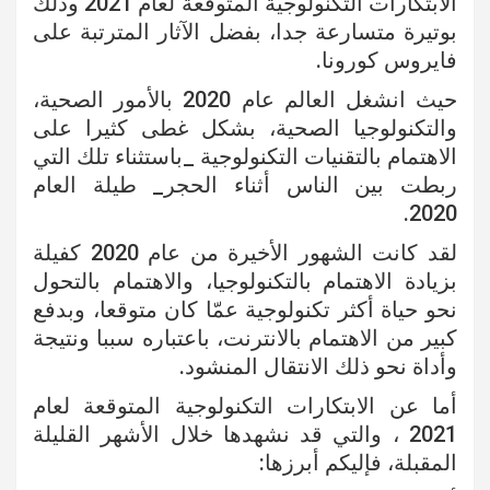
الابتكارات التكنولوجية المتوقعة لعام 2021 وذلك
بوتيرة متسارعة جدا، بفضل الآثار المترتبة على
فايروس كورونا.
حيث انشغل العالم عام 2020 بالأمور الصحية،
والتكنولوجيا الصحية، بشكل غطى كثيرا على
الاهتمام بالتقنيات التكنولوجية _باستثناء تلك التي
ربطت بين الناس أثناء الحجر_ طيلة العام
2020.
لقد كانت الشهور الأخيرة من عام 2020 كفيلة
بزيادة الاهتمام بالتكنولوجيا، والاهتمام بالتحول
نحو حياة أكثر تكنولوجية عمّا كان متوقعا، وبدفع
كبير من الاهتمام بالانترنت، باعتباره سببا ونتيجة
وأداة نحو ذلك الانتقال المنشود.
أما عن الابتكارات التكنولوجية المتوقعة لعام
2021 ، والتي قد نشهدها خلال الأشهر القليلة
المقبلة، فإليكم أبرزها: