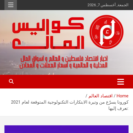
Ski
الجمعة, أغسطس 7, 2026
t
conten
اخبار اقتصاد فلسطين و العالم و تقارير اسواق المال و العملات
كواليس المال
Home
اقتصاد العالم
كورونا يسرّع من وتيرة الابتكارات التكنولوجية المتوقعة لعام 2021
:تعرف إليها