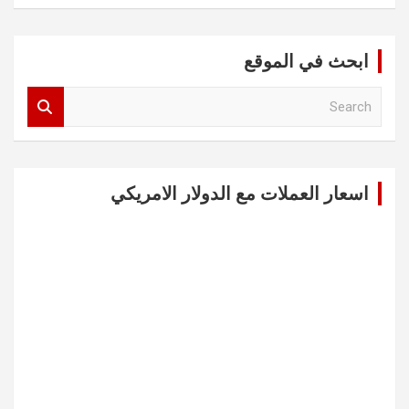
ابحث في الموقع
S
e
a
r
c
اسعار العملات مع الدولار الامريكي
h