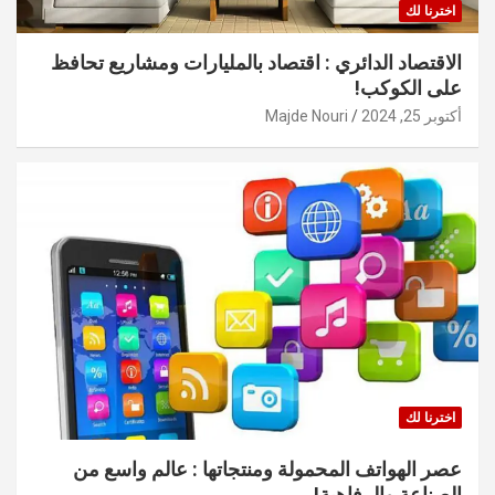
اخترنا لك
الاقتصاد الدائري : اقتصاد بالمليارات ومشاريع تحافظ
على الكوكب!
أكتوبر 25, 2024
Majde Nouri
اخترنا لك
عصر الهواتف المحمولة ومنتجاتها : عالم واسع من
الصناعة والرفاهية!