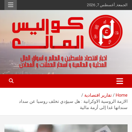
Ski
الجمعة, أغسطس 7, 2026
t
conten
اخبار اقتصاد فلسطين و العالم و تقارير اسواق المال و العملات
كواليس المال
Home
تقارير اقتصادية
الازمة الروسية الاوكرانية : هل سيؤدي تخلف روسيا عن سداد
سنداتها غدا إلى أزمة مالية