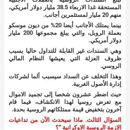
المستحقة غدا الاربعاء 38.5 مليار دولار أمريكي،
منهم 20 مليار لمستثمرين أجانب.
بينما يمتلك الأجانب أيضا 20% من ديون موسكو
بعملة الروبل، والتي يبلغ مجموعها 200 مليار
دولار أمريكي.
وهي السندات غير القابلة للتداول حاليا بسبب
ظروف العزلة التي يعيشها النظام المالي
الروسي.
وهذا التخلف عن السداد سيسبب ألما لشركات
إدارة الأصول الغربية.
حيث اضطر عشرون شخصا إلى تجميد الاموال
مع تعرض روسيا لهذا الانكشاف، فيما قام
آخرون بتخفيض قيمة ممتلكاتهم الروسية بحدة.
السؤال الثالث. ماذا سيحدث الآن من تداعيات
الازمة الروسية الاوكرانية “؟