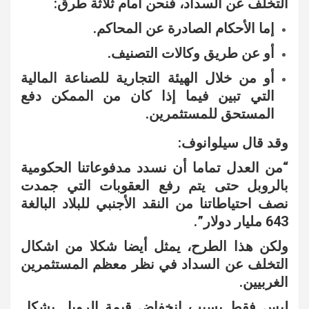
التخلف عن السداد، فنحن أمام ثلاثة طرق:
إما الأحكام الصادرة عن المحاكم.
أو عن طريق وكالات التصنيف.
أو من خلال الهيئة التجارية للصناعة المالية
التي تبين فيما إذا كان من الممكن دفع
المستحق للمستثمرين.
وقد قال سيلوانوف:
“من العدل تماما أن نسدد مدفوعاتنا الحكومية
بالروبل حتى يتم رفع العقوبات التي جمدت
نصف احتياطاتنا من النقد الأجنبي للبلاد البالغة
643 مليار دولار”.
ولكن هذا الطرح، يمثل أيضا شكلا من اشكال
التخلف عن السداد في نظر معظم المستثمرين
الغربيين.
ليس فقط بسبب انخفاض قيمة الروبل بشكل