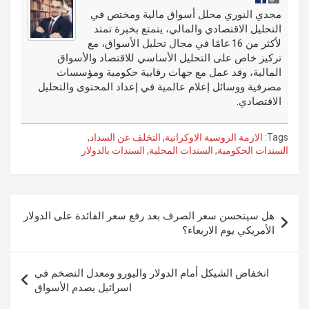
o
er
n
r
مجدي النوري محلل أسواق مالية ومختص في
التحليل الاقتصادي والمالي، يتمتع بخبرة تمتد
k
لأكثر من 16 عامًا في مجال تحليل الأسواق، مع
تركيز خاص على التحليل الأساسي للاقتصاد والأسواق
المالية، وقد عمل مع جهات رقابية حكومية ومؤسسات
مصرفية ووسائل إعلام عالمية في إعداد المحتوى والتحليل
الاقتصادي.
Tags:
الازمة الروسية الاوكرانية
,
التخلف عن السداد
,
السندات الحكومية
,
السندات المحلية
,
السندات بالدولار
تصفّح
هل سيتحسن سعر الصرف بعد رفع سعر الفائدة على الدولار
المقالات
الأمريكي يوم الاربعاء؟
انخفاض الشيكل أمام الدولار واليورو ومعدل التضخم في
اسرائيل يصدم الأسواق