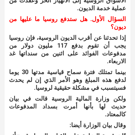
الأسواق الروسية إلى الانهيار الحر وعقّدت من
عملية خدمة الديون.
السؤال الأول. هل ستدفع روسيا ما عليها من
ديون؟
إذا تحدثنا عن أقرب الديون الروسية، فإن روسيا
يجب أن تقوم بدفع 117 مليون دولار من
مدفوعات الفوائد على اثنين من سنداتها غد
الاربعاء.
بينما تمتلك فترة سماح قياسية مدتها 30 يوما
لدفع هذه المبلغ وهو الأمر الذي إن لم يحدث
فسيتسبب في مشكلة حقيقية لروسيا.
ولكن وزارة المالية الروسية قالت في بيان
حديث لها بأنها أمرت بسداد المدفوعات
كالمعتاد.
وقال بيان الوزارة أيضا: