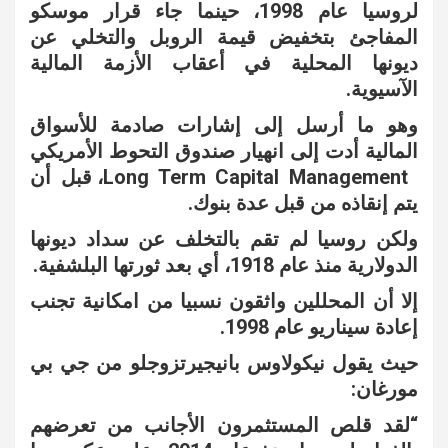
لروسيا عام 1998، حينما جاء قرار موسكو
المفاجئ بتخفيض قيمة الروبل والتخلي عن
ديونها المحلية في أعقاب الأزمة المالية
الآسيوية.
وهو ما أرسل إلى إشارات صادمة للأسواق
المالية أدت إلى انهيار صندوق التحوط الأمريكي
Long Term Capital Management، قبل أن
يتم إنقاذه من قبل عدة بنوك.
ولكن روسيا لم تقم بالتخلف عن سداد ديونها
الدولارية منذ عام 1918، أي بعد ثورتها البلشفية.
إلا أن المحللين واثقون نسبيا من امكانية تجنب
إعادة سيناريو عام 1998.
حيث يقول نيكولاوس بانيجيرتزوجلو من جي بي
مورغان:
“لقد قلص المستثمرون الأجانب من تعرضهم