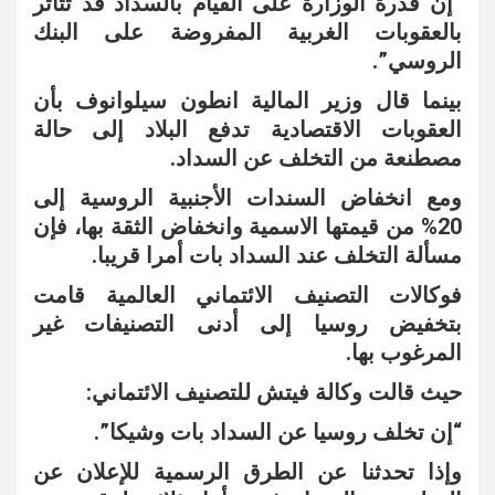
“إن قدرة الوزارة على القيام بالسداد قد تتأثر
بالعقوبات الغربية المفروضة على البنك
الروسي”.
بينما قال وزير المالية انطون سيلوانوف بأن
العقوبات الاقتصادية تدفع البلاد إلى حالة
مصطنعة من التخلف عن السداد.
ومع انخفاض السندات الأجنبية الروسية إلى
20% من قيمتها الاسمية وانخفاض الثقة بها، فإن
مسألة التخلف عند السداد بات أمرا قريبا.
فوكالات التصنيف الائتماني العالمية قامت
بتخفيض روسيا إلى أدنى التصنيفات غير
المرغوب بها.
حيث قالت وكالة فيتش للتصنيف الائتماني:
“إن تخلف روسيا عن السداد بات وشيكا”.
وإذا تحدثنا عن الطرق الرسمية للإعلان عن