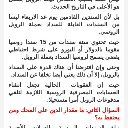
هو الأعلى في التاريخ الحديث.
بل لأن السندين القادمين يوم غد الاربعاء ليسا
من السندات القابلة للسداد بعملة الروبل
الروسي.
حيث تحتوي ستة سندات من 15 سندا روسيا
مقوما بالدولار أو اليورو على شرط احتياطي
يقضي يسمح لروسيا السداد بعملة الروبل.
وحتى وإن افترضنا أن هناك قدرة على السداد
بالروبل، إلا أن ذلك يعني أيضا تخلفا عن السداد.
حيث إن العقوبات الحالية تجعل انشاء
الحسابات المصرفية الروسية اللازمة لتلقي
مدفوعات الروبل أمرا مستحيلا.
السؤال الثاني: ما مقدار الدين على المحك ومن
يحتفظ به؟
تبلغ السندات الروسية بالعملات الأجنبية