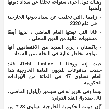
وهناك دول أخرى ستواجه تخلفا عن سداد ديونها
وأهمها:
زامبيا ، التي تخلفت عن سداد ديونها الخارجية
في عام 2020 .
غانا التي تبعتها العام الماضي ، لديها أيضًا
مستويات عالية من الدين المحلي .
باكستان ، يرى العديد من الاقتصاديين أنها
تواجه مخاطر عالية في التخلف عن السداد.
حيث إنه ووفقا لـ Debt Justice، فقد
حددت مدفوعات للديون العامة الخارجية هذا
العام تساوي 47 في المائة من الإيرادات
الحكومية ،
بينما وفي تقرير له في سبتمبر (أيلول) الماضي ،
قال صندوق النقد الدولي:
“إن ديونه الحكومية الخارجية تساوي 28% من