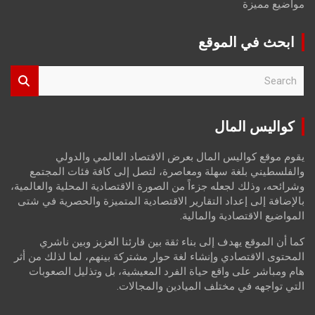
مواضيع مميزة
ابحث في الموقع
S
e
a
r
كواليس المال
c
h
يقوم موقع كواليس المال بعرض الاقتصاد العالمي والدولي
والفلسطيني بلغة سهلة ومعاصرة، لتصل إلى كافة فئات المجتمع
وشرائحه، وذلك لجعله جزءاً من الصورة الاقتصادية المحلية والعالمية،
بالإضافة إلى إعداد التقارير الاقتصادية المتميزة والحصرية في شتى
المواضيع الاقتصادية والمالية.
كما أن الموقع يهدف إلى بناء ثقة بين قارئنا العزيز وبين ناشري
المحتوى الاقتصادي وإنشاء لغة حوار مشتركة بينهم، لما لذلك من أثر
هام ومباشر على واقع حياة الفرد المعيشية، بل وتذليل الصعوبات
التي تواجهه في مختلف الميادين والمجالات.