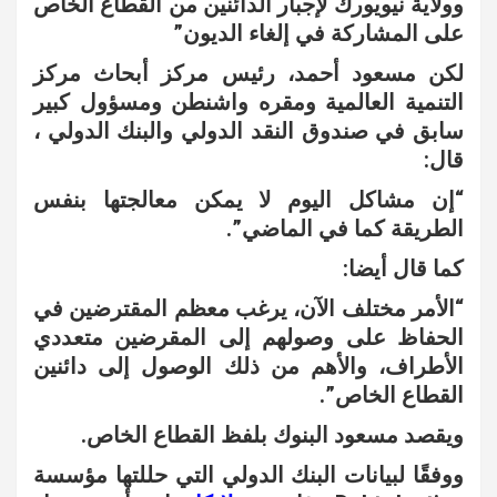
وولاية نيويورك لإجبار الدائنين من القطاع الخاص
على المشاركة في إلغاء الديون”
لكن مسعود أحمد، رئيس مركز أبحاث مركز
التنمية العالمية ومقره واشنطن ومسؤول كبير
سابق في صندوق النقد الدولي والبنك الدولي ،
قال:
“إن مشاكل اليوم لا يمكن معالجتها بنفس
الطريقة كما في الماضي”.
كما قال أيضا:
“الأمر مختلف الآن، يرغب معظم المقترضين في
الحفاظ على وصولهم إلى المقرضين متعددي
الأطراف، والأهم من ذلك الوصول إلى دائنين
القطاع الخاص”.
ويقصد مسعود البنوك بلفظ القطاع الخاص.
ووفقًا لبيانات البنك الدولي التي حللتها مؤسسة