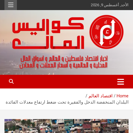
Ski
الأحد, أغسطس 9, 2026
t
conten
اخبار اقتصاد فلسطين و العالم و تقارير اسواق المال و العملات
كواليس المال
Home
اقتصاد العالم
البلدان المنخفضة الدخل والفقيرة تحت ضغط ارتفاع معدلات الفائدة