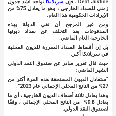
Debt Justice ، فإن
سريلانكا
تواجه أشد جدول
زمني للسداد الخارجي ، وهو ما يعادل 75% من
الإيرادات الحكومية هذا العام.
ومن غير المرجح أن تفي الدولة بهذه
المدفوعات بعد التخلف عن سداد ديونها
الخارجية العام الماضي.
بل إن أقساط السداد المقررة للديون المحلية
في سريلانكا أكبر.
حيث قال تقرير صادر عن صندوق النقد الدولي
الشهر الماضي:
“ستعادل الديون المستحقة هذه المرة أكثر من
27% من الناتج المحلي الإجمالي عام 2023”.
وهذا يعادل ثلاثة أضعاف الديون الخارجية ، أي ما
يعادل 9.8% من الناتج المحلي الإجمالي ، وفقًا
لصندوق النقد الدولي.