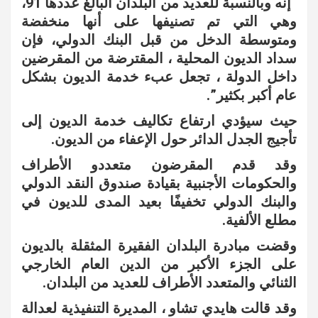
“إنه وبالنسبة للعديد من البلدان البالغ عددها 91،
وهي التي تم تصنيفها على أنها منخفضة
ومتوسطة الدخل من قبل البنك الدولي، فإن
سداد الديون المحلية ، المقترضة من المقرضين
داخل الدولة ، تجعل عبء خدمة الديون بشكل
عام أكبر بكثير”.
حيث سيؤدي ارتفاع تكاليف خدمة الديون إلى
تأجيج الجدل الدائر حول الإعفاء من الديون.
وقد قدم المقرضون متعددو الأطراف
والحكومات الأجنبية بقيادة صندوق النقد الدولي
والبنك الدولي تخفيفًا بعيد المدى للديون في
مطلع الألفية.
وقضت مبادرة البلدان الفقيرة المثقلة بالديون
على الجزء الأكبر من الدين العام الخارجي
الثنائي والمتعدد الأطراف للعديد من البلدان.
وقد قالت هايدي تشاو ، المديرة التنفيذية لعدالة