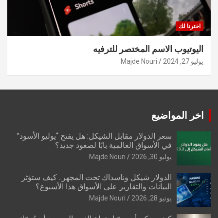
اخترنا لك
اليوتيوب الاسم المختصر للترفيه
يوليو 27, 2024
Majde Nouri
اخر المواضيع
سعر الدولار مقابل الشيكل: هل يفتح “يوليو الأسود”
في الأسواق العالمية بابًا لصعود جديد؟
يوليو 30, 2026
Majde Nouri
الدولار شيكل وناسداك تحت المجهر.. كيف ستؤثر
البيانات والتقارير على الأسواق هذا الأسبوع؟
يونيو 28, 2026
Majde Nouri