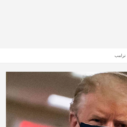
 ترامب