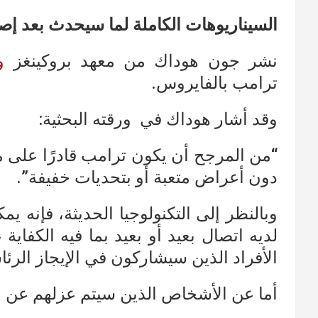
السيناريوهات الكاملة لما سيحدث بعد إص
نشر جون هوداك من معهد بروكينغز
و
ترامب بالفايروس.
وقد أشار هوداك في ورقته البحثية:
“من المرجح أن يكون ترامب قادرًا على م
دون أعراض متعبة أو بتحديات خفيفة”.
وبالنظر إلى التكنولوجيا الحديثة، فإنه 
لديه اتصال بعيد أو بعيد بما فيه الكفا
الأفراد الذين سيشاركون في الإيجاز الرئا
أما عن الأشخاص الذين سيتم عزلهم عن ا