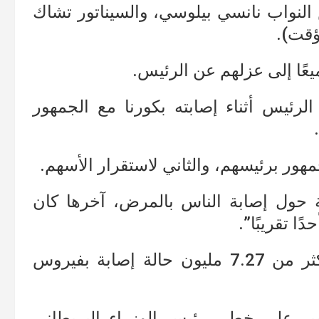
نواب نانسي بيلوسي، والسيناتور تشاك
ؤقت).
عًا إلى عزلهم عن الرئيس.
لرئيس أثناء إصابته بكورنا مع الجمهور
جمهور برئيسهم، والثاني لاستقرار الأسهم.
 حول إصابة الناس بالمرض، آخرها كان
ا تقريبًا”.
وحتى الآن، سجلت الولايات المتحدة أكثر من 7.27 مليون حالة إصابة بفيروس
سير على خطى رئيس الوزراء البريطاني