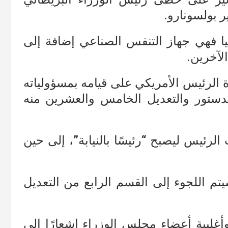
 بولسونارو.
ليا فهي جهاز التنفس الصناعي إضافة إلى
لآخرين.
الرئيس الأمريكي على قيامه بمسؤولياته
الدستور والتعديل الخامس والعشرين منه
لرئيس ليصبح “رئيسًا بالنيابة”، إلى حين
تم اللجوء إلى القسم الرابع من التعديل
غلبية أعضاء مجلس الوزراء إشعارًا إلى