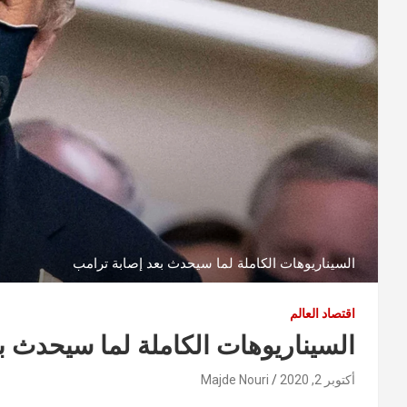
السيناريوهات الكاملة لما سيحدث بعد إصابة ترامب
اقتصاد العالم
السيناريوهات الكاملة لما سيحدث ب
أكتوبر 2, 2020
Majde Nouri