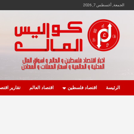
Ski
الجمعة, أغسطس 7, 2026
t
conten
اخبار اقتصاد فلسطين و العالم و تقارير اسواق المال و العملات
كواليس المال
الرئيسة
اقتصاد فلسطين
اقتصاد العالم
تقارير اقتص