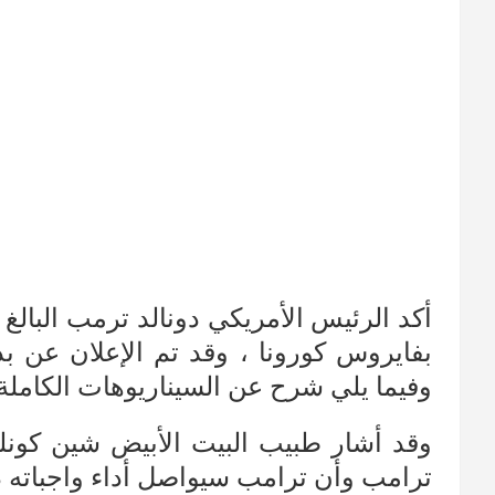
بفايروس كورونا ، وقد تم الإعلان عن 
وفيما يلي شرح عن السيناريوهات الكاملة
وقد أشار طبيب البيت الأبيض شين كون
ترامب وأن ترامب سيواصل أداء واجباته د