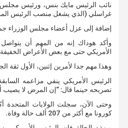
نائب الرئيس مايك بنس، ورئيس مجلس ال
غراسلي (الذي يشغل منصب الرئيس الم
إضافة إلى عزل أعضاء مجلس الوزراء جمي
وأكد هوداك إنه من المهم أن يتواصل ا
الأمريكي حتى مع بعض الأعراض الخفيفة.
وهذا مهم جدا لأمرين إثنين، الأول ثقة ال
الرئيس الأمريكي ينفي مزاعمه السابقة
تصريحه حينما قال: “إن المرض لا يصيب أحدً
كورونا مع أكثر من 207 ألف حالة وفاة.
وبهذه الحالة فإن الرئيس الأمريكي ي