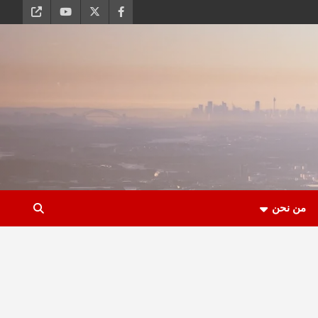
من نحن