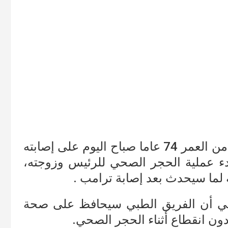
أكد الرئيس الأمريكي دونالد ترمب البالغ من العمر 74 عاما صباح اليوم على إصابته
بدء عملية الحجر الصحي للرئيس وزوجته،
 لما سيحدث بعد إصابة ترامب .
لي أن الفريق الطبي سيحافظ على صحة
ون انقطاع أثناء الحجر الصحي.