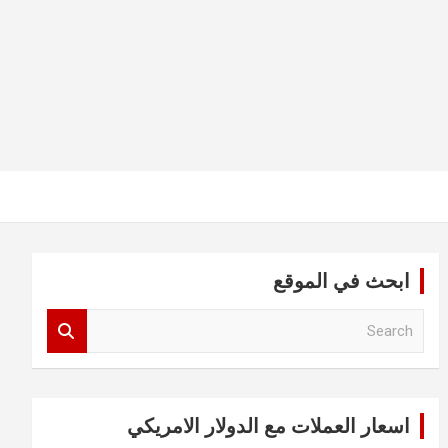
ابحث في الموقع
S
e
a
r
c
اسعار العملات مع الدولار الامريكي
h