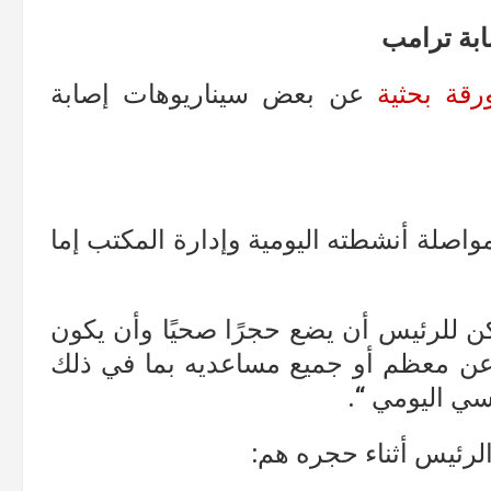
ابة ترامب
رقة بحثية
عن بعض سيناريوهات إصابة
واصلة أنشطته اليومية وإدارة المكتب إما
يمكن للرئيس أن يضع حجرًا صحيًا وأن يكون
ية عن معظم أو جميع مساعديه بما في ذلك
سي اليومي “.
لرئيس أثناء حجره هم: