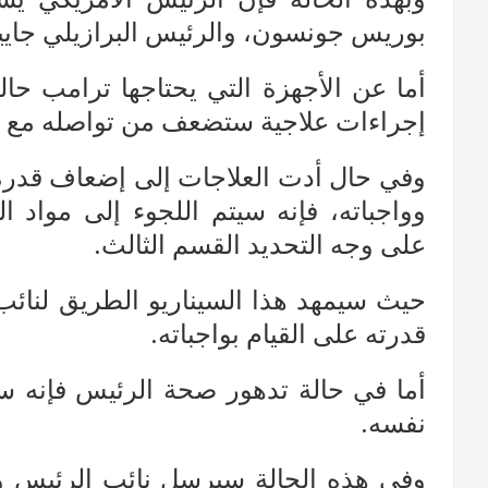
بوريس جونسون، والرئيس البرازيلي جايير
أما عن الأجهزة التي يحتاجها ترامب حا
إجراءات علاجية ستضعف من تواصله مع ا
وفي حال أدت العلاجات إلى إضعاف قدرة 
وواجباته، فإنه سيتم اللجوء إلى مواد 
على وجه التحديد القسم الثالث.
حيث سيمهد هذا السيناريو الطريق لنائب ا
قدرته على القيام بواجباته.
أما في حالة تدهور صحة الرئيس فإنه سي
نفسه.
وفي هذه الحالة سيرسل نائب الرئيس وأ