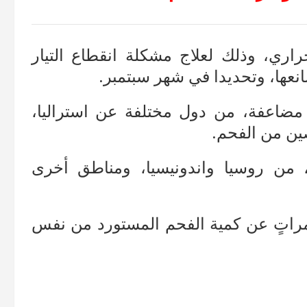
اري، وذلك لعلاج مشكلة انقطاع التيار
نعها، وتحديدا في شهر سبتمبر.
ت مضاعفة، من دول مختلفة عن استراليا،
صين من الفحم.
من روسيا واندونيسيا، ومناطق أخرى
مراتٍ عن كمية الفحم المستورد من نفس