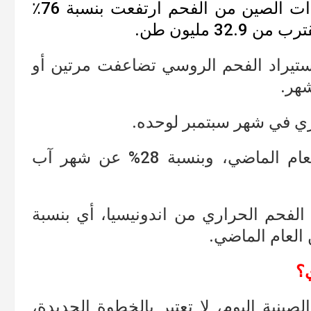
أظهرت البيانات التجارية الأولية أن واردات الصين من الفحم ارتفعت بنسبة 76٪
 مليون طن.
ستيراد الفحم الروسي تضاعفت مرتين أو
وهو ما يمثل زيادة بنسبة 230% عن العام الماضي، وبنسبة 28% عن شهر آب
3 ملايين طن من الفحم الحراري من اندونيسيا، أي بنسبة
ي؟
ينية اليوم، لا تعتبر بالخطوة الجديدة،