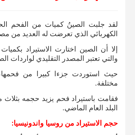
لقد جلبت الصينُ كميات من الفحم الحر
الكهربائي الذي تعرضت له العديد من مصا
إلا أن الصين اختارت الاستيراد بكميا
والتي تعتبر المصدر التقليدي لواردات ال
حيث استوردت جزءا كبيرا من فحمها، 
مختلفة.
فقامت باستيراد فحم يزيد حجمه بثلاث 
البلد العام الماضي.
حجم الاستيراد من روسيا واندونيسيا: