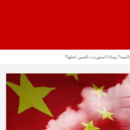
لمية؟ وماذا استوردت الصين لحلها؟