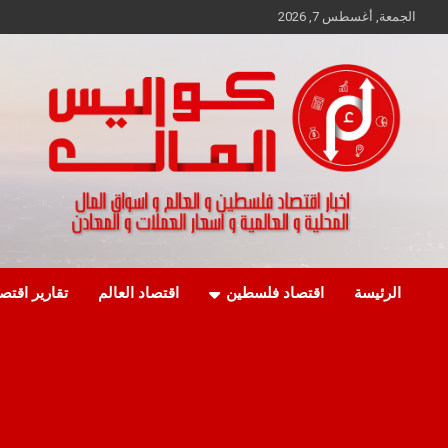
Ski
الجمعة, أغسطس 7, 2026
t
conten
اخبار اقتصاد فلسطين و العالم و تقارير اسواق المال و العملات
كواليس المال
الرئيسة
اقتصاد فلسطين
اقتصاد العالم
تقارير اقتص