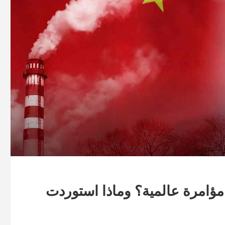
ؤامرة عالمية؟ وماذا استوردت