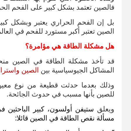
فالصين تعتمد بشكل كبير على الفحم الحرار
بل إن الفحم الحراري يعتبر وبشكل كبير 
الصين تعتبر أكبر مستورد للفحم في العالم ت
هل مشكلة الطاقة هي مؤامرة؟
قد تأخذ مشكلة الطاقة في الصين منح
المشاكل الجيوسياسية بين
الصين واسترالي
وذلك بعدما حدثت قطيعة من نوع معين ب
للصين بأنها مسبب في حدوث الجائحة.
ويعلق
ستيفن أولسون، كبير الباحثين 
مسألة نقص الطاقة في الصين قائلا: