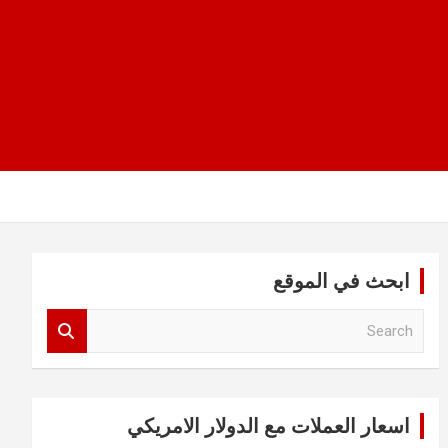
ابحث في الموقع
S
e
a
r
c
اسعار العملات مع الدولار الامريكي
h