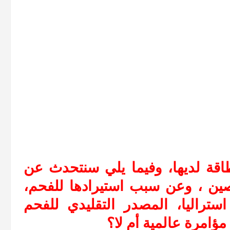
قة لديها، وفيما يلي سنتحدث عن
ين ، وعن سبب استيرادها للفحم،
تراليا، المصدر التقليدي للفحم
مؤامرة عالمية أم لا؟