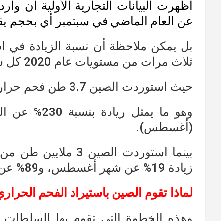
عن العام الماضي في سبتمبر أي بحجم يقترب من 32.9
بل يمكن ملاحظة أن نسبة الزيادة في ا
ثلاث مرات من مستويات عام 2020 كل شهر.
حيث استوردت الصين 3.7 طن فحم حراري في شهر سبتمبر لوحده.
(أغسطس).
بينما استوردت الصين 
زيادة 19% عن شهر أغسطس، و89% عن العام الماضي.
لماذا تقوم الصين باستيراد الفحم الحرار
وهذه الخطوة التي تقوم بها السلطات الص