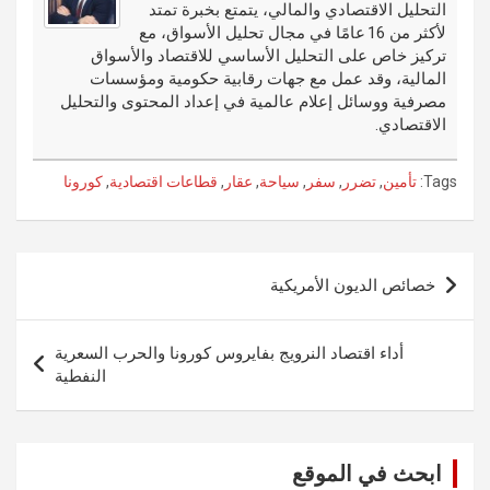
التحليل الاقتصادي والمالي، يتمتع بخبرة تمتد
k
لأكثر من 16 عامًا في مجال تحليل الأسواق، مع
تركيز خاص على التحليل الأساسي للاقتصاد والأسواق
المالية، وقد عمل مع جهات رقابية حكومية ومؤسسات
مصرفية ووسائل إعلام عالمية في إعداد المحتوى والتحليل
الاقتصادي.
Tags:
تأمين
,
تضرر
,
سفر
,
سياحة
,
عقار
,
قطاعات اقتصادية
,
كورونا
تصفّح
خصائص الديون الأمريكية
المقالات
أداء اقتصاد النرويج بفايروس كورونا والحرب السعرية
النفطية
ابحث في الموقع