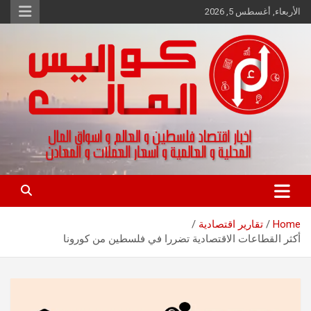
Ski
الأربعاء, أغسطس 5, 2026
t
conten
اخبار اقتصاد فلسطين و العالم و تقارير اسواق المال و العملات
كواليس المال
Home
تقارير اقتصادية
أكثر القطاعات الاقتصادية تضررا في فلسطين من كورونا