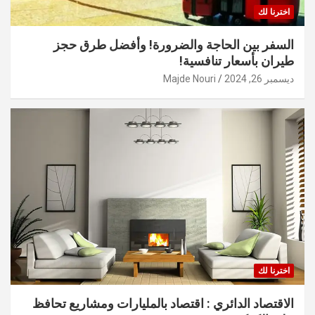
اخترنا لك
السفر بين الحاجة والضرورة! وأفضل طرق حجز
طيران بأسعار تنافسية!
ديسمبر 26, 2024
Majde Nouri
اخترنا لك
الاقتصاد الدائري : اقتصاد بالمليارات ومشاريع تحافظ