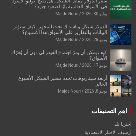
سعر الدولار مقابل الشيكل: هل يفتح “يوليو الأسود”
في الأسواق العالمية بابًا لصعود جديد؟
يوليو 30, 2026
Majde Nouri
الدولار شيكل وناسداك تحت المجهر.. كيف ستؤثر
البيانات والتقارير على الأسواق هذا الأسبوع؟
يونيو 28, 2026
Majde Nouri
كيف يمكن أن يمرّ اجتماع الفيدرالي دون أن يُحرّك
الأسواق؟
يونيو 17, 2026
Majde Nouri
أربعة سيناريوهات تحدد مصير الشيكل الأسبوع
الحالي
يونيو 8, 2026
Majde Nouri
اهم التصنيفات
اخترنا لك
ارشيف الاخبار الاقتصادية