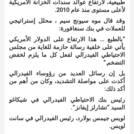
طبيعية، لارتفاع عوائد سندات الخزانة الأمريكية
لأعلى مستوى منذ عام 2010.
وقد قال موه سيونج سيم ، محلل إستراتيجي
للعملات في بنك سنغافورة:
“بالطبع … هذا الارتفاع على الدولار الأمريكي
يأتي على خلفية رسالة حازمة للغاية من مجلس
الاحتياطي الفيدرالي لفعل كل ما يلزم لخفض
التضخم.”
بل إن رسائل العديد من رؤوساء الفيدرالي
أكدت على مواصلة التشديد، وكان من أهم من
أكد ذلك:
رئيس بنك الاحتياطي الفيدرالي في شيكاغو
السيد “تشارلز إيفانز”.
لويس جيمس بولارد، رئيس الفيدرالي في سانت
لويس.