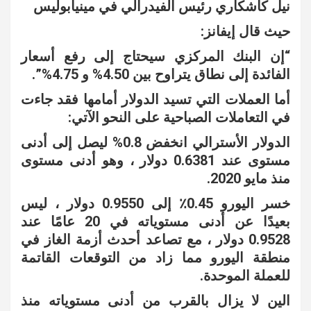
نيل كاشكاري رئيس الفيدرالي في مينيابوليس
حيث قال إيفانز:
“إن البنك المركزي سيحتاج إلى رفع أسعار
الفائدة إلى نطاق يتراوح بين 4.50% و 4.75%”.
أما العملات التي تسيد الدولار أمامها فقد جاءت
في التعاملات الصباحية على النحو الآتي:
الدولار الأسترالي انخفض 0.8% ليصل إلى أدنى
مستوى عند 0.6381 دولار ، وهو أدنى مستوى
منذ مايو 2020.
خسر اليورو 0.45٪ إلى 0.9550 دولار ، ليس
بعيدًا عن أدنى مستوياته في 20 عامًا عند
0.9528 دولار ، مع تصاعد أحدث أزمة الغاز في
منطقة اليورو مما زاد من التوقعات القاتمة
للعملة الموحدة.
الين لا يزال بالقرب من أدنى مستوياته منذ