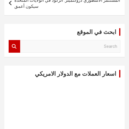
المستثمر الاسطوري دروكنميلر: الركود في الولايات المتحدة
سيكون أعمق
ابحث في الموقع
S
e
a
r
c
اسعار العملات مع الدولار الامريكي
h