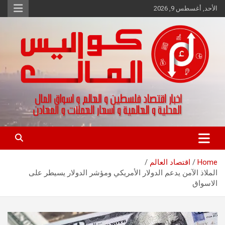
Ski
الأحد, أغسطس 9, 2026
t
conten
اخبار اقتصاد فلسطين و العالم و تقارير اسواق المال و العملات
كواليس المال
Home
اقتصاد العالم
الملاذ الآمن يدعم الدولار الأمريكي ومؤشر الدولار يسيطر على
الاسواق