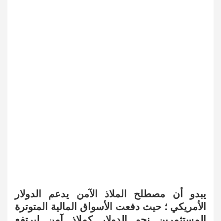
يبدو أن مصطلح الملاذ الآمن يدعم الدولار
الأمريكي ؛ حيث دفعت الأسواق المالية المتوترة
المستثمرين نحو الدولار كملاذ آمن ليرتفع