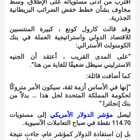
اقترب من أدنى مستوياته على الإطلاق، وسط
مخاوف بشأن خطط خفض الضرائب البريطانية
الجذرية.
وقد قالت كارول كونغ ، كبيرة المنتسبين
للاقتصاد الدولي واستراتيجية العملة في بنك
الكومنولث الأسترالي:
“على المدى القريب ، أعتقد أن الجنيه
الاسترليني سيظل ضعيفًا للغاية من هنا”.
كما أضافت قائلة:
“إنها في الأساس أزمة ثقة، سيكون الأمر متروكًا
لحكومة المملكة المتحدة لحل هذا … بدلاً من
بنك إنجلترا.”
ليصل
مؤشر الدولار الأمريكي
إلى مستويات
114.70 نقطة في صباح التعاملات الآسيوية.
بل إن استفادة الدولار كمؤشر عام، جاءت نتيجة