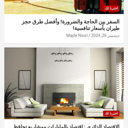
اخترنا لك
السفر بين الحاجة والضرورة! وأفضل طرق حجز
طيران بأسعار تنافسية!
ديسمبر 26, 2024
Majde Nouri
اخترنا لك
الاقتصاد الدائري : اقتصاد بالمليارات ومشاريع تحافظ