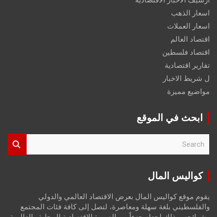
اسعار الذهب
اسعار العملات
اقتصاد العالم
اقتصاد فلسطين
تقارير اقتصادية
ل شريط الاخبار
مواضيع مميزة
ابحث في الموقع
S
e
a
r
كواليس المال
c
h
يقوم موقع كواليس المال بعرض الاقتصاد العالمي والدولي
والفلسطيني بلغة سهلة ومعاصرة، لتصل إلى كافة فئات المجتمع
وشرائحه، وذلك لجعله جزءاً من الصورة الاقتصادية المحلية والعالمية،