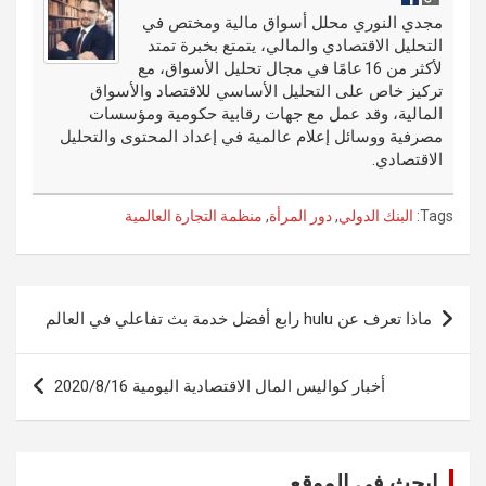
o
er
n
r
مجدي النوري محلل أسواق مالية ومختص في
التحليل الاقتصادي والمالي، يتمتع بخبرة تمتد
k
لأكثر من 16 عامًا في مجال تحليل الأسواق، مع
تركيز خاص على التحليل الأساسي للاقتصاد والأسواق
المالية، وقد عمل مع جهات رقابية حكومية ومؤسسات
مصرفية ووسائل إعلام عالمية في إعداد المحتوى والتحليل
الاقتصادي.
Tags:
البنك الدولي
,
دور المرأة
,
منظمة التجارة العالمية
تصفّح
ماذا تعرف عن hulu رابع أفضل خدمة بث تفاعلي في العالم
المقالات
أخبار كواليس المال الاقتصادية اليومية 2020/8/16
ابحث في الموقع