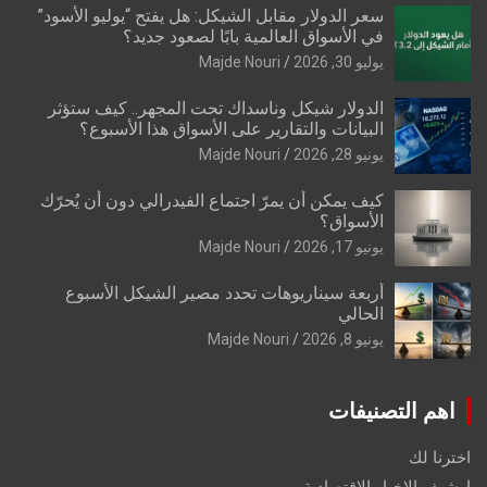
سعر الدولار مقابل الشيكل: هل يفتح “يوليو الأسود”
في الأسواق العالمية بابًا لصعود جديد؟
يوليو 30, 2026
Majde Nouri
الدولار شيكل وناسداك تحت المجهر.. كيف ستؤثر
البيانات والتقارير على الأسواق هذا الأسبوع؟
يونيو 28, 2026
Majde Nouri
كيف يمكن أن يمرّ اجتماع الفيدرالي دون أن يُحرّك
الأسواق؟
يونيو 17, 2026
Majde Nouri
أربعة سيناريوهات تحدد مصير الشيكل الأسبوع
الحالي
يونيو 8, 2026
Majde Nouri
اهم التصنيفات
اخترنا لك
ارشيف الاخبار الاقتصادية