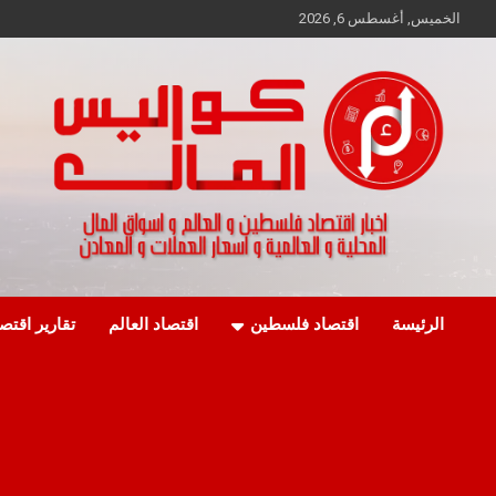
Ski
الخميس, أغسطس 6, 2026
t
conten
اخبار اقتصاد فلسطين و العالم و تقارير اسواق المال و العملات
كواليس المال
الرئيسة
اقتصاد فلسطين
اقتصاد العالم
تقارير اقتص