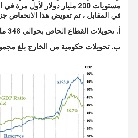
مستويات 200 مليار دولار لأول مرة في ابريل الماضي.
في المقابل ، تم تعويض هذا الانخفاض جزئيً
أ. تحويلات القطاع الخاص بحوالي 348 مليون دولار.
ب. تحويلات حكومية من الخارج بلغ مجموعها حوالي 393