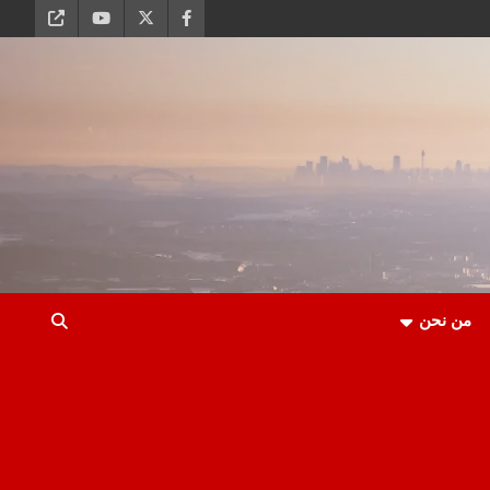
من نحن