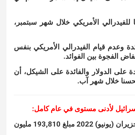
ا للفيدرالي الأمريكي خلال شهر سبتمبر،
ئدة وعدم قيام الفيدرالي الأمريكي بنفس
ض الفجوة بين الفوائد.
ة على الدولار والفائدة على الشيكل، أن
سنا خلال شهر آب.
سرائيل لأدنى مستوى في عام كامل:
انخفض احتياطي النقد الأجنبي في نهاية حزيران (يونيو) 2022 مبلغ 193,810 مليون