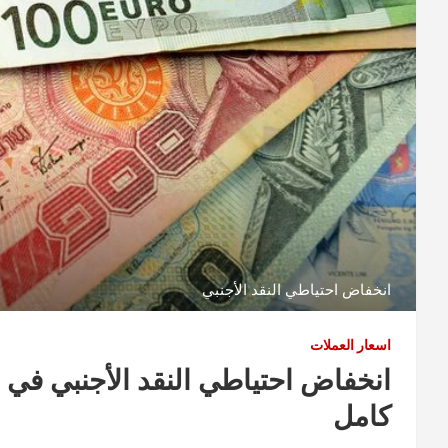
انخفاض احتياطي النقد الأجنبي
اسعار العملات
انخفاض احتياطي النقد الأجنبي في 
كامل