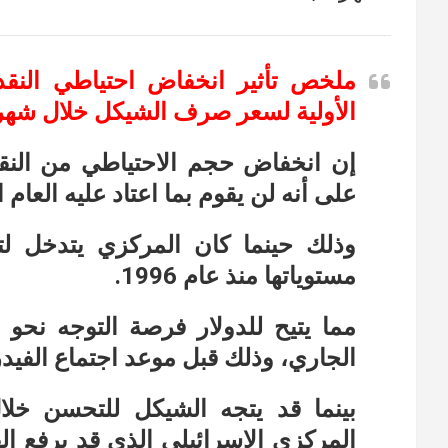
ملخص تأثير انخفاض احتياطي النقد
الأولية لسعر صرف الشيكل خلال شهر
إن انخفاض حجم الاحتياطي من النقد
على أنه لن يقوم بما اعتاد عليه العام 
وذلك حينما كان المركزي يتدخل ل
مستوياتها منذ عام 1996.
مما يتيح للدولار فرصة التوجه نحو
الجاري، وذلك قبل موعد اجتماع الفيدر
بينما قد يتجه الشيكل للتحسن خل
المركزي الاسرائيلي الذي قد يرفع ا