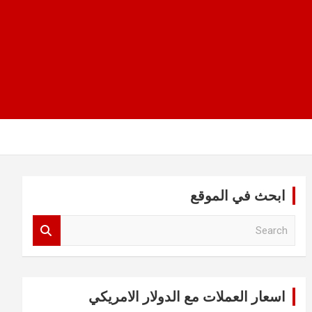
ابحث في الموقع
S
e
a
r
c
اسعار العملات مع الدولار الامريكي
h