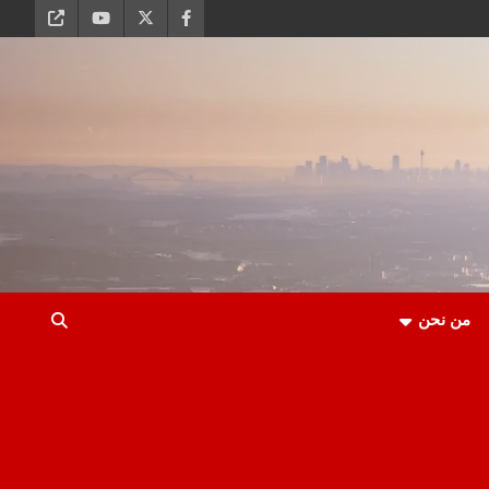
من نحن