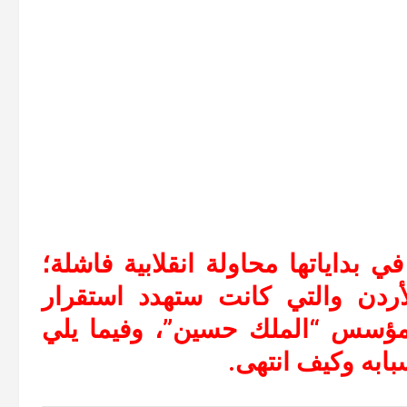
 بداياتها محاولة انقلابية فاشلة؛
انقلاب 1957 في الأردن والتي كانت ستهدد استقرار
مؤسس “الملك حسين”، وفيما يلي
بابه وكيف انتهى.