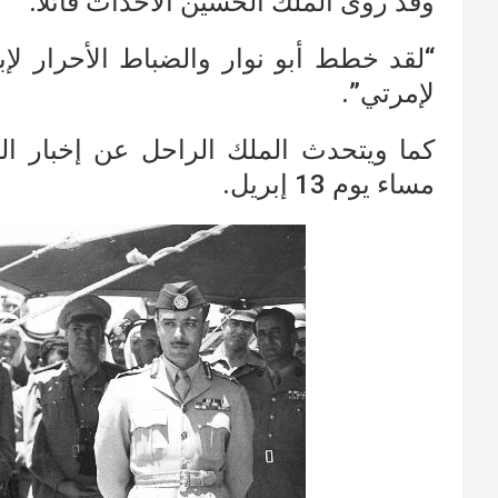
وقد روى الملك الحسين الأحداث قائلا:
“لقد خطط أبو نوار والضباط الأحرار لإب
لإمرتي”.
كما ويتحدث الملك الراحل عن إخبار ال
مساء يوم 13 إبريل.