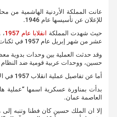
عانت المملكة الأردنية الهاشمية من مح
للإعلان عن تأسيسها عام 1946.
حيث شهدت المملكة
انقلابا عام 1957
، 
عشر من شهر إبريل عام 1957 في ثكنات الجيش في الزرقاء.
وقد حدثت العملية بين وحدات بدوية معظ
حسين، ووحدات عربية قومية ضد النظام ا
أما عن تفاصيل عملية انقلاب 1957 في الأردن فقد جاءت على النحو التالي؛
بدأت بمناورة عسكرية اسمها “عملية ه
العاصمة عمان.
إلا ان الملك حسين كان فطنا وتنبه إلى 