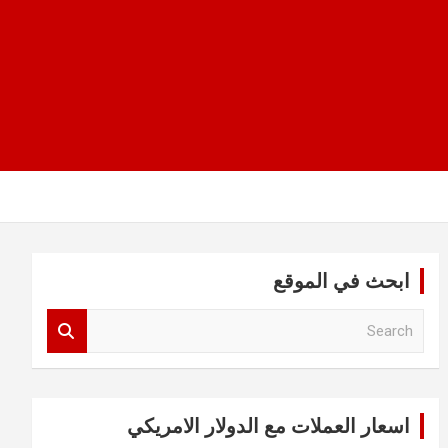
ابحث في الموقع
S
e
a
r
c
اسعار العملات مع الدولار الامريكي
h