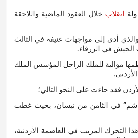
اولة
انقلاب
خلال العقود الماضية واللاحقة
والذي أدى إلى مواجهات عنيفة في الثالث
مها موالية للملك الراحل المؤسس الملك
لأردني.
اشم” في الثامن من نيسان، بحيث غطت
هذا التحرك المريب في العاصمة الأردنية،