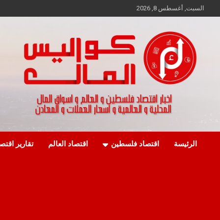
Ski
السبت, أغسطس 8, 2026
t
conten
اخبار اقتصاد فلسطين و العالم و تقارير اسواق المال و العملات
كواليس المال
الرئيسة
اقتصاد فلسطين
اقتصاد العالم
تقارير اقتص