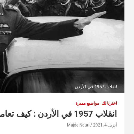
انقلاب 1957 في الأردن
اخترنا لك
مواضيع مميزة
انقلاب 1957 في الأردن : كيف تعامل معه الملك الحسين وكيف انتهى
أبريل 4, 2021
Majde Nouri