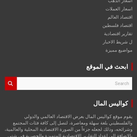
اسعار الذهب
اسعار العملات
اقتصاد العالم
اقتصاد فلسطين
تقارير اقتصادية
ل شريط الاخبار
مواضيع مميزة
ابحث في الموقع
S
e
a
r
كواليس المال
c
h
يقوم موقع كواليس المال بعرض الاقتصاد العالمي والدولي
والفلسطيني بلغة سهلة ومعاصرة، لتصل إلى كافة فئات المجتمع
وشرائحه، وذلك لجعله جزءاً من الصورة الاقتصادية المحلية والعالمية،
بالإضافة إلى إعداد التقارير الاقتصادية المتميزة والحصرية في شتى