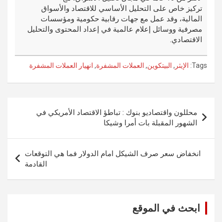
تركيز خاص على التحليل الأساسي للاقتصاد والأسواق
المالية، وقد عمل مع جهات رقابية حكومية ومؤسسات
مصرفية ووسائل إعلام عالمية في إعداد المحتوى والتحليل
الاقتصادي.
Tags:
الإيثر
,
البيتكوين
,
العملات المشفرة
,
انهيار العملات المشفرة
تصفّح
محللون واقتصاديو بنوك : تباطؤ الاقتصاد الأمريكي في
المقالات
الشهور المقبلة بات أمرا وشيكا
انخفاض سعر صرف الشيكل امام الدولار فما هي التوقعات
القادمة
ابحث في الموقع