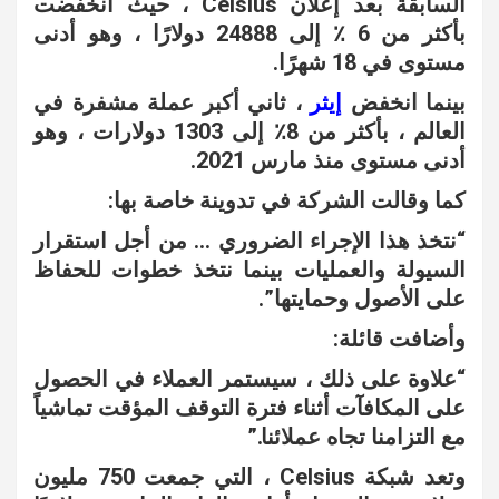
السابقة بعد إعلان Celsius ، حيث انخفضت
بأكثر من 6 ٪ إلى 24888 دولارًا ، وهو أدنى
مستوى في 18 شهرًا.
بينما انخفض
إيثر
، ثاني أكبر عملة مشفرة في
العالم ، بأكثر من 8٪ إلى 1303 دولارات ، وهو
أدنى مستوى منذ مارس 2021.
كما وقالت الشركة في تدوينة خاصة بها:
“نتخذ هذا الإجراء الضروري … من أجل استقرار
السيولة والعمليات بينما نتخذ خطوات للحفاظ
على الأصول وحمايتها”.
وأضافت قائلة:
“علاوة على ذلك ، سيستمر العملاء في الحصول
على المكافآت أثناء فترة التوقف المؤقت تماشياً
مع التزامنا تجاه عملائنا.”
وتعد شبكة Celsius ، التي جمعت 750 مليون