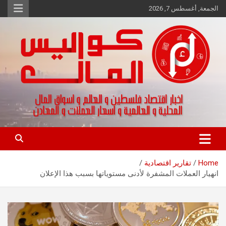
Ski
الجمعة, أغسطس 7, 2026
t
conten
اخبار اقتصاد فلسطين و العالم و تقارير اسواق المال و العملات
كواليس المال
Home
تقارير اقتصادية
انهيار العملات المشفرة لأدنى مستوياتها بسبب هذا الإعلان