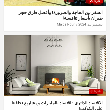
اخترنا لك
السفر بين الحاجة والضرورة! وأفضل طرق حجز
طيران بأسعار تنافسية!
ديسمبر 26, 2024
Majde Nouri
اخترنا لك
الاقتصاد الدائري : اقتصاد بالمليارات ومشاريع تحافظ
على الكوكب!