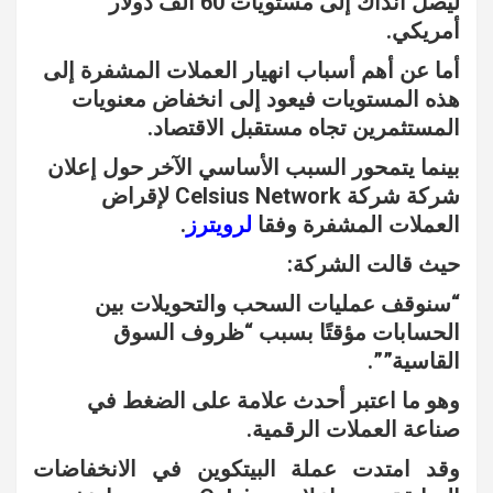
ليصل آنذاك إلى مستويات 60 ألف دولار
أمريكي.
أما عن أهم أسباب انهيار العملات المشفرة إلى
هذه المستويات فيعود إلى انخفاض معنويات
المستثمرين تجاه مستقبل الاقتصاد.
بينما يتمحور السبب الأساسي الآخر حول إعلان
شركة شركة Celsius Network لإقراض
العملات المشفرة وفقا
لرويترز
.
حيث قالت الشركة:
“سنوقف عمليات السحب والتحويلات بين
الحسابات مؤقتًا بسبب “ظروف السوق
القاسية””.
وهو ما اعتبر أحدث علامة على الضغط في
صناعة العملات الرقمية.
وقد امتدت عملة البيتكوين في الانخفاضات