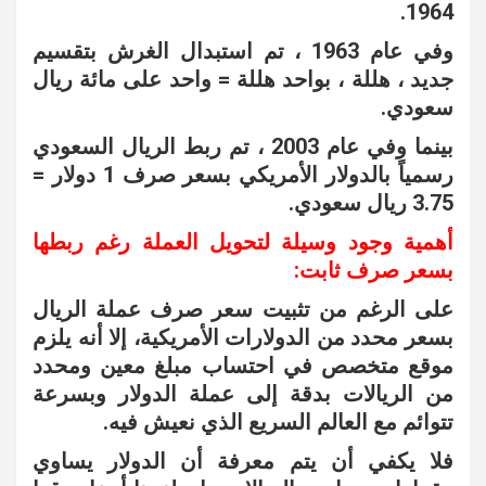
1964.
وفي عام 1963 ، تم استبدال الغرش بتقسيم
جديد ، هللة ، بواحد هللة = واحد على مائة ريال
سعودي.
بينما وفي عام 2003 ، تم ربط الريال السعودي
رسمياً بالدولار الأمريكي بسعر صرف 1 دولار =
3.75 ريال سعودي.
أهمية وجود وسيلة لتحويل العملة رغم ربطها
بسعر صرف ثابت:
على الرغم من تثبيت سعر صرف عملة الريال
بسعر محدد من الدولارات الأمريكية، إلا أنه يلزم
موقع متخصص في احتساب مبلغ معين ومحدد
من الريالات بدقة إلى عملة الدولار وبسرعة
تتوائم مع العالم السريع الذي نعيش فيه.
فلا يكفي أن يتم معرفة أن الدولار يساوي