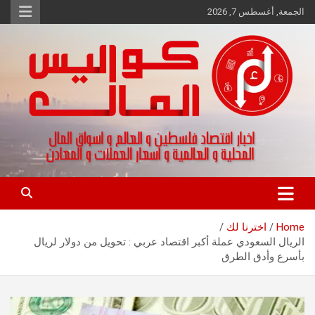
Ski
الجمعة, أغسطس 7, 2026
t
conten
اخبار اقتصاد فلسطين و العالم و تقارير اسواق المال و العملات
كواليس المال
Home
اخترنا لك
الريال السعودي عملة أكبر اقتصاد عربي : تحويل من دولار لريال
بأسرع وأدق الطرق