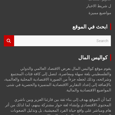
ل شريط الاخبار
مواضيع مميزة
ابحث في الموقع
S
e
a
r
كواليس المال
c
h
يقوم موقع كواليس المال بعرض الاقتصاد العالمي والدولي
والفلسطيني بلغة سهلة ومعاصرة، لتصل إلى كافة فئات المجتمع
وشرائحه، وذلك لجعله جزءاً من الصورة الاقتصادية المحلية والعالمية،
بالإضافة إلى إعداد التقارير الاقتصادية المتميزة والحصرية في شتى
المواضيع الاقتصادية والمالية.
كما أن الموقع يهدف إلى بناء ثقة بين قارئنا العزيز وبين ناشري
المحتوى الاقتصادي وإنشاء لغة حوار مشتركة بينهم، لما لذلك من أثر
هام ومباشر على واقع حياة الفرد المعيشية، بل وتذليل الصعوبات