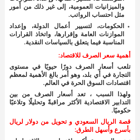
والميزانيات العمومية، إلى غير ذلك من أمور
مثل احتساب الرواتب.
الحكومات، لتسيير أعمال الدولة، وإعداد
الموازنات العامة وإقرارها، واتخاذ القرارات
المناسبة فيما يتعلق بالسياسات النقدية.
أهمية سعر الصرف للاقتصاد:
تلعب أسعار الصرف دورًا حيويًا في مستوى
التجارة في أي بلد، وهو أمر بالغ الأهمية لمعظم
اقتصادات السوق الحرة في العالم.
ولهذا السبب ، تعد أسعار الصرف من بين
التدابير الاقتصادية الأكثر مراقبةً وتحليلًا وتلاعبًا
حكوميًا.
قصة الريال السعودي و تحويل من دولار لريال
بأسرع وأسهل الطرق: