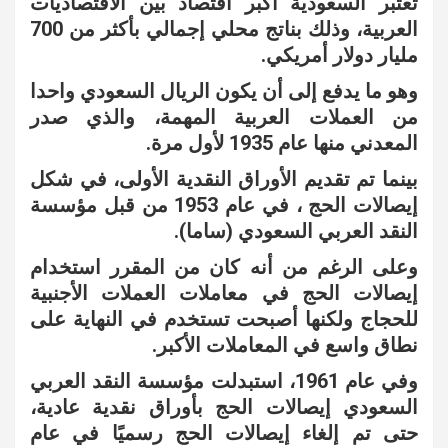
تعتبر السعودية أكبر اقتصاد بين الاقتصاديات
العربية، وذلك بناتج محلي إجمالي بأكثر من 700
مليار دولار أمريكي.
وهو ما يدفع إلى أن يكون الريال السعودي واحدا
من العملات العربية المهمة، والذي صدر
المعدني منها عام 1935 لأول مرة.
بينما تم تقديم الأوراق النقدية الأولى، في شكل
إيصالات الحج ، في عام 1953 من قبل مؤسسة
النقد العربي السعودي (ساما).
وعلى الرغم من أنه كان من المقرر استخدام
إيصالات الحج في معاملات العملات الأجنبية
للحجاج ولكنها أصبحت تستخدم في النهاية على
نطاق واسع في المعاملات الأكبر.
وفي عام 1961، استبدلت مؤسسة النقد العربي
السعودي إيصالات الحج بأوراق نقدية عادية،
حتى تم إلغاء إيصالات الحج رسميًا في عام