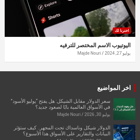
اخترنا لك
اليوتيوب الاسم المختصر للترفيه
يوليو 27, 2024
Majde Nouri
اخر المواضيع
سعر الدولار مقابل الشيكل: هل يفتح “يوليو الأسود”
في الأسواق العالمية بابًا لصعود جديد؟
يوليو 30, 2026
Majde Nouri
الدولار شيكل وناسداك تحت المجهر.. كيف ستؤثر
البيانات والتقارير على الأسواق هذا الأسبوع؟