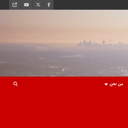
من نحن