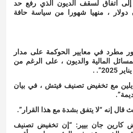
إلى اتفاق لسقف الديون الذي رفع حد
كومي البالغ 31.4 تريليون دولار ، منهيا شهورا من سياسة حافة
ر مطرد في معايير الحوكمة على مدار
لمسائل المالية والديون ، على الرغم من
20”. .
ت يلين مع تخفيض تصنيف فيتش ، في بيان
يمة”.
 قال إنه “لا يتفق بشدة مع هذا القرار”.
يض كارين جان بيير: “إن تخفيض تصنيف