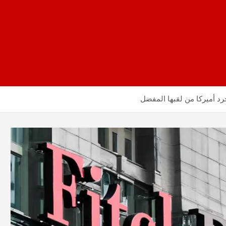
رد أميركا من لقبها المفضل