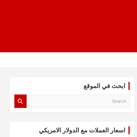
ابحث في الموقع
S
e
a
r
c
اسعار العملات مع الدولار الامريكي
h