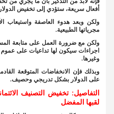
فإنه لابد من التذكير بأن ما يجري من ت
أفعال سريعة، ستؤدي إلى تخفيض الدولار 
ولكن وبعد هدوء العاصفة واستيعاب الأ
مجرياتها الطبيعية.
ولكن مع ضرورة العمل على متابعة المست
اجراءات سيكون لها تداعيات على عموم ا
وغيرها.
وبذلك فإن الانخفاضات المتوقعة القادم
على الدولار بشكل تدريجي وحصيف.
التفاصيل: تخفيض التصنيف الائتمان
لقبها المفضل