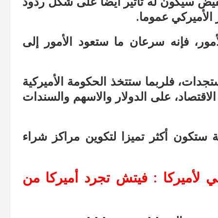
خفيض سيكون له تأثير أيضا على شكل ردود
الأميركي عموما.
مور، فإنه سرعان ما ستعود الأمور إلى
جدات، فلربما ستتخذ الحكومة الأميركية
لاقتصاد، على الدولار والاسهم والسندات
ة ستكون أكثر تميزا لتكوين مراكز شراء
ي لأميركا : فيتش تجرد أميركا من