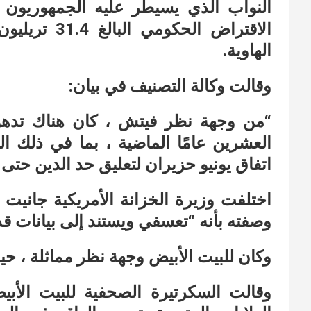
النواب الذي يسيطر عليه الجمهوريون 
الاقتراض الح
الهاوية.
وقالت وكالة التصنيف في بيان:
“من وجهة نظر فيتش ، كان هناك تدهو
العشرين عامًا الماضية ، بما في ذلك ا
اتفاق يونيو حزيران لتعليق حد الدين حتى يناير 25
اختلفت وزيرة الخزانة الأمريكية جاني
وصفته بأنه “تعسفي ويستند إلى بيانات قد
وكان للبيت الأبيض وجهة نظر مماثلة ، حيث
وقالت السكرتيرة الصحفية للبيت الأب