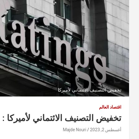
تخفيض التصنيف الائتماني لأميركا
اقتصاد العالم
تخفيض التصنيف الائتماني لأميركا :
أغسطس 2, 2023
Majde Nouri