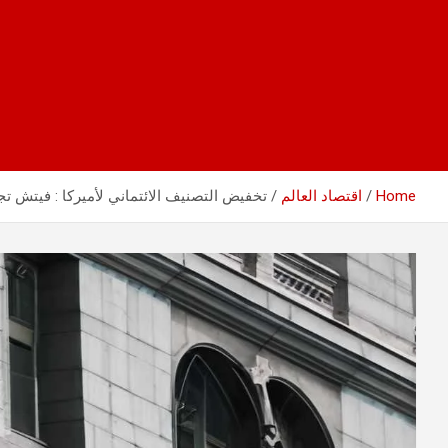
Home
اقتصاد العالم
تخفيض التصنيف الائتماني لأميركا : فيتش تج