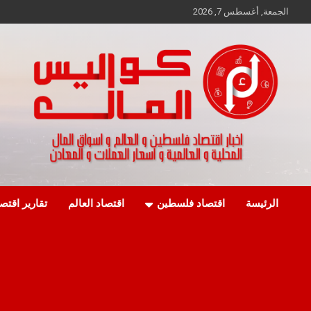
Ski
الجمعة, أغسطس 7, 2026
t
conten
اخبار اقتصاد فلسطين و العالم و تقارير اسواق المال و العملات
كواليس المال
الرئيسة
اقتصاد فلسطين
اقتصاد العالم
تقارير اقتص