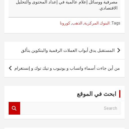
مصرفية ووسائل إعلام عالمية في إعداد المحتوى والتحليل
الاقتصادي.
Tags:
البنوك المركزية
,
الذهب
,
كورونا
تصفّح
المستقبل يدق أبواب العملات الرقمية والبتكوين يتألق
المقالات
من أين جاءت أسماء واتساب و يوتيوب و تيك توك و إنستغرام
ابحث في الموقع
S
e
a
r