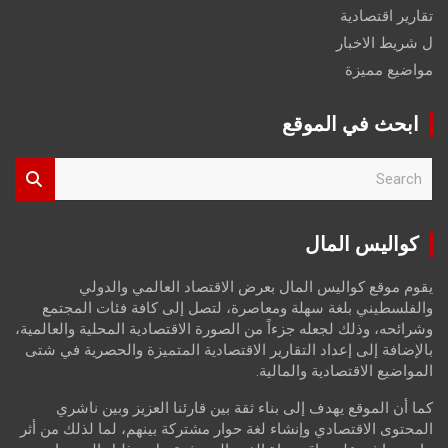
تقارير اقتصادية
ل شريط الاخبار
مواضيع مميزة
ابحث في الموقع
S
e
a
r
كواليس المال
c
h
يقوم موقع كواليس المال بعرض الاقتصاد العالمي والدولي
والفلسطيني بلغة سهلة ومعاصرة، لتصل إلى كافة فئات المجتمع
وشرائحه، وذلك لجعله جزءاً من الصورة الاقتصادية المحلية والعالمية،
بالإضافة إلى إعداد التقارير الاقتصادية المتميزة والحصرية في شتى
المواضيع الاقتصادية والمالية.
كما أن الموقع يهدف إلى بناء ثقة بين قارئنا العزيز وبين ناشري
المحتوى الاقتصادي وإنشاء لغة حوار مشتركة بينهم، لما لذلك من أثر