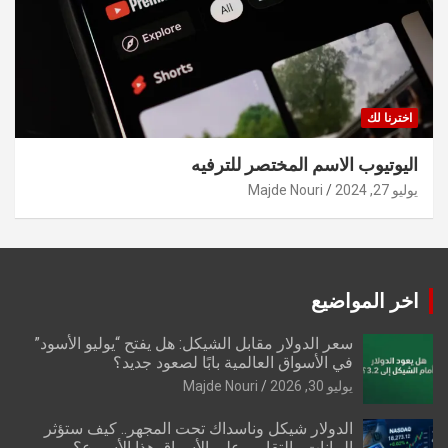
اخترنا لك
اليوتيوب الاسم المختصر للترفيه
يوليو 27, 2024
Majde Nouri
اخر المواضيع
سعر الدولار مقابل الشيكل: هل يفتح “يوليو الأسود”
في الأسواق العالمية بابًا لصعود جديد؟
يوليو 30, 2026
Majde Nouri
الدولار شيكل وناسداك تحت المجهر.. كيف ستؤثر
البيانات والتقارير على الأسواق هذا الأسبوع؟