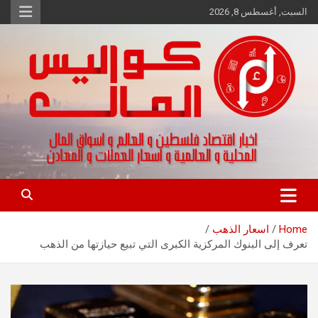
Ski
السبت, أغسطس 8, 2026
t
conten
اخبار اقتصاد فلسطين و العالم و تقارير اسواق المال و العملات
كواليس المال
Home
اسعار الذهب
تعرف إلى البنوك المركزية الكبرى التي تبيع حيازتها من الذهب