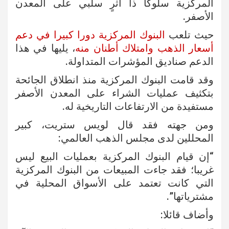
المركزية سلوكا ذا أثرٍ سلبي على المعدن
الأصفر.
حيث تلعب
البنوك المركزية دورا كبيرا في دعم
أسعار الذهب وامتلاك أطنان منه
، يليها في هذا
الدعم صناديق المؤشرات المتداولة.
وقد قامت البنوك المركزية منذ انطلاق الجائحة
بتكثيف عمليات الشراء على المعدن الأصفر
مستفيدة من الارتفاعات التاريخية له.
ومن جهته فقد قال لويس ستريت، كبير
المحللين لدى مجلس الذهب العالمي:
“إن قيام البنوك المركزية بعمليات البيع ليس
غريبا؛ فقد جاءت المبيعات من البنوك المركزية
التي كانت تعتمد على الأسواق المحلية في
مشترياتها”.
وأضاف قائلا: