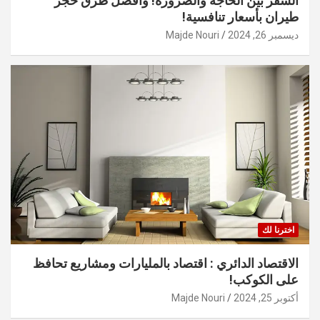
السفر بين الحاجة والضرورة! وأفضل طرق حجز
طيران بأسعار تنافسية!
ديسمبر 26, 2024
Majde Nouri
اخترنا لك
الاقتصاد الدائري : اقتصاد بالمليارات ومشاريع تحافظ
على الكوكب!
أكتوبر 25, 2024
Majde Nouri