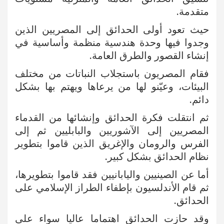
متقدمة.
حيث تعود أولى الحدائق إلى المصريين الذين
وجدوا فيها وحدة هندسية منظمة وأساسية في
إنشاء القصور والطرق العامة.
فقام المصريون باستجلاب النباتات من مختلف
البيئات، وعيّنو لها من يرعاها ويهتم بها بشكل
دائم.
ثم انتقلت فكرة الحدائق وإنشائها من القدماء
المصريين إلى الآشوريين والبابليين ثم إلى
الفرس والرومان والإغريق الذين قاموا بتطوير
نظام الحدائق بشكل كبير.
أما عن الصينيين واليابانيين فقد قاموا بتطويرها،
ثم قام الأندلسيون بإطفاء الطراز الإسلامي على
الحدائق.
وقد حازت الحدائق اهتماما عاليا سواء على