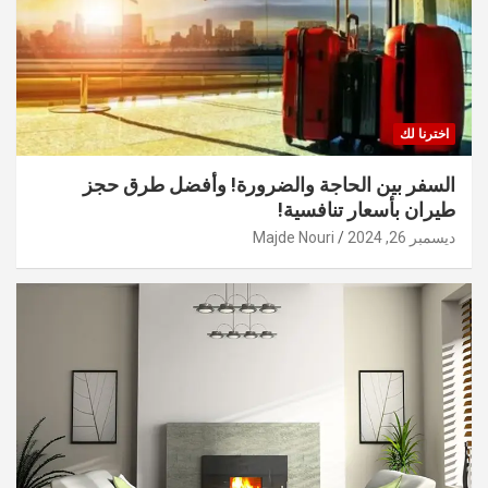
اخترنا لك
السفر بين الحاجة والضرورة! وأفضل طرق حجز
طيران بأسعار تنافسية!
ديسمبر 26, 2024
Majde Nouri