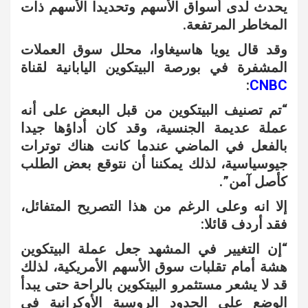
يحدث لدى أسواق الأسهم وتحديدا الأسهم ذات
المخاطر المرتفعة.
وقد قال يويا هاسيغاوا، محلل سوق العملات
المشفرة في بورصة البيتكوين اليابانية لقناة
:
CNBC
“تم تصنيف البيتكوين من قبل البعض على أنه
عملة عديمة الجنسية، وقد كان أداؤها جيدا
بالفعل في الماضي عندما كانت هناك توترات
جيوسياسية، لذلك يمكننا أن نتوقع بعض الطلب
كأصل آمن”.
إلا انه وعلى الرغم من هذا التصريح المتفائل،
فقد أردف قائلا:
“إن التغيير في المشهد جعل عملة البيتكوين
هشة أمام تقلبات سوق الأسهم الأمريكية، لذلك
قد لا يشعر مستثمرو البيتكوين بالراحة حتى يبدأ
الوضع على الحدود الروسية الأوكرانية في