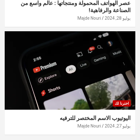
عصر الهواتف المحمولة ومنتجاتها : عالم واسع من
الصناعة والرفاهية!
يوليو 28, 2024
Majde Nouri
اخترنا لك
اليوتيوب الاسم المختصر للترفيه
يوليو 27, 2024
Majde Nouri