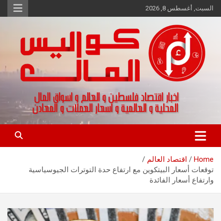
Ski
السبت, أغسطس 8, 2026
t
conten
اخبار اقتصاد فلسطين و العالم و تقارير اسواق المال و العملات
كواليس المال
Home
اقتصاد العالم
توقعات أسعار البيتكوين مع ارتفاع حدة التوترات الجيوسياسية
وارتفاع أسعار الفائدة