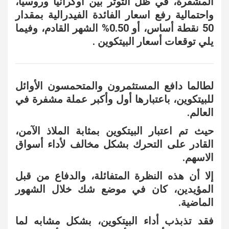
المشفرة، في ظل التوتر بين أوكرانيا وروسيا،
واحتمالية رفع اسعار الفائدة الفيدرالية بمقدار
50 نقطة أساس، أو 0.50% الشهر القادم، وفيما
يلي توقعات أسعار البيتكوين .
لطالما دافع المستثمرون والمتحمسون الأوائل
للبيتكوين، باعتبارها أول وأكبر عملة مشفرة في
العالم.
حيث تم اعتبار البيتكوين بمثابة الملاذ الآمن،
القادر على التحرك بشكل مخالف لأداء أسواق
الاسهم.
إلا أن هذه النظرة المتفائلة، والدفاع من قبل
المؤيدين، كان في موضع شك خلال الشهور
الماضية.
فقد تذبذب أداء البيتكوين، بشكل مشابه لما