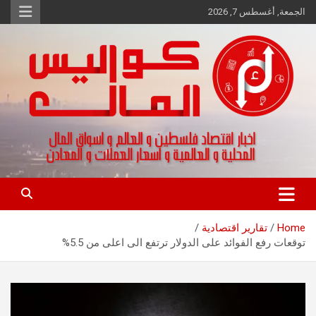
Ski
الجمعة, أغسطس 7, 2026
t
conten
اخبار اقتصاد فلسطين و العالم و تقارير اسواق المال و العملات
كواليس المال
Home
تقارير اقتصادية
توقعات رفع الفوائد على الدولار ترتفع الى اعلى من 5.5%