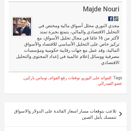
h
m
o
ix
n
u
di
es
b
ar
ail
g
ke
m
Majde Nouri
t
t
o
e
g
dI
bl
o
er
n
r
مجدي النوري محلل أسواق مالية ومختص في
التحليل الاقتصادي والمالي، يتمتع بخبرة تمتد
k
لأكثر من 16 عامًا في مجال تحليل الأسواق، مع
تركيز خاص على التحليل الأساسي للاقتصاد والأسواق
المالية، وقد عمل مع جهات رقابية حكومية ومؤسسات
مصرفية ووسائل إعلام عالمية في إعداد المحتوى والتحليل
الاقتصادي.
Tags:
الفوائد على اليورو
,
توقعات رفع الفوائد
,
توماس باركين
,
عضو الفيدرالي
تصفّح
تلاعب بتوقعات مسار اسعار الفائدة على الدولار والاسواق
المقالات
تتمسك بأمل الصين