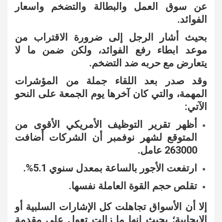
عن سوق العمل والبطالة والتضخم واسعار
الفوائد.
بحيث أشار الرجل إلى ضرورة الاقتراب من
موعد ابطاء رفع الفوائد، ولكن ضمن ما لا
يتعارض مع حربه ضد التضخم.
وقد صدر بعد اللقاء جملة من المؤشرات
المهمة، والتي كان آخرها يوم الجمعة على النحو
الآتي:
أظهر تقرير التوظيف الأمريكي الأقوى من
المتوقع لشهر نوفمبر أن الشركات أضافت
263000 عامل.
ارتفعت الأجور بالساعة بمعدل سنوي 5.1%.
تقلص حجم القوة العاملة نفسها.
إلا أن الأسواق تجاهلت كل الإشارات السلبية أو
الإيجابية؛ بحيث إنها ما زالت تعول على مقدمة