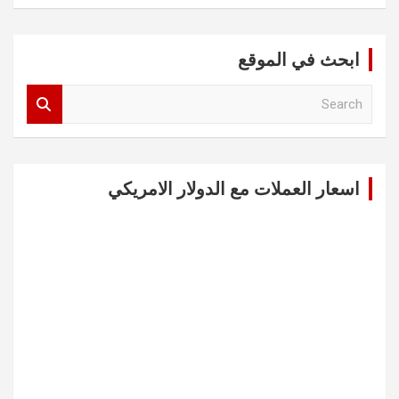
ابحث في الموقع
S
e
a
r
c
اسعار العملات مع الدولار الامريكي
h