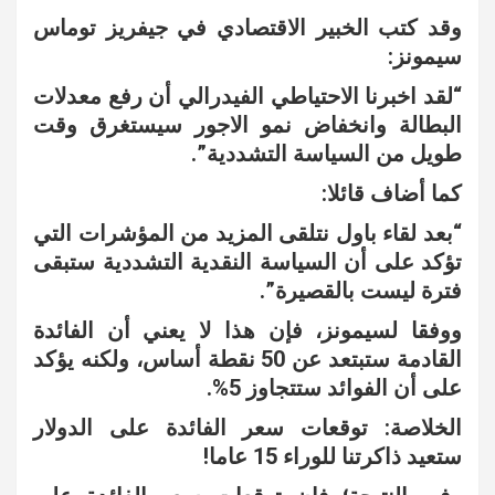
وقد كتب الخبير الاقتصادي في جيفريز توماس
سيمونز:
“لقد اخبرنا الاحتياطي الفيدرالي أن رفع معدلات
البطالة وانخفاض نمو الاجور سيستغرق وقت
طويل من السياسة التشددية”.
كما أضاف قائلا:
“بعد لقاء باول نتلقى المزيد من المؤشرات التي
تؤكد على أن السياسة النقدية التشددية ستبقى
فترة ليست بالقصيرة”.
ووفقا لسيمونز، فإن هذا لا يعني أن الفائدة
القادمة ستبتعد عن 50 نقطة أساس، ولكنه يؤكد
على أن الفوائد ستتجاوز 5%.
الخلاصة: توقعات سعر الفائدة على الدولار
ستعيد ذاكرتنا للوراء 15 عاما!