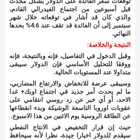
توقعات سعر الفائدة على الدولار بشكل محدث
قبل أسبوعين من اجتماع الفيدرالي القادم،
والذي كان قد أشار في توقعاته خلال شهر
سبتمبر إلى أن الفائدة قد تقف عند 4.6% بحدها
النهائي.
النتيجة والخلاصة:
وقبل الدخول في التفاصيل، فإنه وبالنتيجة، فإنه
ووفقا للتحليل الأساسي فإن الدولار سيبقى
متداولا عند المستويات الحالية.
وسيبقى عرضة للانخفاض والارتفاع المضاربي،
ما لم يحدث أمر جديد في اجتماع اوبك+ غدا
الاحد، أو أي خبر عن رد روسي انتقامي على
عقوبات اوروبا التاسعة الوشيكة وبدء انقطاعها
عن الطاقة الروسية يوم الاثنين من هذا الاسبوع.
حيث إن قرار التخفيض في الانتاج النفطي
سيقدم للدولار اخبارا جيدة، نظرا لأنه سيحافظ