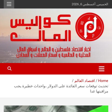
Ski
الخميس, أغسطس 6, 2026
t
conten
اخبار اقتصاد فلسطين و العالم و تقارير اسواق المال و العملات
كواليس المال
Home
اقتصاد العالم
تحديث توقعات سعر الفائدة على الدولار ،واحداث خطيرة يجب
مراقبتها غدا