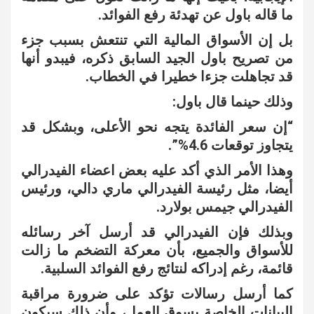
ما قاله باول عن تهدئة رفع الفوائد.
بل إن الأسواق المالية التي تنتعش بسبب جزء
من تصريح باول الجيد السابق ذكره، فيبدو أنها
قد تجاهلت جزءا خطيرا في الخطاب.
وذلك حينما قال باول:
“إن سعر الفائدة يتجه نحو الأعلى، وبشكل قد
يتجاوز توقعات 4.6%”.
وهذا الأمر الذي أكد عليه بعض اعضاء الفيدرالي
أيضا، مثل رئيسة الفيدرالي ماري دالي، ورئيس
الفيدرالي جيمس بولارد.
وبذلك فإن الفيدرالي قد أرسل آخر رسائله
للأسواق والجميع، بأن معركة التضخم ما زالت
قائمة، رغم إدراكه لنتائج رفع الفوائد السلبية.
كما أرسل رسالات تؤكد على ضرورة مراقبة
البيانات الخاصة بسوق العمل، وأن ذلك سيكون