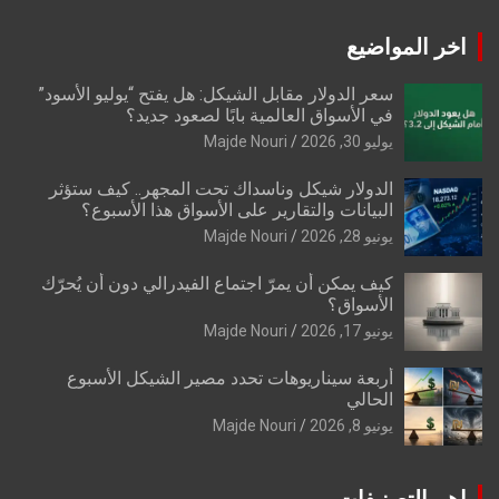
اخر المواضيع
سعر الدولار مقابل الشيكل: هل يفتح “يوليو الأسود”
في الأسواق العالمية بابًا لصعود جديد؟
يوليو 30, 2026
Majde Nouri
الدولار شيكل وناسداك تحت المجهر.. كيف ستؤثر
البيانات والتقارير على الأسواق هذا الأسبوع؟
يونيو 28, 2026
Majde Nouri
كيف يمكن أن يمرّ اجتماع الفيدرالي دون أن يُحرّك
الأسواق؟
يونيو 17, 2026
Majde Nouri
أربعة سيناريوهات تحدد مصير الشيكل الأسبوع
الحالي
يونيو 8, 2026
Majde Nouri
اهم التصنيفات