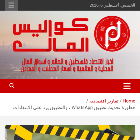
Ski
الخميس, أغسطس 6, 2026
t
conten
اخبار اقتصاد فلسطين و العالم و تقارير اسواق المال و العملات
كواليس المال
Home
تقارير اقتصادية
خطورة تحديث تطبيق WhatsApp ، والتطبيق يرد على الانتقادات