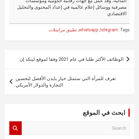
المالية، وقد عمل مع جهات رقابية حكومية ومؤسسات
مصرفية ووسائل إعلام عالمية في إعداد المحتوى والتحليل
الاقتصادي.
Tags:
telegram
,
whatsapp
,
تطبيق مراسلات
تصفّح
الوظائف الأكثر طلبا في عام 2021 وفقا لموقع لينكد إن
المقالات
تعرف للمرأة التي ستمثل خيار بايدن الأفضل لتحسين
التجارة والدولار الأمريكي
ابحث في الموقع
S
e
a