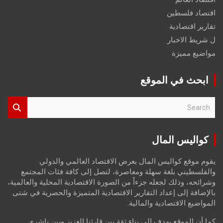
اقتصاد فلسطين
تقارير اقتصادية
ل شريط الاخبار
مواضيع مميزة
ابحث في الموقع
S
e
a
r
كواليس المال
c
h
يقوم موقع كواليس المال بعرض الاقتصاد العالمي والدولي
والفلسطيني بلغة سهلة ومعاصرة، لتصل إلى كافة فئات المجتمع
وشرائحه، وذلك لجعله جزءاً من الصورة الاقتصادية المحلية والعالمية،
بالإضافة إلى إعداد التقارير الاقتصادية المتميزة والحصرية في شتى
المواضيع الاقتصادية والمالية.
كما أن الموقع يهدف إلى بناء ثقة بين قارئنا العزيز وبين ناشري