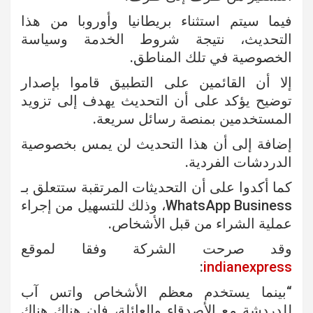
فيما سيتم استثناء بريطانيا وأوروبا من هذا
التحديث، نتيجة شروط الخدمة وسياسة
الخصوصية في تلك المناطق.
إلا أن القائمين على التطبيق قاموا بإصدار
توضيح يؤكد على أن التحديث يهدف إلى تزويد
المستخدمين بمنصة رسائل سريعة.
إضافة إلى أن هذا التحديث لن يمس بخصوصية
الدردشات الفردية.
كما أكدوا على أن التحديثات المرتقبة ستتعلق بـ
WhatsApp Business، وذلك للتسهيل من إجراء
عملية الشراء من قبل الأشخاص.
وقد صرحت الشركة وفقا لموقع
:
indianexpress
“بينما يستخدم معظم الأشخاص واتس آب
للدردشة مع الأصدقاء والعائلة، فإن هناك هناك