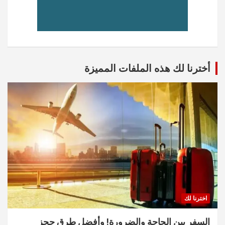
أخترنا لك هذه الملفات المميزة
اخترنا لك
السفر بين الحاجة والضرورة! وأفضل طرق حجز