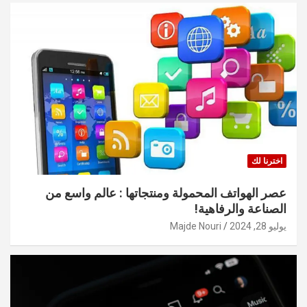
اخترنا لك
عصر الهواتف المحمولة ومنتجاتها : عالم واسع من
الصناعة والرفاهية!
يوليو 28, 2024
Majde Nouri