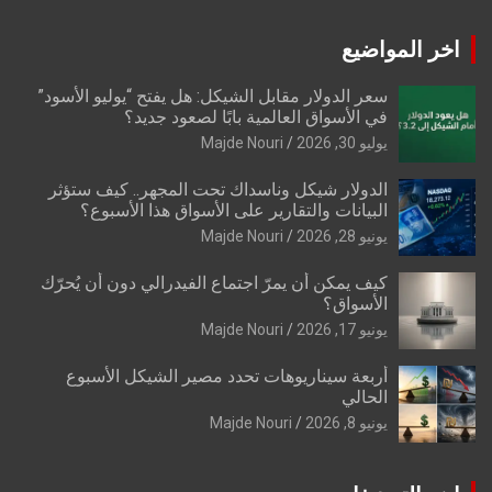
اخر المواضيع
سعر الدولار مقابل الشيكل: هل يفتح “يوليو الأسود”
في الأسواق العالمية بابًا لصعود جديد؟
يوليو 30, 2026
Majde Nouri
الدولار شيكل وناسداك تحت المجهر.. كيف ستؤثر
البيانات والتقارير على الأسواق هذا الأسبوع؟
يونيو 28, 2026
Majde Nouri
كيف يمكن أن يمرّ اجتماع الفيدرالي دون أن يُحرّك
الأسواق؟
يونيو 17, 2026
Majde Nouri
أربعة سيناريوهات تحدد مصير الشيكل الأسبوع
الحالي
يونيو 8, 2026
Majde Nouri