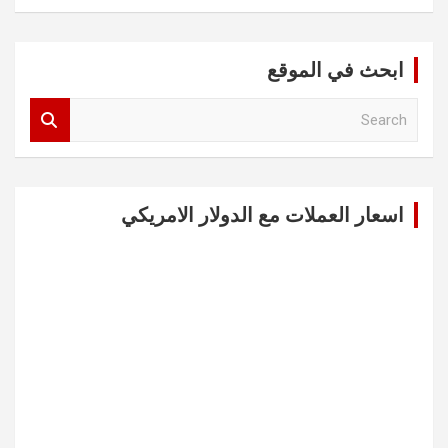
ابحث في الموقع
S
e
a
r
c
اسعار العملات مع الدولار الامريكي
h