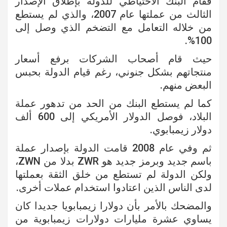
فقام البنك الاحتياطي للدولة بإطلاق الإصدار
الثالث من عملتها عام 2007، والذي لم يستطع
من خلاله التعامل مع التضخم الذي وصل إلى
100%.
حيث قام أصحاب الشركات برفع أسعار
منتجاتهم بشكل جنوني، رغم قيام الدولة بحبس
البعض منهم.
كما لم يستطع البنك من الحد من تدهور عملة
البلاد، فوصل الدولار الأمريكي إلى 600 ألف
دولار زيمبابوي.
ثم وفي عام 2008 قامت الدولة بإصدار عملة
باسم جديد وبرمز جديد هو ZWR بدلا من ZWN،
ولكن الدولة لم تستطع من خلق الثقة بعملتها
لدى الناس الذين اعتادوا استخدام عملات أخرى.
والمضحك بالأمر بأن دولارا زيمبابويا جديدا كان
يساوي عشرة مليارات دولارات زيمبابوية من