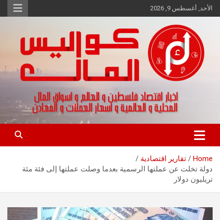
Ski
الأحد, أغسطس 9, 2026
t
conten
اخبار اقتصاد فلسطين و العالم و تقارير اسواق المال و العملات
كواليس المال
Home
تقارير اقتصادية
دولة تخلت عن عملتها الرسمية بعدما وصلت عملتها إلى فئة مئة
تريليون دولار