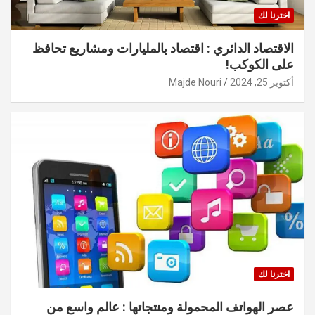
اخترنا لك
الاقتصاد الدائري : اقتصاد بالمليارات ومشاريع تحافظ
على الكوكب!
أكتوبر 25, 2024
Majde Nouri
اخترنا لك
عصر الهواتف المحمولة ومنتجاتها : عالم واسع من