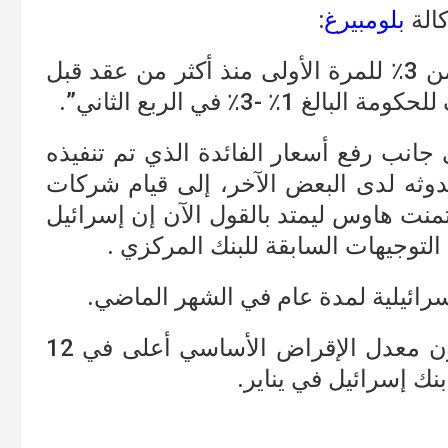
كالة
بلومبيرغ
:
“إن التضخم السنوي قد يرتفع إلى أكثر من 3٪ للمرة الأولى منذ أكثر من عقد قبل
-3٪ في الربع الثاني”.
 جانب رفع أسعار الفائدة الذي تم تنفيذه
دوثه لدى البعض الآخر، إلى قيام شركات
نت هاوس ليمتد بالقول الآن إن إسرائيل
لتوجيهات السابقة للبنك المركزي .
رائيلية لمدة عام في الشهر الماضي.
مما يشير إلى أن التجار يتوقعون أن يكون معدل الإقراض الأساسي أعلى في 12