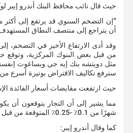
حيث قال نائب محافظ البنك أندرو إيبر لو
أن يتراجع إلى منتصف النطاق المستهدف للحكومة البالغ 1٪ 
وقد أدى الارتفاع الأخير في التضخم، إلى
من قبل بعض البنوك المركزية، وتوقع ح
مثل دويتشه بنك إيه جي وبساغوت إنفستم
سترفع تكاليف الاقتراض بوتيرة أسرع من ا
حيث ارتفعت مقايضات أسعار الفائدة الإس
شهرًا من 0.1٪ -0.25٪ المتوقعة من قبل بنك إسرائيل في يناير.
كما وقال أندرو إيبر: