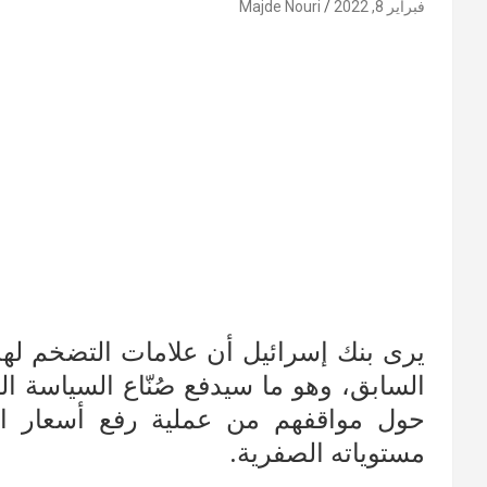
فبراير 8, 2022
Majde Nouri
يرى بنك إسرائيل أن علامات التضخم لهذ
السابق، وهو ما سيدفع صُنّاع السياسة ا
حول مواقفهم من عملية رفع أسعار الف
مستوياته الصفرية.