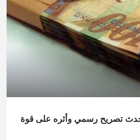
أحدث تصريح رسمي وأثره على قوة