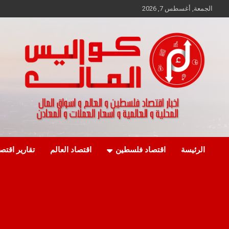
Ski
الجمعة, أغسطس 7, 2026
t
conten
اخبار اقتصاد فلسطين و العالم و تقارير اسواق المال و العملات
كواليس المال
الرئيسة
اقتصاد فلسطين
اقتصاد العالم
تقارير اقتص