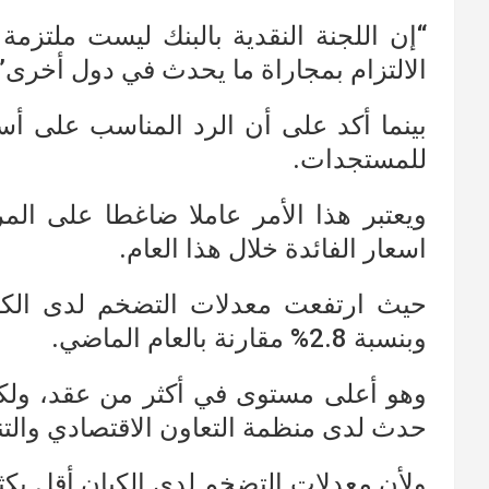
“إن اللجنة النقدية بالبنك ليست ملتزم
الالتزام بمجاراة ما يحدث في دول أخرى”
بينما أكد على أن الرد المناسب على أسع
للمستجدات.
ويعتبر هذا الأمر عاملا ضاغطا على الم
اسعار الفائدة خلال هذا العام.
حيث ارتفعت معدلات التضخم لدى الكيا
وبنسبة 2.8% مقارنة بالعام الماضي.
وهو أعلى مستوى في أكثر من عقد، ولكن
حدث لدى منظمة التعاون الاقتصادي والتنمية و
ولأن معدلات التضخم لدى الكيان أقل بك