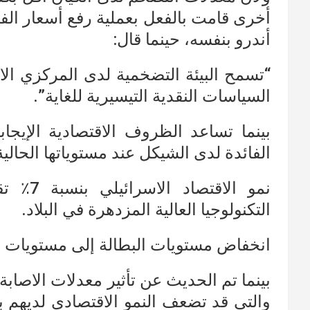
أخرى قامت بالفعل بعملية رفع أسعار الفا
أندرو بنفسه، حينما قال:
“تسمح البيئة التضخمية لدى المركزي ال
السياسات النقدية التيسيرية للغاية”.
بينما تساعد الظروف الاقتصادية الإيج
الفائدة لدى الشيكل عند مستوياتها الحالية
نمو الا
التكنولوجيا العالية المزدهرة في البلاد.
انخفاض مستويات البطالة إلى مستويات ما
بينما تم الحديث عن تأثير معدلات الاصابة