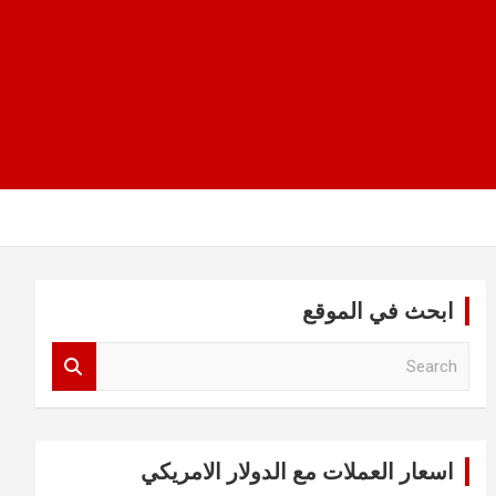
ابحث في الموقع
S
e
a
r
c
اسعار العملات مع الدولار الامريكي
h