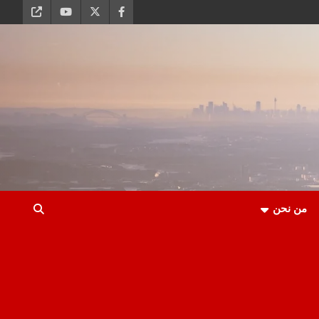
من نحن