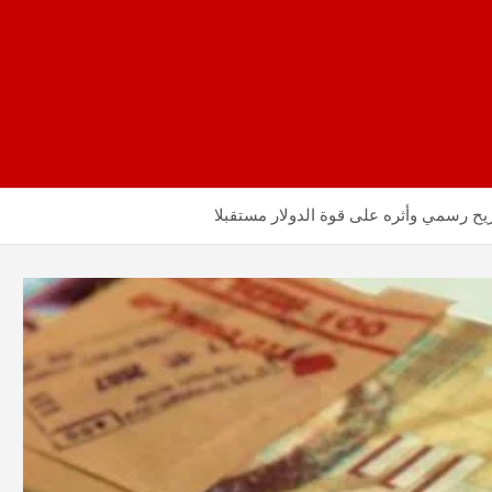
يح رسمي وأثره على قوة الدولار مستقبلا