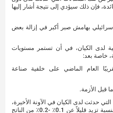
ئدة، فإن ذلك سيؤدي إلى نتيجة أشار إليها
اسرائيلي بهامش صبر أكبر في إزالة بعض
ابية لدى الكيان، في أن تستمر مستويات
، خاصة بعد:
قتصاد الاسرائيلي بنسبة 7٪ تقريبًا العام الماضي على خلفية صناعة
 قبل الأزمة.
 التي حدثت لدى الكيان في الآونة الأخيرة،
والتي قد تضعف النمو الاقتصادي لديهم بنسبة تزيد قليلاً عن 0.1٪ -0.2٪ من الناتج