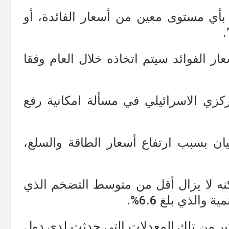
ة بأي مستوى معين من أسعار الفائدة، أو
.
ار الفوائد سيتم اتخاذه خلال العام وفقا
ركزي الاسرائيلي في مسألة امكانية رفع
ن بسبب ارتفاع أسعار الطاقة والسلع،
ه لا يزال أقل من متوسط التضخم الذي
الذي بلغ 6.6%.
ثير من تلك المعدلات التي حدثت لدى دول