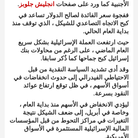
الأجنبية كما ورد على صفحات
انجليش جلوبز
.
ففجوة سعر الفائدة لصالح الدولار تساعد في
كبح الاتجاه التصاعدي للشيكل ، الذي توقف منذ
بداية العام الحالي.
حيث ارتفعت العملة الإسرائيلية بشكل سريع
العام الماضي ، على الرغم من محاولات بنك
إسرائيل كبح جماحها كما ذُكر سابقا.
وقد أدى تشديد السياسة النقدية من قبل
الاحتياطي الفيدرالي إلى حدوث انخفاضات في
أسواق الأسهم ، في ظل توقع ارتفاع عوائد
النقود بسرعة.
ليؤدي الانخفاض في الأسهم منذ بداية العام ،
وخاصة في أبريل، إلى ضعف الشيكل نتيجة
التغيرات في مراكز التحوط من قبل المؤسسات
المالية الإسرائيلية المستثمرة في الأسواق
الأمريكية.