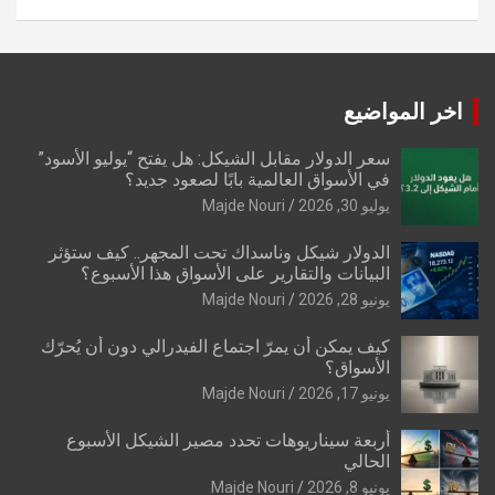
اخر المواضيع
سعر الدولار مقابل الشيكل: هل يفتح “يوليو الأسود”
في الأسواق العالمية بابًا لصعود جديد؟
يوليو 30, 2026
Majde Nouri
الدولار شيكل وناسداك تحت المجهر.. كيف ستؤثر
البيانات والتقارير على الأسواق هذا الأسبوع؟
يونيو 28, 2026
Majde Nouri
كيف يمكن أن يمرّ اجتماع الفيدرالي دون أن يُحرّك
الأسواق؟
يونيو 17, 2026
Majde Nouri
أربعة سيناريوهات تحدد مصير الشيكل الأسبوع
الحالي
يونيو 8, 2026
Majde Nouri