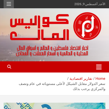
Ski
الأحد, أغسطس 9, 2026
t
conten
اخبار اقتصاد فلسطين و العالم و تقارير اسواق المال و العملات
كواليس المال
Home
تقارير اقتصادية
سعر الدولار مقابل الشيكل لأعلى مستوياته في عام ونصف
والمركزي يرحب بذلك