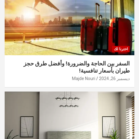
اخترنا لك
السفر بين الحاجة والضرورة! وأفضل طرق حجز
طيران بأسعار تنافسية!
ديسمبر 26, 2024
Majde Nouri