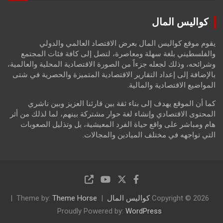
a
r
كواليس المال
c
h
يقوم موقع كواليس المال بعرض الاقتصاد العالمي والدولي
والفلسطيني بلغة سهلة ومعاصرة، لتصل إلى كافة فئات المجتمع
وشرائحه، وذلك لجعله جزءاً من الصورة الاقتصادية المحلية والعالمية،
بالإضافة إلى إعداد التقارير الاقتصادية المتميزة والحصرية في شتى
المواضيع الاقتصادية والمالية.
كما أن الموقع يهدف إلى بناء ثقة بين قارئنا العزيز وبين ناشري
المحتوى الاقتصادي وإنشاء لغة حوار مشتركة بينهم، لما لذلك من أثر
هام ومباشر على واقع حياة الفرد المعيشية، بل وتذليل الصعوبات
التي تواجهه في مختلف الميادين والمجالات.
Copyright © 2026
كواليس المال
Theme Horse
Theme by:
Proudly Powered by:
WordPress