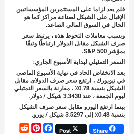
فلم يعد لزاما على المستثمرين المؤسساتيين
الإقبال على الشيكل لصناعة مراكز كما هو
الحال في السوق المالي الصاعد.
وبسبب معاملات التحوط هذه ، يرتبط سعر
صرف الشيكل مقابل الدولار ارتباطًا وثيقًا
بمؤشر S&P 500.
السعر التمثيلي لبداية الأسبوع الجاري:
بعد الانخفاض الحاد في نهاية الأسبوع الماضي
في نيويورك ، ارتفع سعر صرف الدولاى مقابل
الشيكل بنسبة 0.78٪ ، مقارنة بالسعر التمثيلي
ليوم الجمعة ، عند 3.3430 شيكل / دولار.
بينما ارتفع اليورو مقابل سعر صرف الشيكل
بنسبة 0.48٪ إلى 3.5297 شيكل / يورو.
R
Pi
F
Post
Share