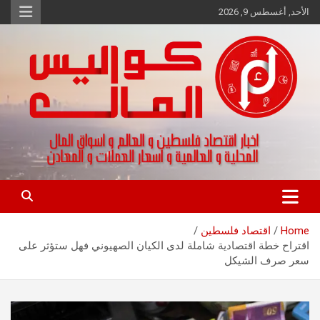
Ski
الأحد, أغسطس 9, 2026
t
conten
اخبار اقتصاد فلسطين و العالم و تقارير اسواق المال و العملات
كواليس المال
Home
اقتصاد فلسطين
اقتراح خطة اقتصادية شاملة لدى الكيان الصهيوني فهل ستؤثر على
سعر صرف الشيكل