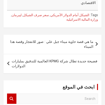
الاقتصادي.
Tags:
الشيكل أمام الدولار الأمريكي
,
سعر صرف الشيكل
,
ليبرمان
,
وزارة المالية الاسرائيلية
تصفّح
ما هي قصة حاوية ميناء جبل علي : صور للانفجار وقصة هذا
المقالات
الميناء
فضيحة جديدة تطال شركة KPMG العالمية للتدقيق بمليارات
الدولارات
ابحث في الموقع
S
e