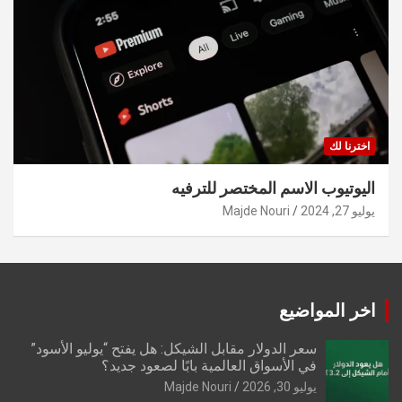
اخترنا لك
اليوتيوب الاسم المختصر للترفيه
يوليو 27, 2024
Majde Nouri
اخر المواضيع
سعر الدولار مقابل الشيكل: هل يفتح “يوليو الأسود”
في الأسواق العالمية بابًا لصعود جديد؟
يوليو 30, 2026
Majde Nouri