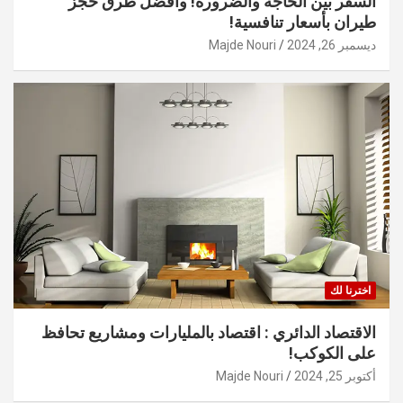
السفر بين الحاجة والضرورة! وأفضل طرق حجز
طيران بأسعار تنافسية!
ديسمبر 26, 2024
Majde Nouri
اخترنا لك
الاقتصاد الدائري : اقتصاد بالمليارات ومشاريع تحافظ
على الكوكب!
أكتوبر 25, 2024
Majde Nouri