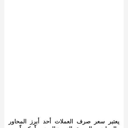
يعتبر سعر صرف العملات أحد أبرز المحاور