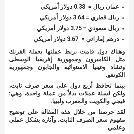
عمان ريال = 0.38 دولار أمريكي
ريال قطري = 3.64 دولار أمريكي
ريال سعودي = 3.75 دولار أمريكي
درهم إماراتي = 3.67 دولار أمريكي
وهناك دول قامت بربط عملتها بعملة الفرنك
مثل الكاميرون وجمهورية إفريقيا الوسطى
وتشاد وغينيا الاستوائية والجابون وجمهورية
الكونغو.
بينما تحافظ أربع دول على سعر صرف ثابت،
ولكن لسلة عملات بدلاً من عملة واحدة، وهي:
فيجي والكويت والمغرب وليبيا.
لقد حرصنا من خلال هذه المقالة على توضيح
مفهوم سعر الصرف الثابت، وآثاره بشكل عملي
وعلمي.