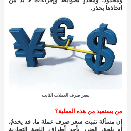
ومحدود، ومحدَّدٍ بضوابط وإجراءات لا بد من
اتخاذها بحذر.
سعر صرف العملات الثابت
من يستفيد من هذه العملية؟
إن مسألة تثبيت سعر صرف عملة ما، قد يخدمُ،
أو يلحق الضرر بأحد أطراف اللعبة التجارية