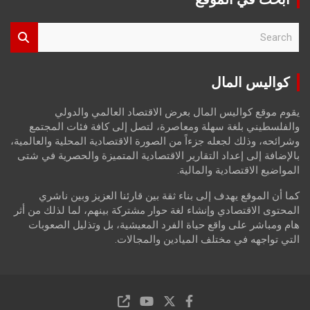
S
e
a
r
كواليس المال
c
h
يقوم موقع كواليس المال بعرض الاقتصاد العالمي والدولي
والفلسطيني بلغة سهلة ومعاصرة، لتصل إلى كافة فئات المجتمع
وشرائحه، وذلك لجعله جزءاً من الصورة الاقتصادية المحلية والعالمية،
بالإضافة إلى إعداد التقارير الاقتصادية المتميزة والحصرية في شتى
المواضيع الاقتصادية والمالية.
كما أن الموقع يهدف إلى بناء ثقة بين قارئنا العزيز وبين ناشري
المحتوى الاقتصادي وإنشاء لغة حوار مشتركة بينهم، لما لذلك من أثر
هام ومباشر على واقع حياة الفرد المعيشية، بل وتذليل الصعوبات
التي تواجهه في مختلف الميادين والمجالات.