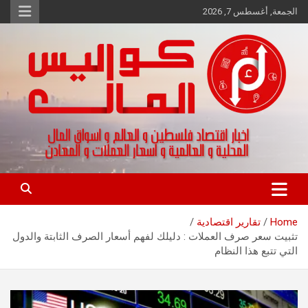
Ski
الجمعة, أغسطس 7, 2026
t
conten
اخبار اقتصاد فلسطين و العالم و تقارير اسواق المال و العملات
كواليس المال
Home
تقارير اقتصادية
تثبيت سعر صرف العملات : دليلك لفهم أسعار الصرف الثابتة والدول
التي تتبع هذا النظام