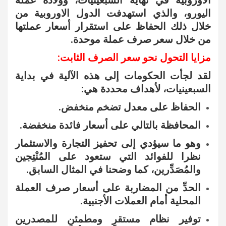
الأوروبية في نهاية السبعينيات، وولادة عملة
اليورو، والذي استهدفت الدول الاوروبية من
خلال ذلك الحفاظ على استقرار أسعار عملتها
من خلال سعر صرف عملة موحدة.
مزايا التحول نحو سعر الصرف الثابت:
لقد لجأت الحكومات إلى هذه الآلية في بداية
السبعينيات، لأهداف محددة هي:
الحفاظ على معدل تضخم منخفض.
المحافظة بالتالي على أسعار فائدة منخفضة.
وهو ما سيؤدي إلى تحفيز التجارة والاستثمار
نظرا للفوائد التي ستعود على المُنْتِجين
والمُصَدِّرين، كما وضحنا في المثال السابق.
الحدِّ من المضاربة على أسعار صرف العملة
المحلية أمام العملات الأجنبية.
توفير نظام مستقرٍ ومطمئنٍ للمصدرين