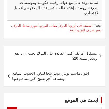
المالية، وقد عمل مع جهات رقابية حكومية ومؤسسات
مصرفية ووسائل إعلام عالمية في إعداد المحتوى والتحليل
الاقتصادي.
Tags:
التضخم في أوروبا
,
الدولار مقابل اليورو
,
اليورو مقابل الدولار
,
سعر صرف اليورو اليوم
تصفّح
مسؤول أمريكي كبير: الفائدة على الدولار يجب أن ترتفع
المقالات
ويذكر بنسبة 20%
إيلون ماسك تويتر : تويتر تلجأ لتناول الحبوب السامة
ومساهم آخر يصبح أكبر مساهم فيها
ابحث في الموقع