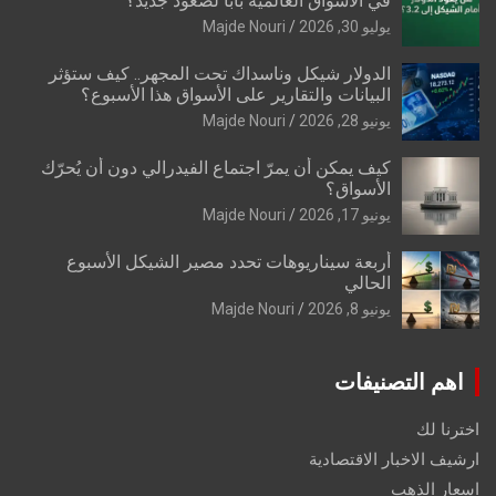
في الأسواق العالمية بابًا لصعود جديد؟
يوليو 30, 2026
Majde Nouri
الدولار شيكل وناسداك تحت المجهر.. كيف ستؤثر
البيانات والتقارير على الأسواق هذا الأسبوع؟
يونيو 28, 2026
Majde Nouri
كيف يمكن أن يمرّ اجتماع الفيدرالي دون أن يُحرّك
الأسواق؟
يونيو 17, 2026
Majde Nouri
أربعة سيناريوهات تحدد مصير الشيكل الأسبوع
الحالي
يونيو 8, 2026
Majde Nouri
اهم التصنيفات
اخترنا لك
ارشيف الاخبار الاقتصادية
اسعار الذهب