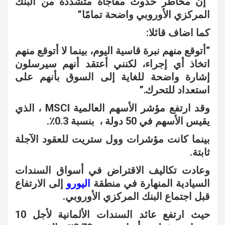
“إن مخاطر حدوث مفاجأة متشددة من البنك
المركزي الأوروبي واضحة تمامًا”
كما اضاف قائلا:
“أتوقع منهم نبرة قاسية اليوم، بينما لا أتوقع منهم
اتخاذ أي إجراء، لكنني أعتقد أنهم سيرسلون
إشارة واضحة للغاية إلى السوق بأنهم على
استعداد للتحرك.”
وقد ارتفع مؤشر الأسهم العالمية MSCI ، الذي
يقيس الأسهم في 50 دولة ، بنسبة 0.3٪.
بينما كانت مؤشرات وول ستريت للعقود الآجلة
ثابتة.
وعادت تكاليف الاقتراض في أسواق السندات
السيادية المنهارة في منطقة
اليورو
إلى الارتفاع
قبل اجتماع البنك المركزي الأوروبي.
حيث ارتفع عائد السندات الألمانية لأجل 10