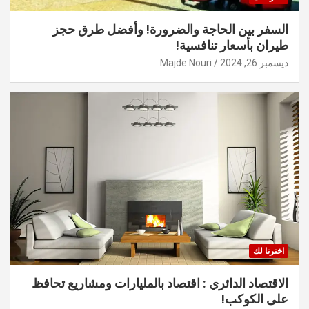
السفر بين الحاجة والضرورة! وأفضل طرق حجز
طيران بأسعار تنافسية!
ديسمبر 26, 2024
Majde Nouri
اخترنا لك
الاقتصاد الدائري : اقتصاد بالمليارات ومشاريع تحافظ
على الكوكب!