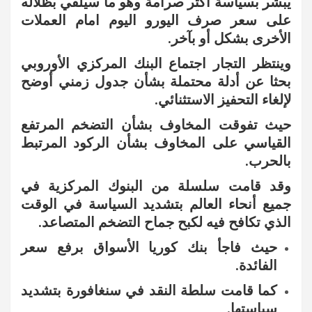
يبشر بسياسة أكثر صرامة وهو ما سيلقي بظلاله
على سعر صرف اليورو اليوم امام العملات
الأخرى بشكل أو بآخر.
وينتظر التجار اجتماع البنك المركزي الأوروبي
بحثا عن أدلة محتملة بشأن جدول زمني أوضح
لإلغاء التحفيز الاستثنائي.
حيث تفوقت المخاوف بشأن التضخم المرتفع
القياسي على المخاوف بشأن الركود المرتبط
بالحرب.
وقد قامت سلسلة من البنوك المركزية في
جميع أنحاء العالم بتشديد السياسة في الوقت
الذي تكافح فيه لكبح جماح التضخم المتصاعد.
حيث فاجأ بنك كوريا الأسواق برفع سعر
الفائدة.
كما قامت سلطة النقد في سنغافورة بتشديد
سياستها.