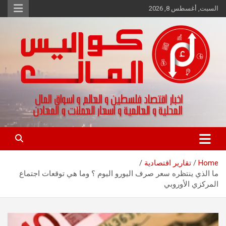
Ski
السبت, أغسطس 8, 2026
t
conten
اخبار اقتصاد فلسطين و العالم و تقارير اسواق المال و العملات
كواليس المال
Home
تقارير اقتصادية
ما الذي ينتظره سعر صرف اليورو اليوم ؟ وما هي توقعات اجتماع
المركزي الأوروبي