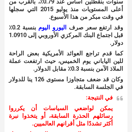
سنوات بنقطتين أساس عند 0.79٪، بالقرب من
أعلى المستويات منذ يوليو 2015 التي سجلها
في وقت مبكر من هذا الأسبوع.
وقد ارتفع سعر صرف
اليورو
اليوم
بنسبة 0.2٪
قبل اجتماع البنك المركزي الأوروبي إلى 1.0910
دولار.
كما قدم تراجع العوائد الأمريكية بعض الراحة
للين الياباني يوم الخميس، حيث ارتفعت عملة
الملاذ الآمن بنسبة 0.3٪ مقابل الدولار.
وكان قد ضعف متجاوزا مستوى 126 ينا للدولار
في الجلسة السابقة.
في النتيجة:
يمكن لواضعي السياسات أن يكرروا
رسائلهم الحذرة السابقة، أو يتخذوا نبرة
أكثر تشددًا مثل أقرانهم العالميين.